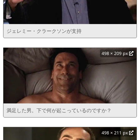
ジェレミー・クラークソンが支持
498 × 209 px
満足した男。下で何が起こっているのですか？
498 × 211 px