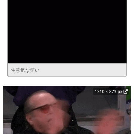
生意気な笑い
1310 × 873 px