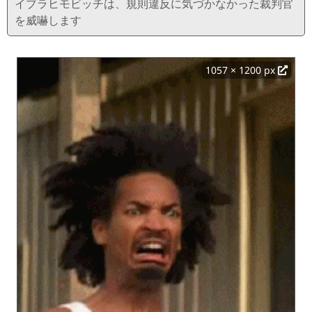
イブラヒモビッチは、規則違反に気づかなかった裁判官
を威嚇します
1057 × 1200 px