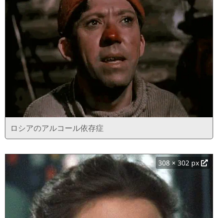
ロシアのアルコール依存症
308 × 302 px