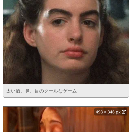
太い眉、鼻、目のクールなゲーム
498 × 346 px