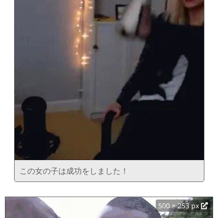
この女の子は成功をしました！
500 × 253 px