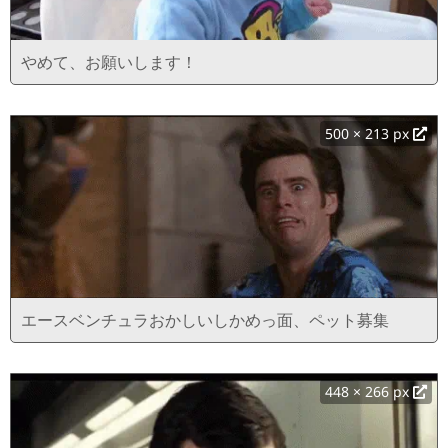
やめて、お願いします！
500 × 213 px
エースベンチュラおかしいしかめっ面、ペット募集
448 × 266 px