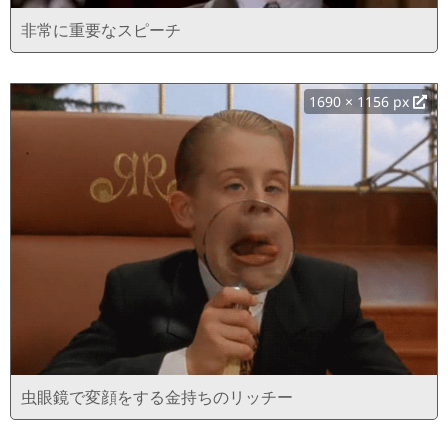
非常に重要なスピーチ
1690 × 1156 px
虫眼鏡で変顔をする金持ちのリッチー