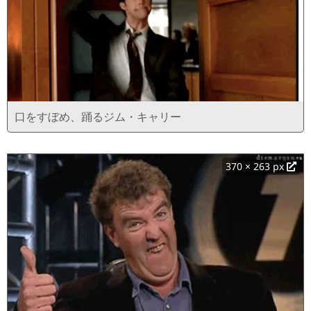
口をすぼめ、踊るジム・キャリー
370 × 263 px