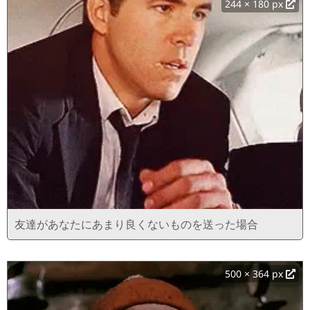
244 × 180 px
友達があなたにあまり良くないものを送った場合
500 × 364 px