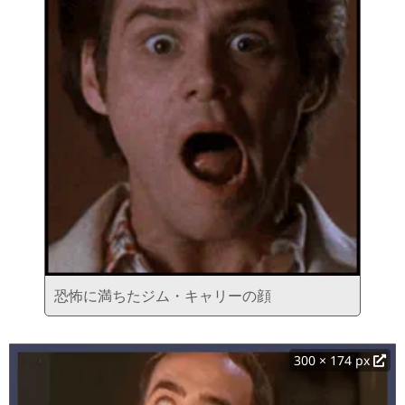
恐怖に満ちたジム・キャリーの顔
300 × 174 px