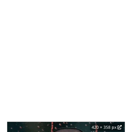
420 × 358 px