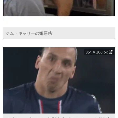
ジム・キャリーの嫌悪感
351 × 206 px