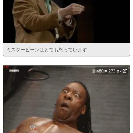
ミスタービーンはとても怒っています
480 × 273 px