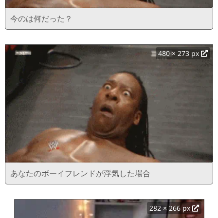
今のは何だった？
480 × 273 px
あなたのボーイフレンドが浮気した場合
282 × 266 px