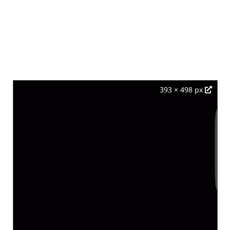
393 × 498 px