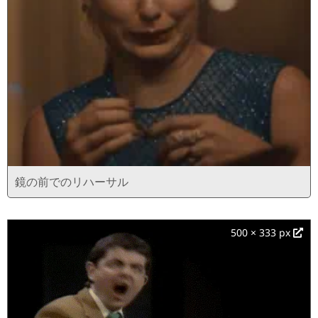
鏡の前でのリハーサル
500 × 333 px