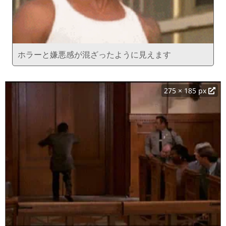
ホラーと嫌悪感が混ざったように見えます
275 × 185 px