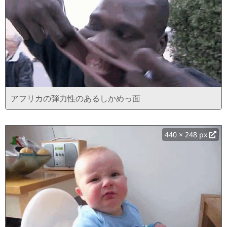
アフリカの弾力性のあるしかめっ面
440 × 248 px