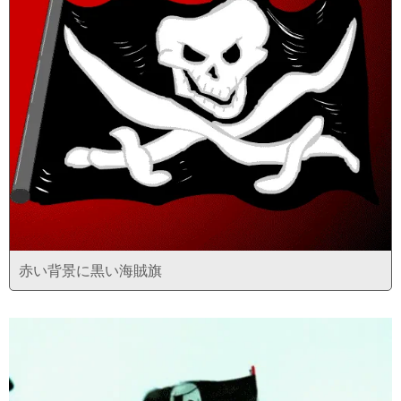
赤い背景に黒い海賊旗