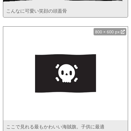
こんなに可愛い笑顔の頭蓋骨
800 × 600 px
ここで見れる最もかわいい海賊旗。子供に最適