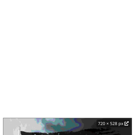
720 × 528 px