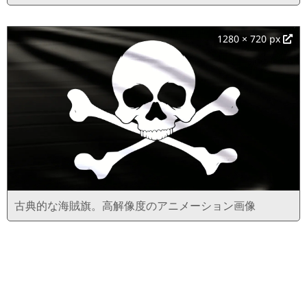
1280 × 720 px
古典的な海賊旗。高解像度のアニメーション画像