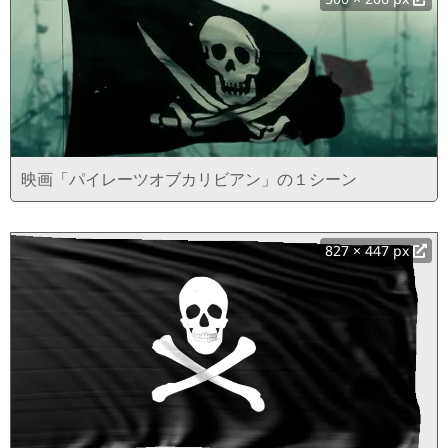
映画「パイレーツオブカリビアン」の１シーン
827 × 447 px