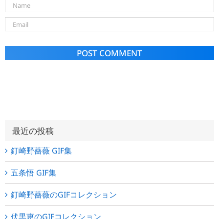
Alternative:
最近の投稿
釘崎野薔薇 GIF集
五条悟 GIF集
釘崎野薔薇のGIFコレクション
伏黒恵のGIFコレクション