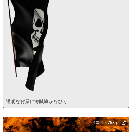
透明な背景に海賊旗がなびく
1024 × 768 px