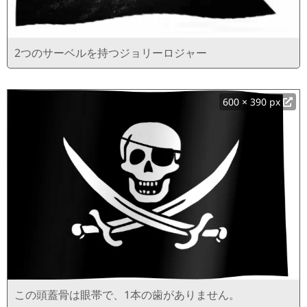
2つのサーベルを持つジョリーロジャー
600 × 390 px
この頭蓋骨は眼帯で、1本の歯がありません。