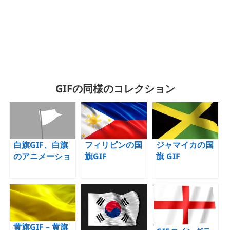
GIFの同様のコレクション
白旗GIF、白旗
フィリピンの国
ジャマイカの国
のアニメーショ
旗GIF
旗 GIF
ン画像
黄旗GIF – 黄旗