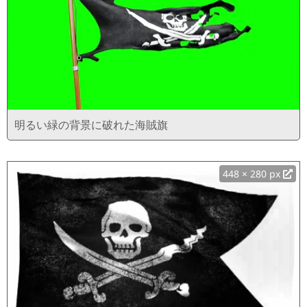
明るい緑の背景に破れた海賊旗
448 × 280 px