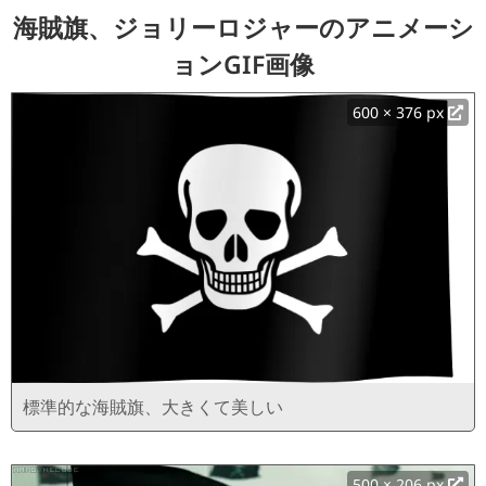
海賊旗、ジョリーロジャーのアニメーシ
ョンGIF画像
600 × 376 px
標準的な海賊旗、大きくて美しい
500 × 206 px