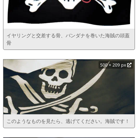
イヤリングと交差する骨、バンダナを巻いた海賊の頭蓋
骨
500 × 209 px
このようなものを見たら、逃げてください。海賊です！