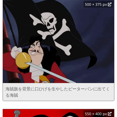
500 × 375 px
海賊旗を背景に口ひげを生やしたピーターパンに出てく
る海賊
550 × 400 px