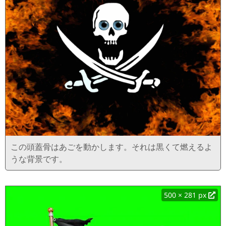
この頭蓋骨はあごを動かします。それは黒くて燃えるよ
うな背景です。
500 × 281 px