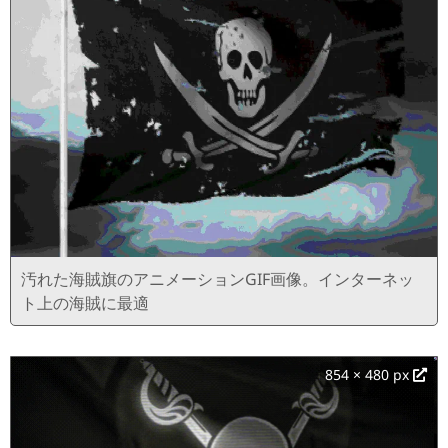
汚れた海賊旗のアニメーションGIF画像。インターネッ
ト上の海賊に最適
854 × 480 px