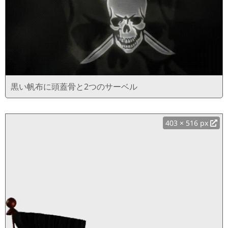
黒い帆布に頭蓋骨と2つのサーベル
403 × 516 px