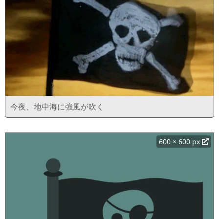
今夜、地中海に強風が吹く
600 × 600 px