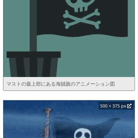
マストの最上部にある海賊旗のアニメーション図
500 × 375 px