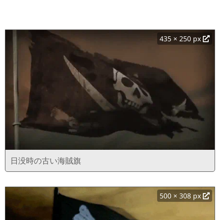
435 × 250 px
日没時の古い海賊旗
500 × 308 px