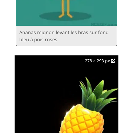
Ananas mignon levant les bras sur fond
bleu à pois roses
278 × 293 px