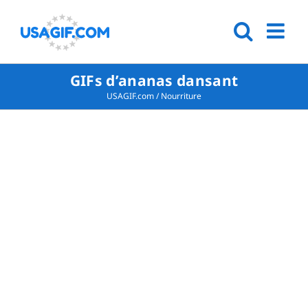
GIFs d’ananas dansant
USAGIF.com
/
Nourriture