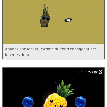
Ananas dansant au rythme du fond changeant des
lunettes de soleil
520 × 293 px