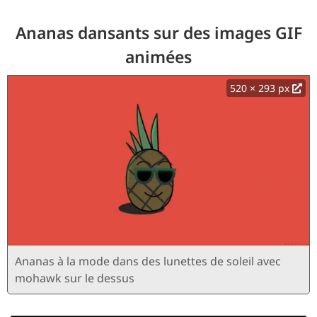
Ananas dansants sur des images GIF
animées
520 × 293 px
Ananas à la mode dans des lunettes de soleil avec
mohawk sur le dessus