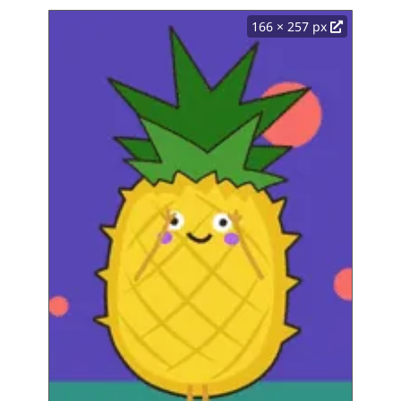
166 × 257 px