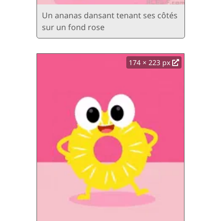
Un ananas dansant tenant ses côtés
sur un fond rose
174 × 223 px