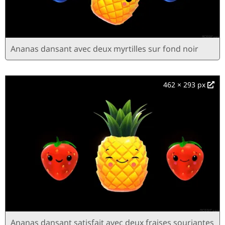
Ananas dansant avec deux myrtilles sur fond noir
462 × 293 px
Ananas dansant satisfait avec deux fraises souriantes