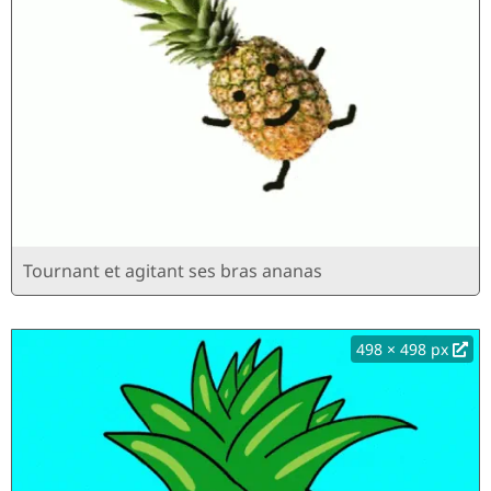
Tournant et agitant ses bras ananas
498 × 498 px