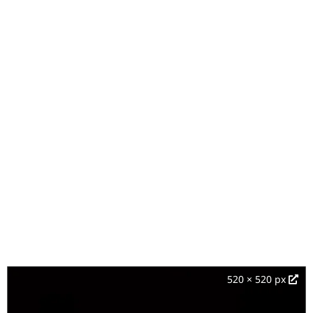
520 × 520 px