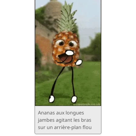
Ananas aux longues
jambes agitant les bras
sur un arrière-plan flou