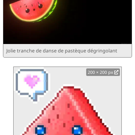
Jolie tranche de danse de pastèque dégringolant
200 × 200 px