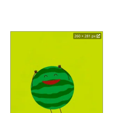
260 × 281 px