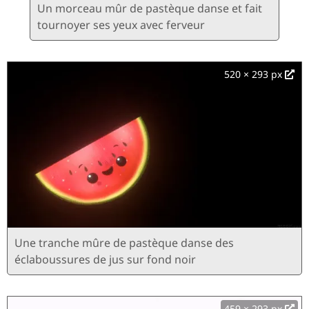
Un morceau mûr de pastèque danse et fait
tournoyer ses yeux avec ferveur
520 × 293 px
Une tranche mûre de pastèque danse des
éclaboussures de jus sur fond noir
459 × 293 px