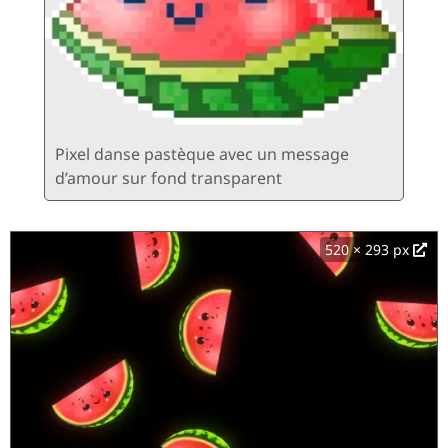
Pixel danse pastèque avec un message
d’amour sur fond transparent
520 × 293 px