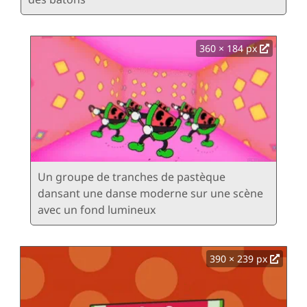
360 × 184 px
Un groupe de tranches de pastèque
dansant une danse moderne sur une scène
avec un fond lumineux
390 × 239 px