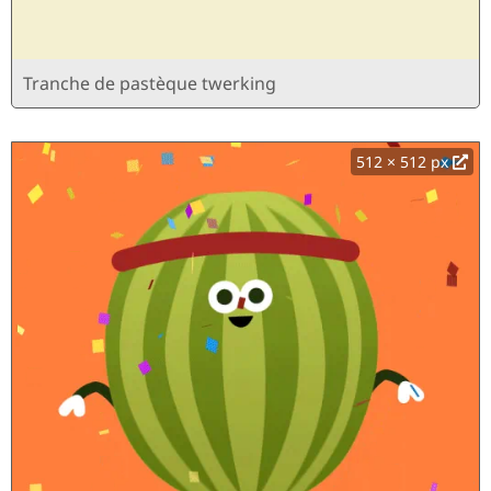
Tranche de pastèque twerking
512 × 512 px