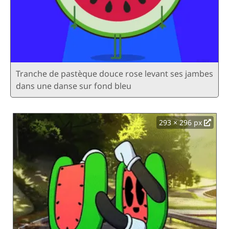
Tranche de pastèque douce rose levant ses jambes
dans une danse sur fond bleu
293 × 296 px