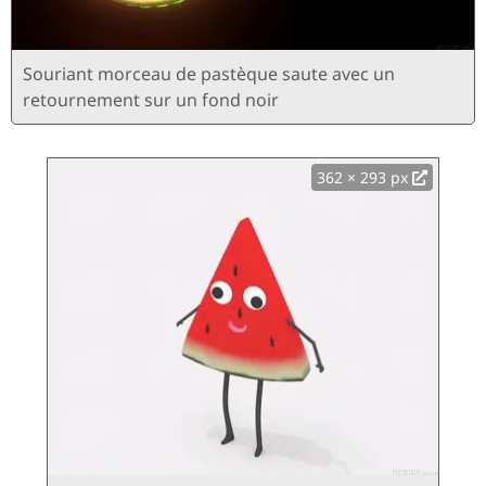
Souriant morceau de pastèque saute avec un
retournement sur un fond noir
362 × 293 px