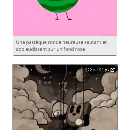
Une pastèque ronde heureuse sautant et
applaudissant sur un fond rose
222 × 193 px