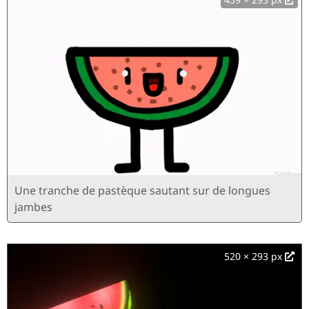
Une tranche de pastèque sautant sur de longues
jambes
520 × 293 px