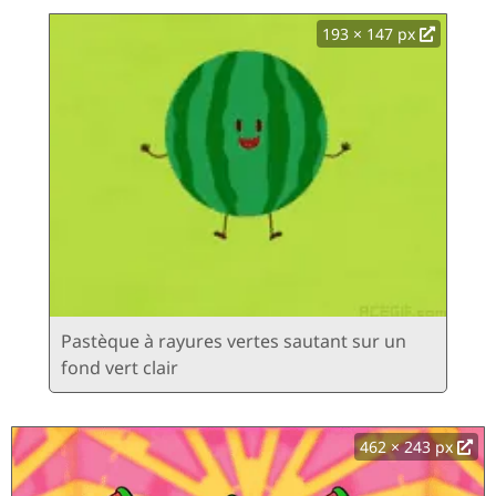
193 × 147 px
Pastèque à rayures vertes sautant sur un
fond vert clair
462 × 243 px