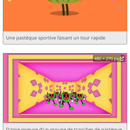
Une pastèque sportive faisant un tour rapide
480 × 270 px
Danse joyeuse d’un groupe de tranches de pastèque