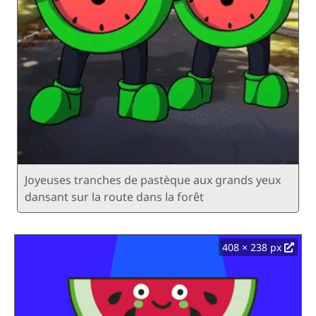
Joyeuses tranches de pastèque aux grands yeux
dansant sur la route dans la forêt
408 × 238 px