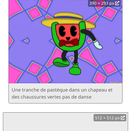
390 × 293 px
Une tranche de pastèque dans un chapeau et
des chaussures vertes pas de danse
512 × 512 px