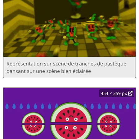
Représentation sur scène de tranches de pastèque
dansant sur une scène bien éclairée
454 × 259 px