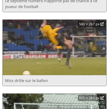
Le septième numéro n’apporte pas de chance à ce
joueur de football
500 × 267 px
Miss drôle sur le ballon
511 × 283 px