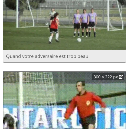
Quand votre adversaire est trop beau
300 × 222 px