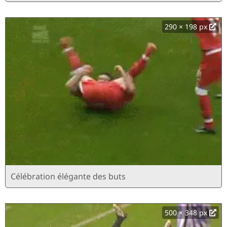
290 × 198 px
Célébration élégante des buts
500 × 348 px