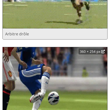
Arbitre drôle
360 × 254 px