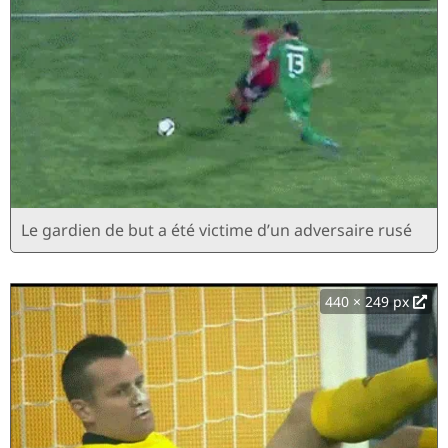
Le gardien de but a été victime d’un adversaire rusé
440 × 249 px