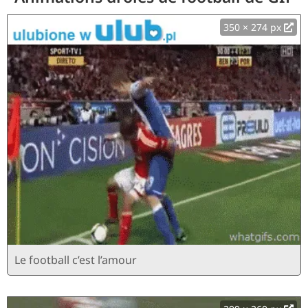
350 × 274 px
Le football c’est l’amour