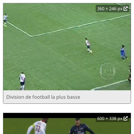
360 × 246 px
Division de football la plus basse
600 × 338 px