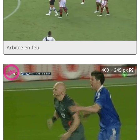
Arbitre en feu
400 × 245 px