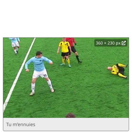
360 × 230 px
Tu m’ennuies