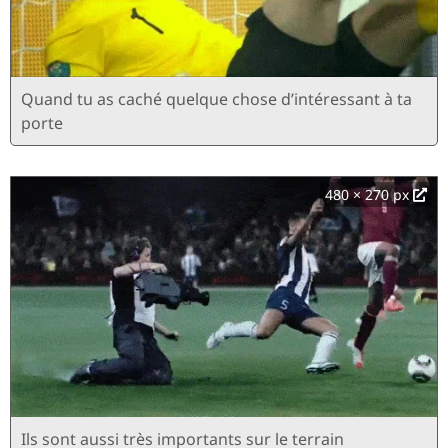
Quand tu as caché quelque chose d’intéressant à ta
porte
480 × 270 px
Ils sont aussi très importants sur le terrain