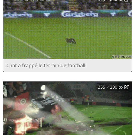
Chat a frappé le terrain de football
355 × 200 px