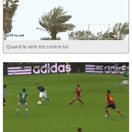
Quand le vent est contre toi
497 × 279 px