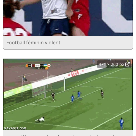
Football féminin violent
471 × 260 px