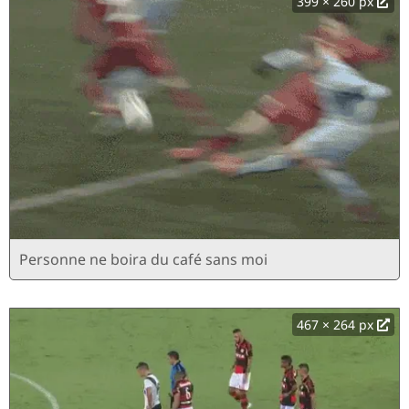
399 × 260 px
Personne ne boira du café sans moi
467 × 264 px