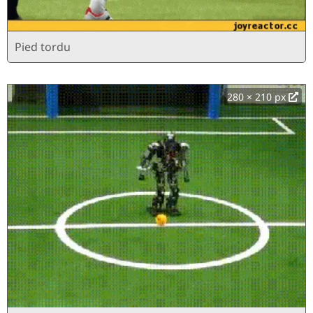
Pied tordu
280 × 210 px