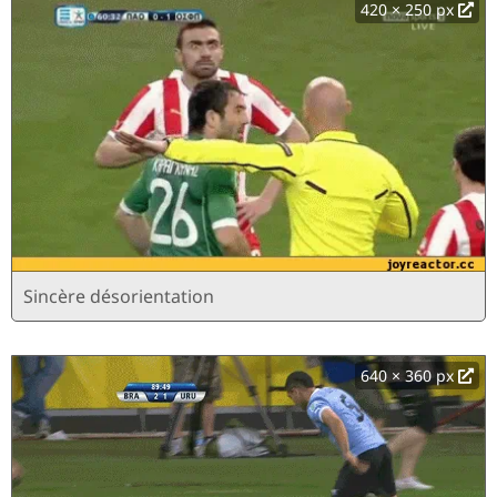
420 × 250 px
Sincère désorientation
640 × 360 px