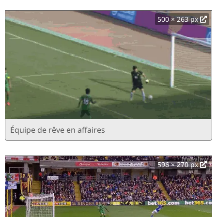
500 × 263 px
Équipe de rêve en affaires
596 × 270 px