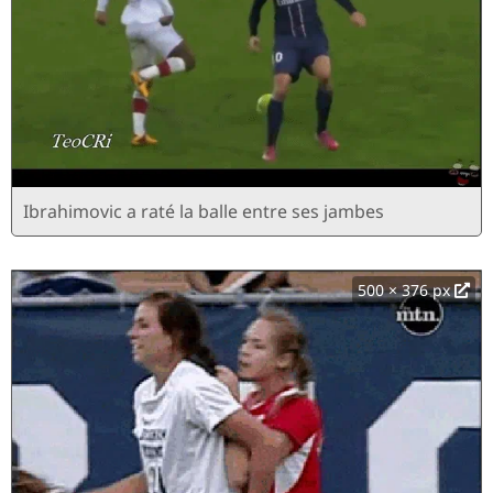
Ibrahimovic a raté la balle entre ses jambes
500 × 376 px