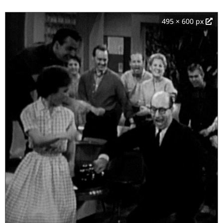
495 × 600 px