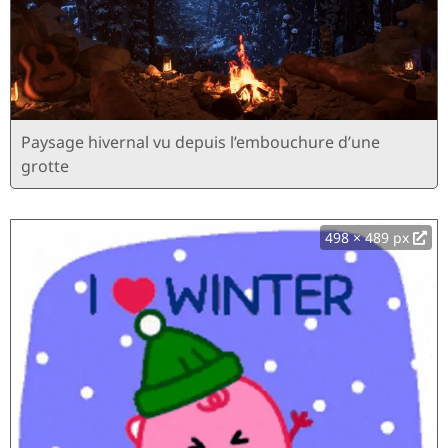
Paysage hivernal vu depuis l’embouchure d’une
grotte
498 × 489 px