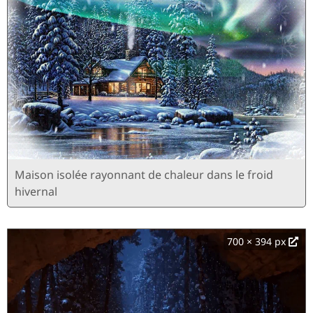
Maison isolée rayonnant de chaleur dans le froid
hivernal
700 × 394 px