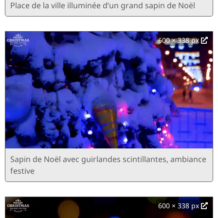
Place de la ville illuminée d’un grand sapin de Noël
600 × 338 px
Sapin de Noël avec guirlandes scintillantes, ambiance
festive
600 × 338 px