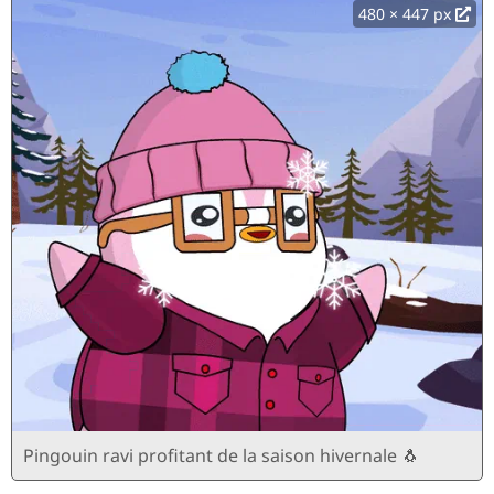
480 × 447 px
Pingouin ravi profitant de la saison hivernale 🐧