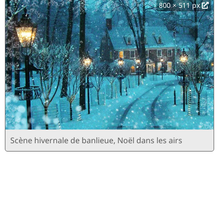
800 × 511 px
Scène hivernale de banlieue, Noël dans les airs