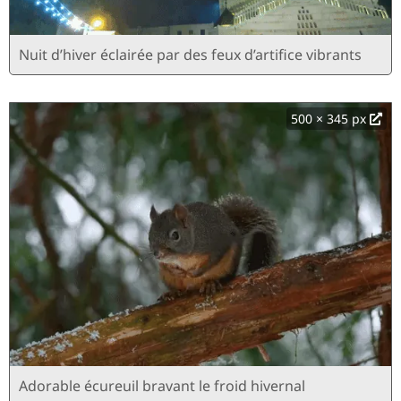
Nuit d’hiver éclairée par des feux d’artifice vibrants
500 × 345 px
Adorable écureuil bravant le froid hivernal