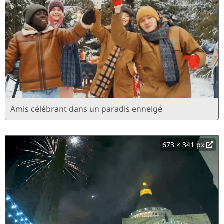
Amis célébrant dans un paradis enneigé
673 × 341 px