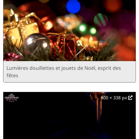
Lumières douillettes et jouets de Noël, esprit des
fêtes
600 × 338 px