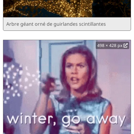
Arbre géant orné de guirlandes scintillantes
498 × 428 px