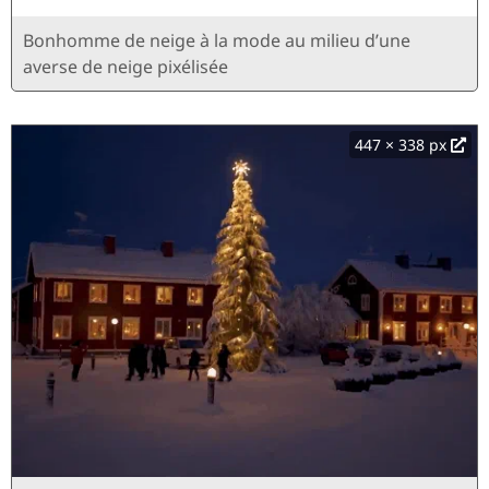
Bonhomme de neige à la mode au milieu d’une
averse de neige pixélisée
447 × 338 px