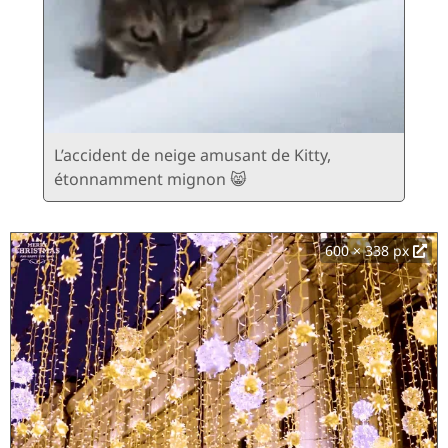
L’accident de neige amusant de Kitty,
étonnamment mignon 😸
600 × 338 px