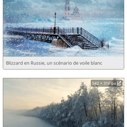
Blizzard en Russie, un scénario de voile blanc
542 × 316 px