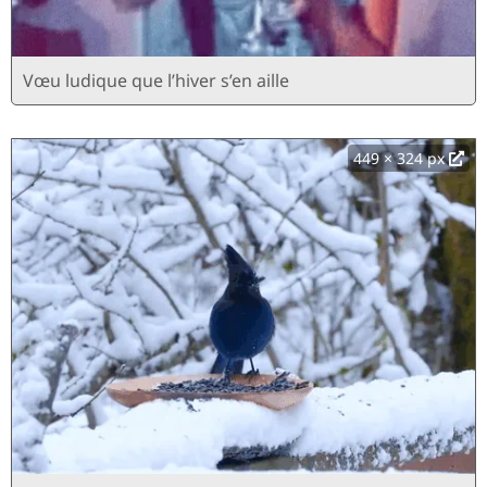
Vœu ludique que l’hiver s’en aille
449 × 324 px