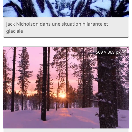
Jack Nicholson dans une situation hilarante et
glaciale
569 × 369 px