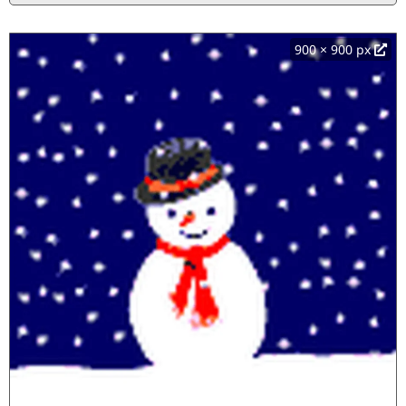
900 × 900 px