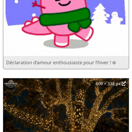
Déclaration d’amour enthousiaste pour l’hiver ! ❄️
600 × 338 px