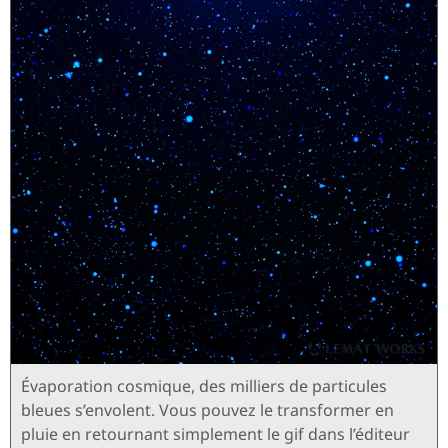
Évaporation cosmique, des milliers de particules
bleues s’envolent. Vous pouvez le transformer en
pluie en retournant simplement le gif dans l’éditeur