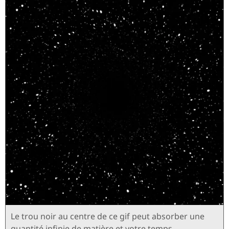
Le trou noir au centre de ce gif peut absorber une
quantité infinie de matière et votre temps