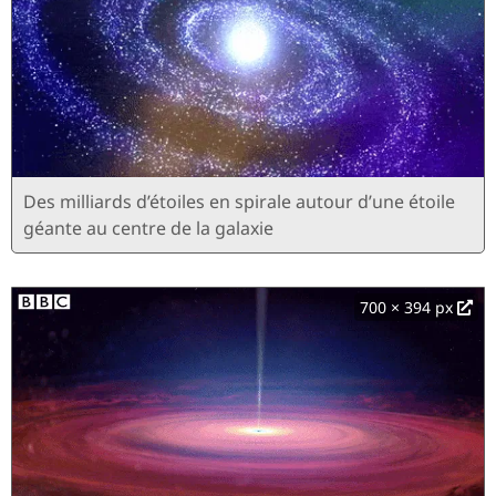
Des milliards d’étoiles en spirale autour d’une étoile
géante au centre de la galaxie
700 × 394 px