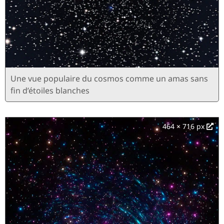
Une vue populaire du cosmos comme un amas sans
fin d’étoiles blanches
464 × 716 px