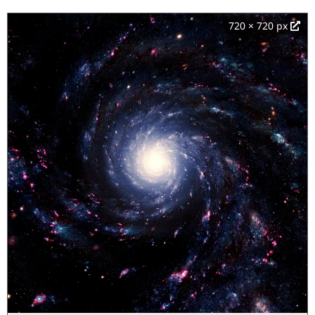
720 × 720 px