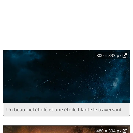
800 × 333 px
Un beau ciel étoilé et une étoile filante le traversant
480 × 304 px