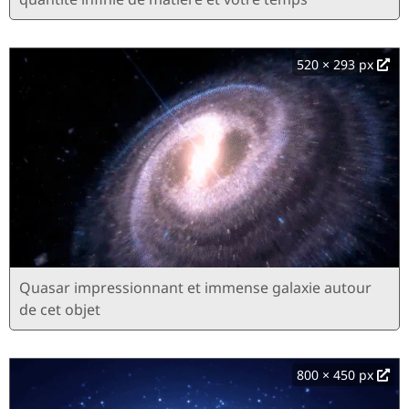
520 × 293 px
Quasar impressionnant et immense galaxie autour
de cet objet
800 × 450 px