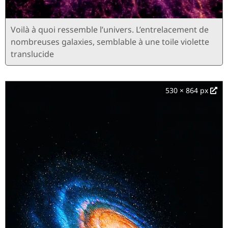
Voilà à quoi ressemble l’univers. L’entrelacement de
nombreuses galaxies, semblable à une toile violette
translucide
530 × 864 px