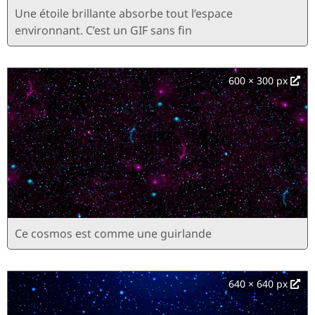
Une étoile brillante absorbe tout l’espace
environnant. C’est un GIF sans fin
600 × 300 px
Ce cosmos est comme une guirlande
640 × 640 px