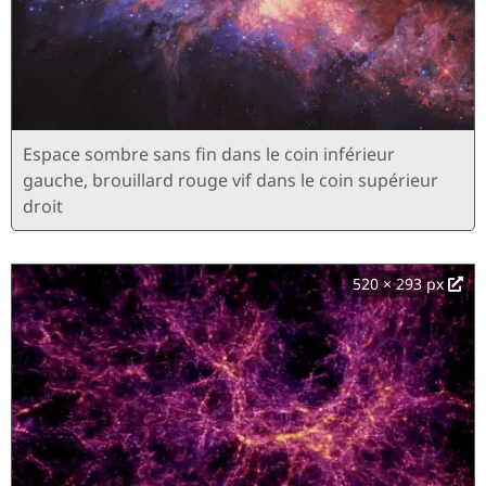
Espace sombre sans fin dans le coin inférieur
gauche, brouillard rouge vif dans le coin supérieur
droit
520 × 293 px