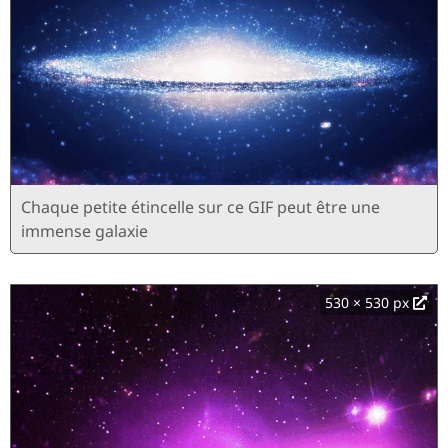
Chaque petite étincelle sur ce GIF peut être une
immense galaxie
530 × 530 px