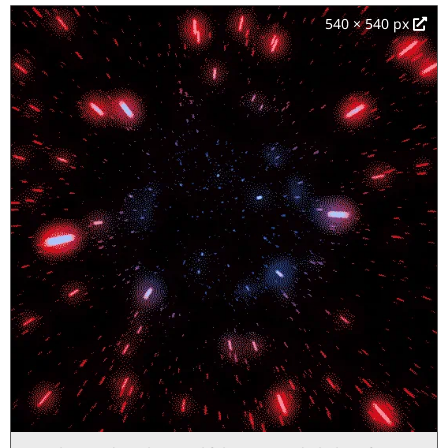
540 × 540 px