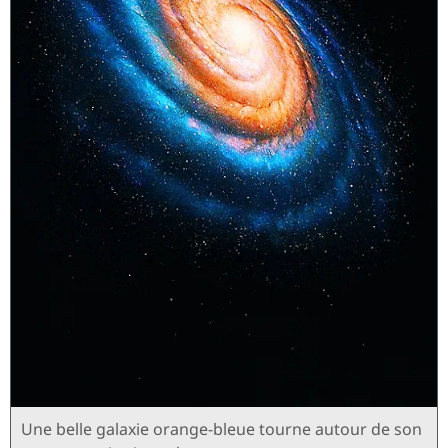
Une belle galaxie orange-bleue tourne autour de son