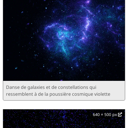
Danse de galaxies et de constellations qui
ressemblent à de la poussière cosmique violette
640 × 500 px