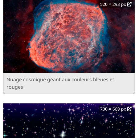
520 × 293 px
Nuage cosmique géant aux couleurs bleues et
rouges
700 × 669 px