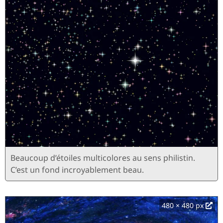
Beaucoup d’étoiles multicolores au sens philistin.
C’est un fond incroyablement beau.
480 × 480 px