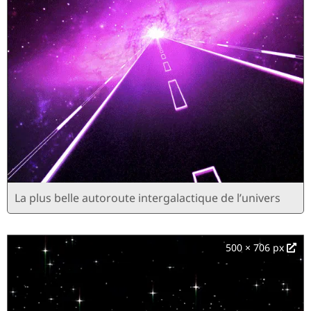
La plus belle autoroute intergalactique de l’univers
500 × 706 px