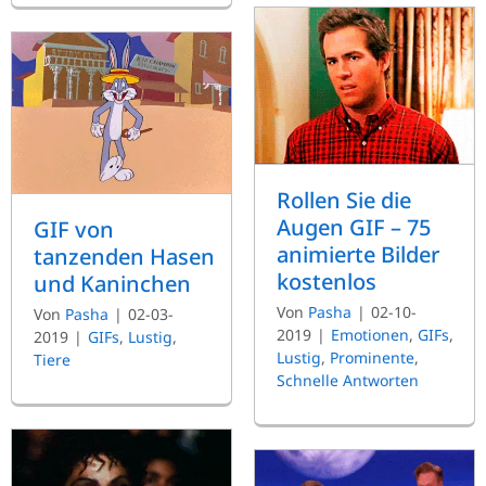
Rollen Sie die
Augen GIF – 75
GIF von
animierte Bilder
tanzenden Hasen
kostenlos
und Kaninchen
Von
Pasha
|
02-10-
Von
Pasha
|
02-03-
2019
|
Emotionen
,
GIFs
,
2019
|
GIFs
,
Lustig
,
Lustig
,
Prominente
,
Tiere
Schnelle Antworten