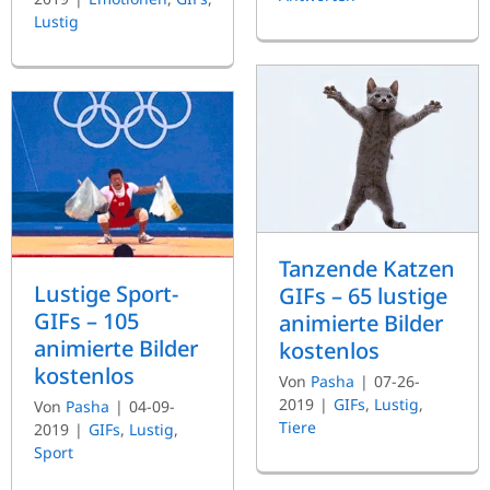
Lustig
Tanzende Katzen
Lustige Sport-
GIFs – 65 lustige
GIFs – 105
animierte Bilder
animierte Bilder
kostenlos
kostenlos
Von
Pasha
|
07-26-
2019
|
GIFs
,
Lustig
,
Von
Pasha
|
04-09-
Tiere
2019
|
GIFs
,
Lustig
,
Sport