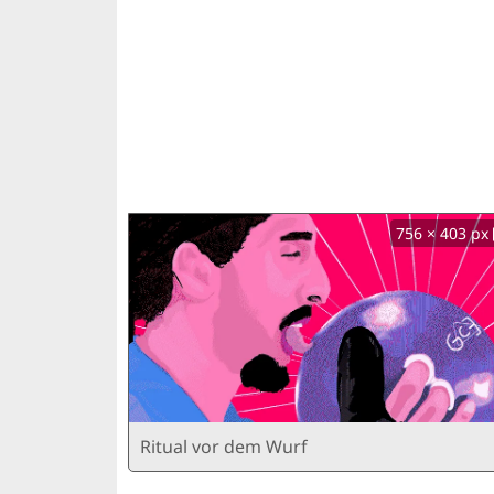
756 × 403 px
Ritual vor dem Wurf