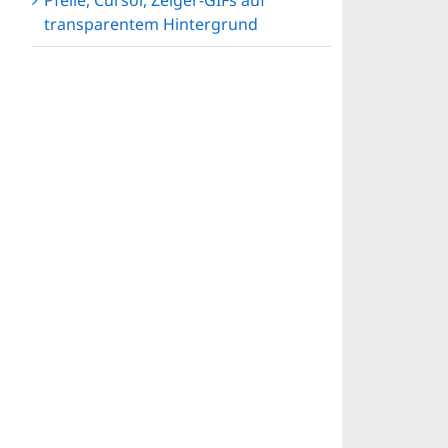
Pfeile, Cursor, Zeiger-GIFs auf
transparentem Hintergrund