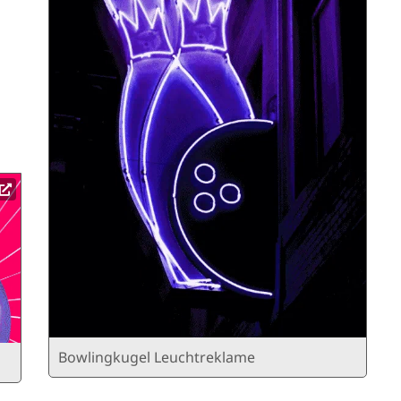
Bowlingkugel Leuchtreklame