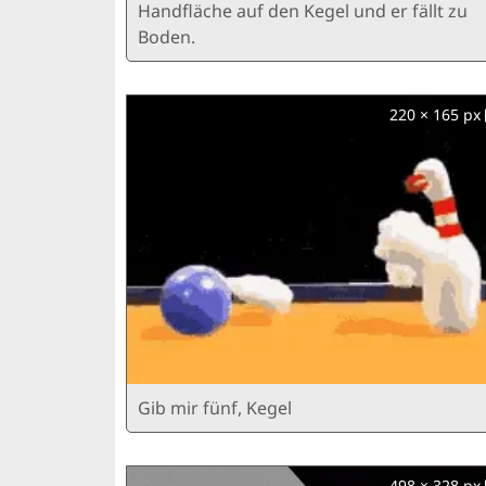
Handfläche auf den Kegel und er fällt zu
Boden.
220 × 165 px
Gib mir fünf, Kegel
498 × 328 px