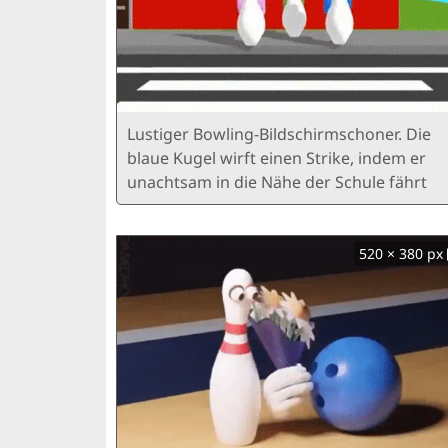
Lustiger Bowling-Bildschirmschoner. Die
blaue Kugel wirft einen Strike, indem er
unachtsam in die Nähe der Schule fährt
520 × 380 px