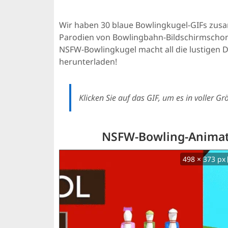
Wir haben 30 blaue Bowlingkugel-GIFs zusam
Parodien von Bowlingbahn-Bildschirmschon
NSFW-Bowlingkugel macht all die lustigen Di
herunterladen!
Klicken Sie auf das GIF, um es in voller G
NSFW-Bowling-Animati
498 × 373 px