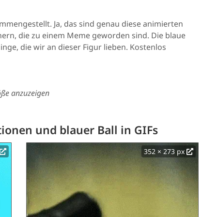
mengestellt. Ja, das sind genau diese animierten
ern, die zu einem Meme geworden sind. Die blaue
nge, die wir an dieser Figur lieben. Kostenlos
röße anzuzeigen
onen und blauer Ball in GIFs
352 × 273 px