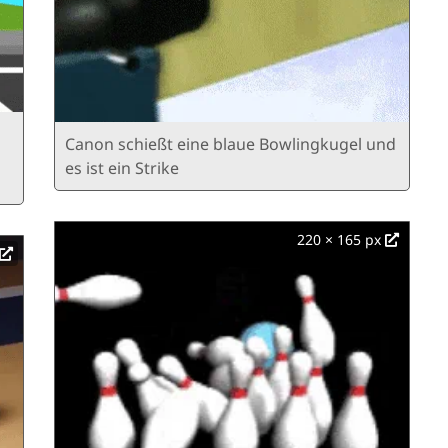
Canon schießt eine blaue Bowlingkugel und
es ist ein Strike
220 × 165 px