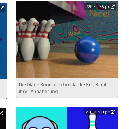
220 × 165 px
Die blaue Kugel erschreckt die Kegel mit
ihrer Annäherung
200 × 200 px