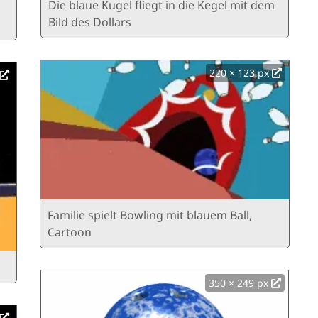
Die blaue Kugel fliegt in die Kegel mit dem
Bild des Dollars
220 × 123 px
Familie spielt Bowling mit blauem Ball,
Cartoon
350 × 249 px