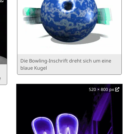
Die Bowling-Inschrift dreht sich um eine
blaue Kugel
e
520 × 800 px