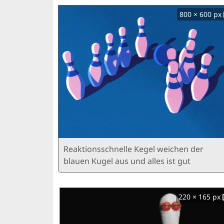
800 × 600 px
Reaktionsschnelle Kegel weichen der
blauen Kugel aus und alles ist gut
220 × 165 px