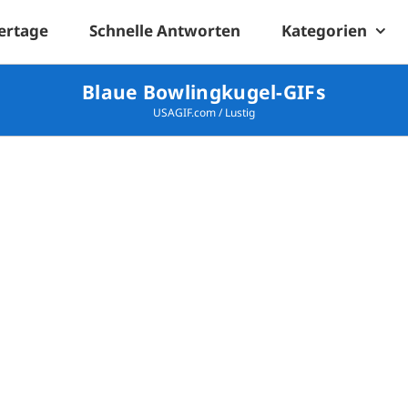
ertage
Schnelle Antworten
Kategorien
Blaue Bowlingkugel-GIFs
USAGIF.com
/
Lustig