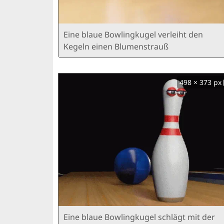
Eine blaue Bowlingkugel verleiht den
Kegeln einen Blumenstrauß
498 × 373 px
Eine blaue Bowlingkugel schlägt mit der