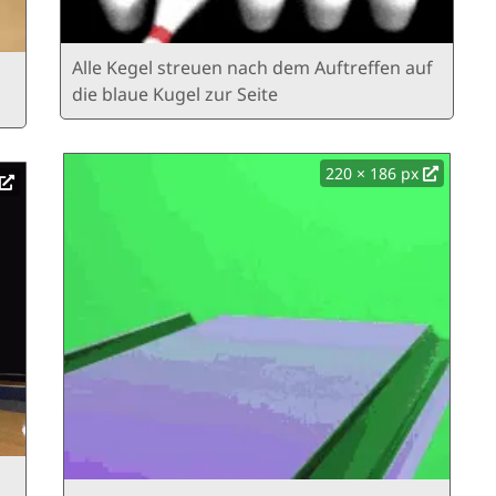
Alle Kegel streuen nach dem Auftreffen auf
die blaue Kugel zur Seite
220 × 186 px