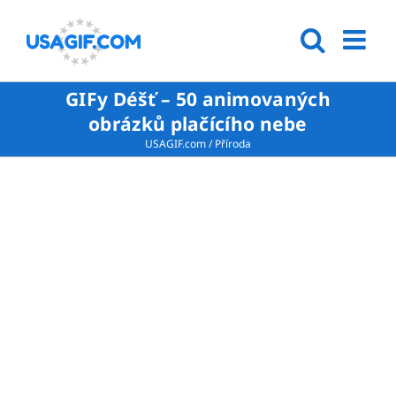
GIFy Déšť – 50 animovaných
obrázků plačícího nebe
USAGIF.com
/
Příroda