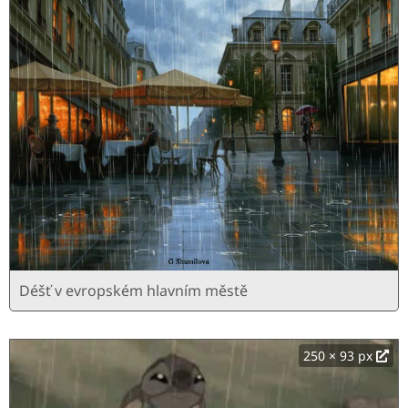
Déšť v evropském hlavním městě
250 × 93 px