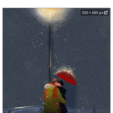
500 × 685 px