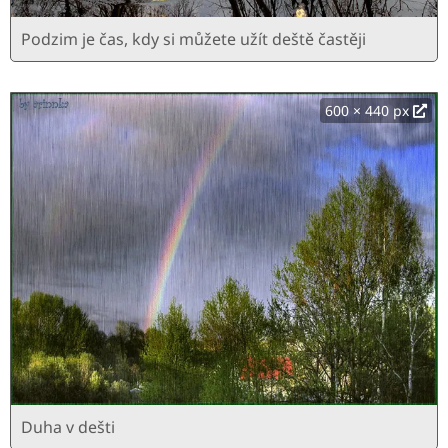
Podzim je čas, kdy si můžete užít deště častěji
600 × 440 px
Duha v dešti