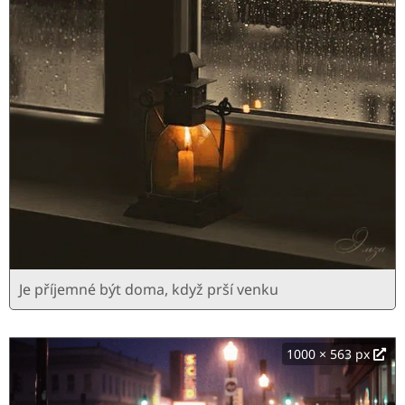
Je příjemné být doma, když prší venku
1000 × 563 px