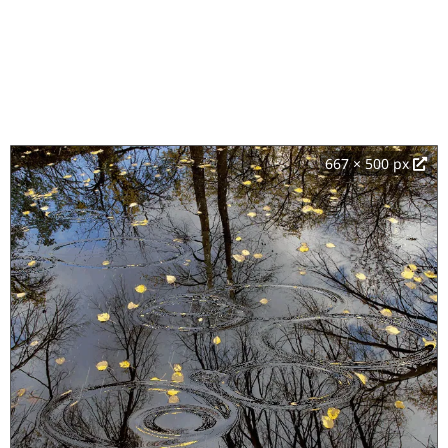
667 × 500 px