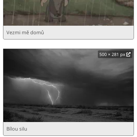
Vezmi mě domů
500 × 281 px
Bílou silu