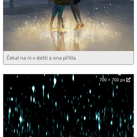
Čekal na ni v dešti a ona přišla
700 × 700 px