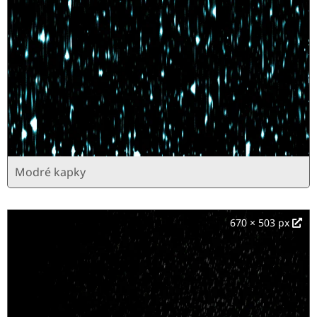
Modré kapky
670 × 503 px