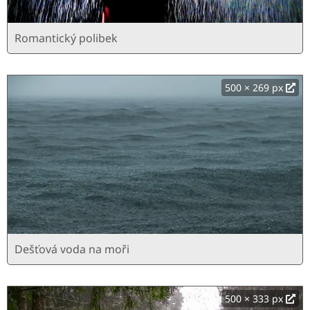
Romantický polibek
500 × 269 px
Dešťová voda na moři
500 × 333 px