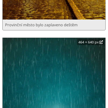
Provinční město bylo zaplaveno deštěm
464 × 640 px