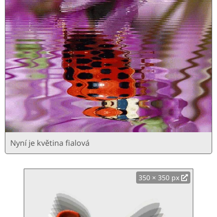
Nyní je květina fialová
350 × 350 px