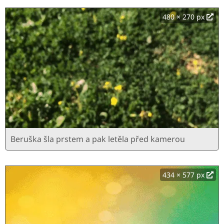
480 × 270 px
Beruška šla prstem a pak letěla před kamerou
434 × 577 px