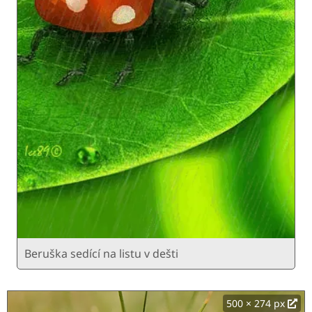
Beruška sedící na listu v dešti
500 × 274 px