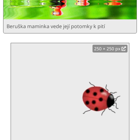
Beruška maminka vede její potomky k pití
250 × 250 px