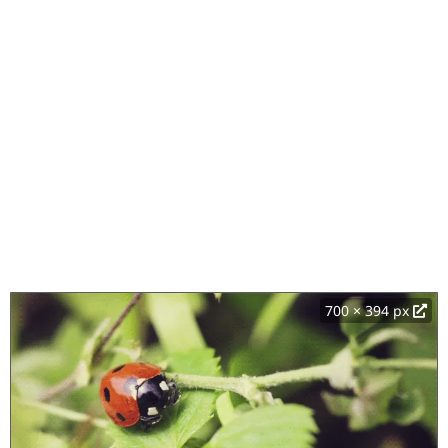
700 × 394 px