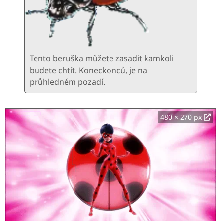
Tento beruška můžete zasadit kamkoli
budete chtít. Koneckonců, je na
průhledném pozadí.
480 × 270 px