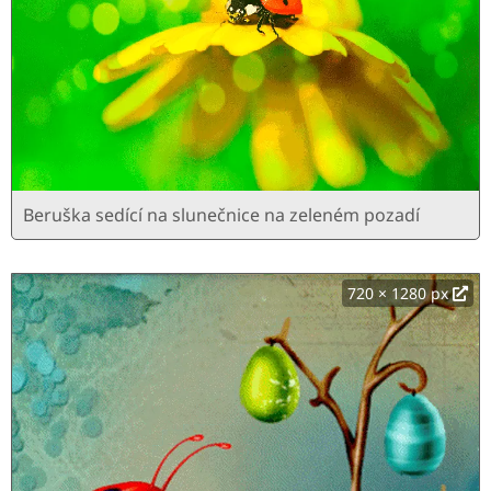
Beruška sedící na slunečnice na zeleném pozadí
720 × 1280 px