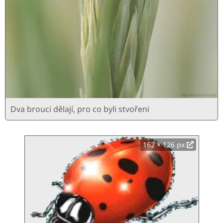
Dva brouci dělají, pro co byli stvořeni
162 × 126 px