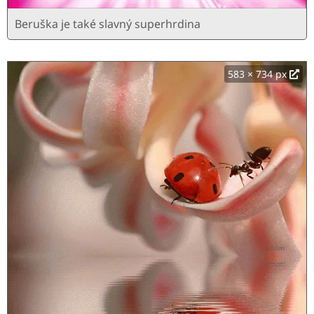
Beruška je také slavný superhrdina
583 × 734 px