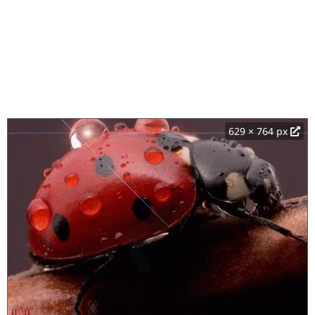
629 × 764 px