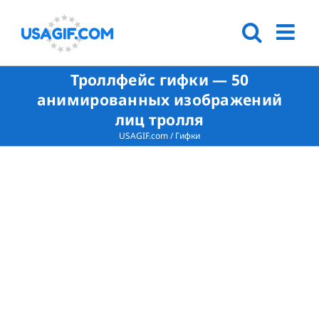
Троллфейс гифки — 50
анимированных изображений
лиц тролля
USAGIF.com
/
Гифки