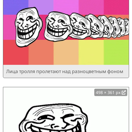
Лица тролля пролетают над разноцветным фоном
498 × 361 px