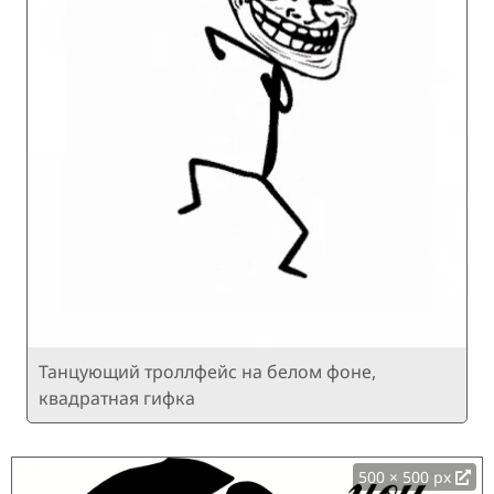
Танцующий троллфейс на белом фоне,
квадратная гифка
500 × 500 px