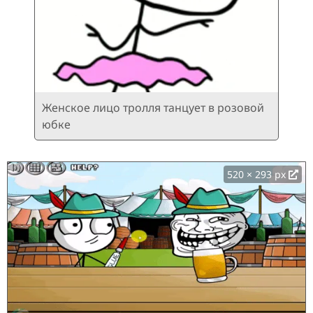
Женское лицо тролля танцует в розовой
юбке
520 × 293 px