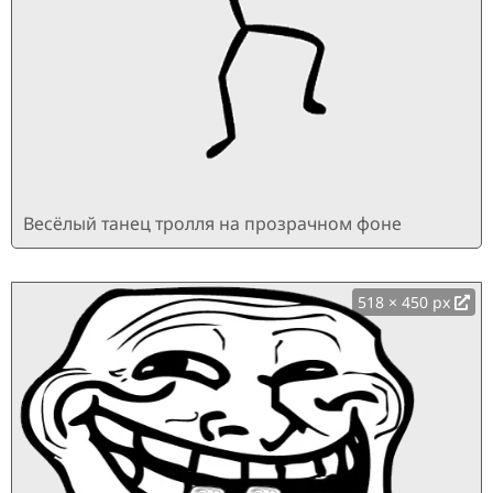
Весёлый танец тролля на прозрачном фоне
518 × 450 px