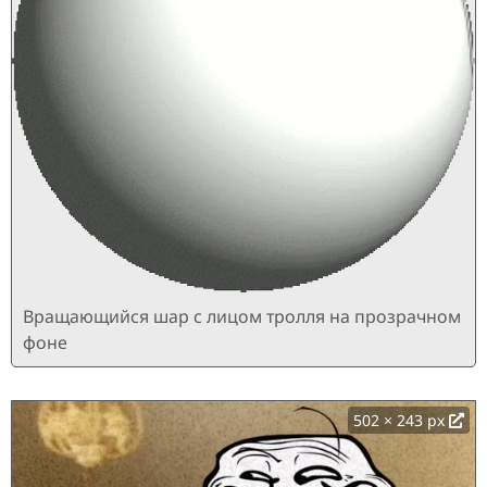
Вращающийся шар с лицом тролля на прозрачном
фоне
502 × 243 px