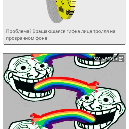
Проблема? Вращающаяся гифка лица тролля на
прозрачном фоне
500 × 500 px