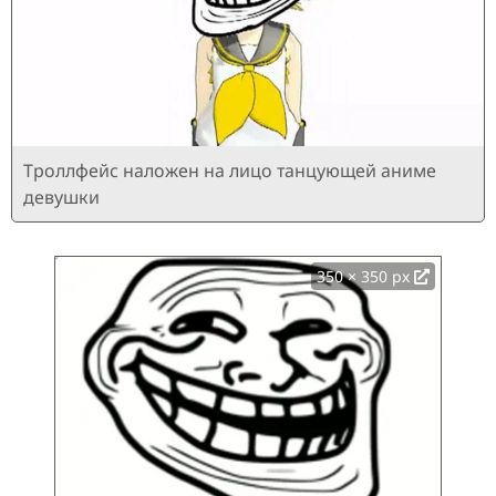
Троллфейс наложен на лицо танцующей аниме
девушки
350 × 350 px