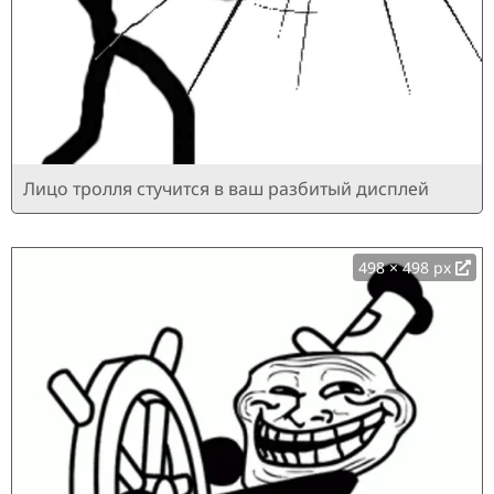
Лицо тролля стучится в ваш разбитый дисплей
498 × 498 px