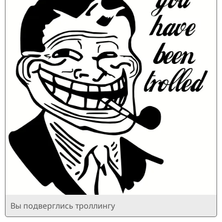
Вы подверглись троллингу