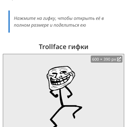
Нажмите на гифку, чтобы открыть её в
полном размере и поделиться ею
Trollface гифки
600 × 390 px