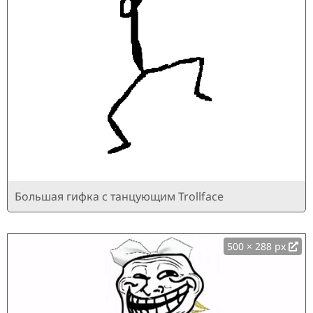
Большая гифка с танцующим Trollface
500 × 288 px