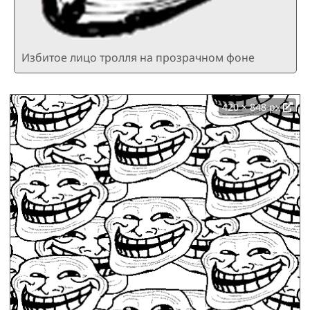
Избитое лицо тролля на прозрачном фоне
420 × 848 px