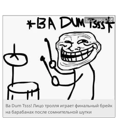
520 × 390 px
Ba Dum Tsss! Лицо тролля играет финальный брейк
на барабанах после сомнительной шутки