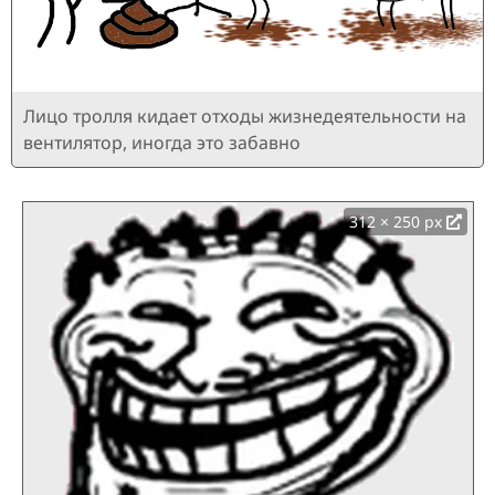
Лицо тролля кидает отходы жизнедеятельности на
вентилятор, иногда это забавно
312 × 250 px