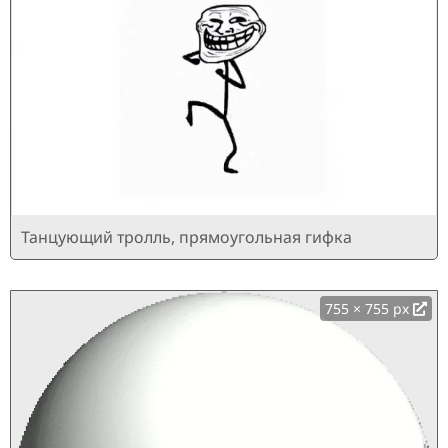
Танцующий тролль, прямоугольная гифка
755 × 755 px