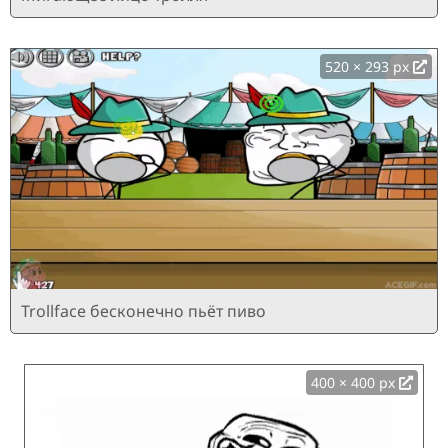
520 × 293 px
Trollface бесконечно пьёт пиво
400 × 400 px