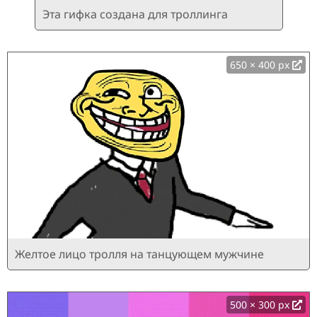
Эта гифка создана для троллинга
650 × 400 px
Желтое лицо тролля на танцующем мужчине
500 × 300 px