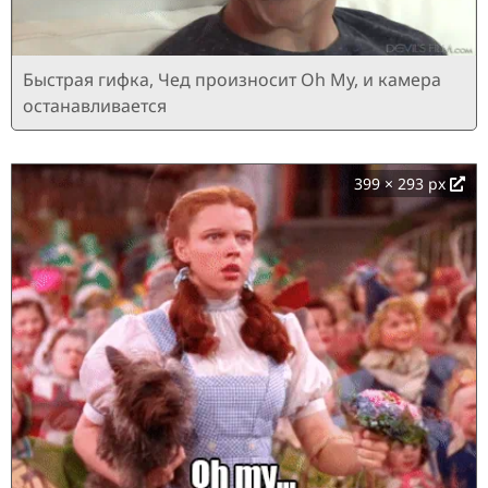
Быстрая гифка, Чед произносит Oh My, и камера
останавливается
399 × 293 px