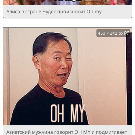
Алиса в стране Чудес произносит Oh my…
450 × 342 px
Азиатский мужчина говорит OH MY и подмигивает