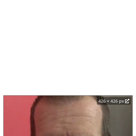
426 × 426 px