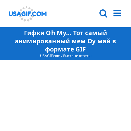
Гифки Oh My… Тот самый
анимированный мем Оу май в
формате GIF
USAGIF.com
/
Быстрые ответы