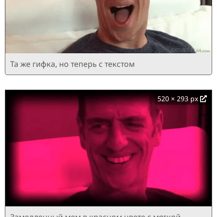
Та же гифка, но теперь с текстом
520 × 293 px