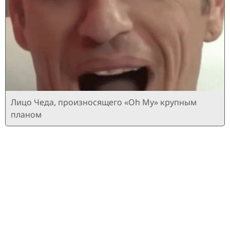
Лицо Чеда, произносящего «Oh My» крупным
планом