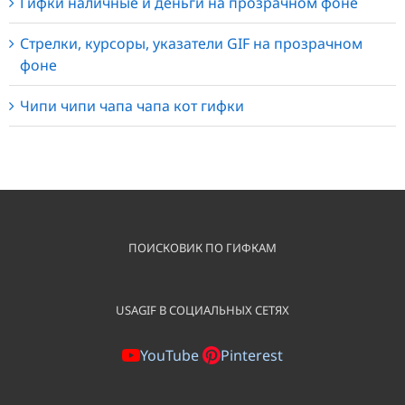
Гифки наличные и деньги на прозрачном фоне
Стрелки, курсоры, указатели GIF на прозрачном
фоне
Чипи чипи чапа чапа кот гифки
ПОИСКОВИК ПО ГИФКАМ
USAGIF В СОЦИАЛЬНЫХ СЕТЯХ
YouTube
Pinterest