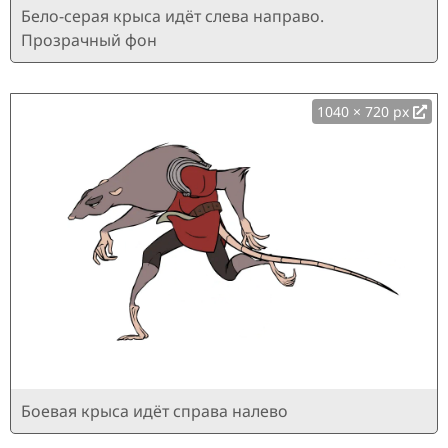
Бело-серая крыса идёт слева направо.
Прозрачный фон
1040 × 720 px
Боевая крыса идёт справа налево