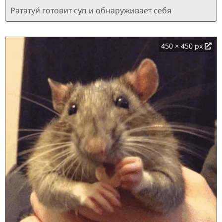
Рататуй готовит суп и обнаруживает себя
450 × 450 px