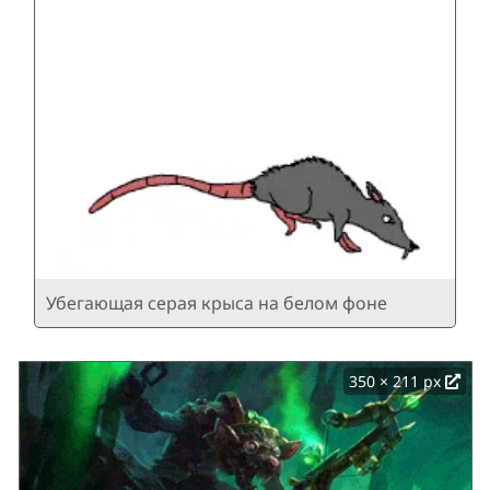
Убегающая серая крыса на белом фоне
350 × 211 px