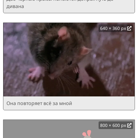
дивана
640 × 360 px
Она повторяет всё за мной
800 × 600 px