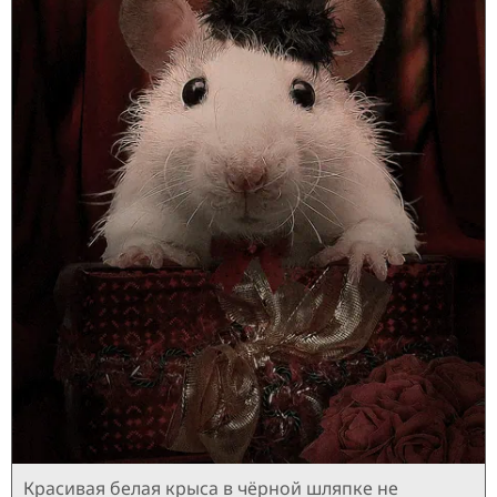
Красивая белая крыса в чёрной шляпке не