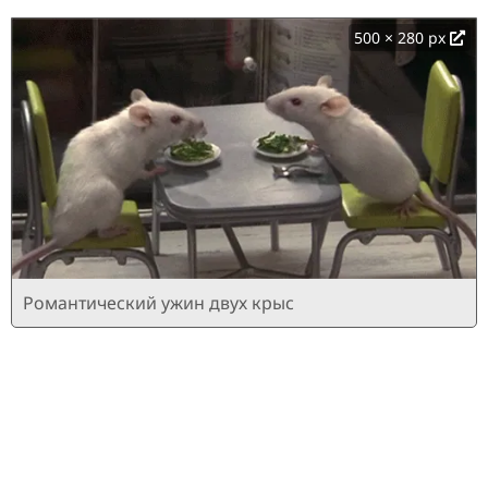
500 × 280 px
Романтический ужин двух крыс