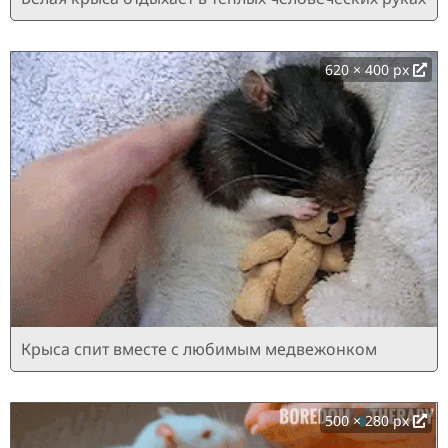
620 × 400 px
Крыса спит вместе с любимым медвежонком
500 × 280 px