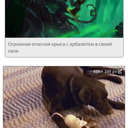
Огромная опасная крыса с арбалетом в своей
лапе
499 × 349 px