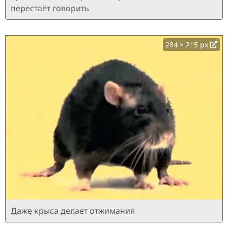
перестаёт говорить
284 × 215 px
Даже крыса делает отжимания