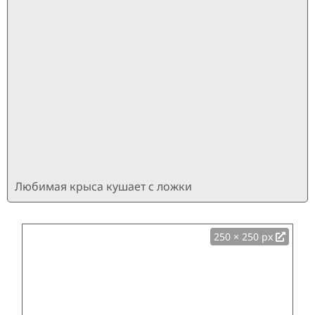
Любимая крыса кушает с ложки
250 × 250 px