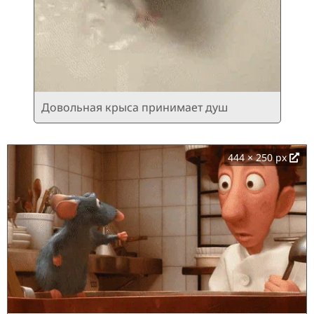
Довольная крыса принимает душ
444 × 250 px