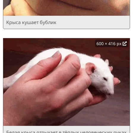
Крыса кушает бублик
600 × 416 px
Белая крыса отдыхает в тёплых человеческих руках