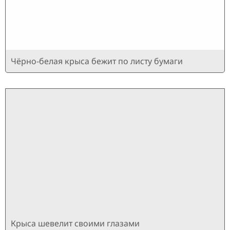
Чёрно-белая крыса бежит по листу бумаги
Крыса шевелит своими глазами