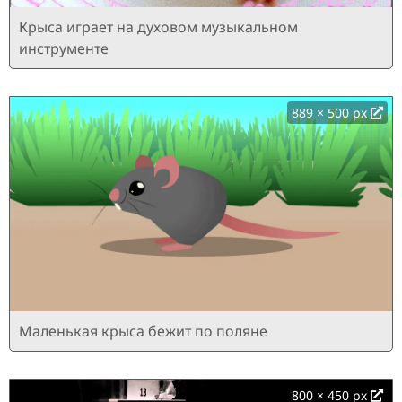
Крыса играет на духовом музыкальном
инструменте
889 × 500 px
Маленькая крыса бежит по поляне
800 × 450 px