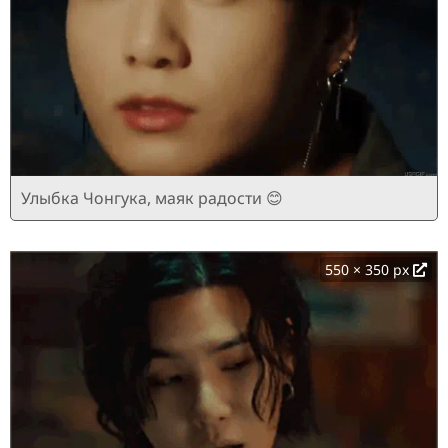
Улыбка Чонгука, маяк радости 😊
550 × 350 px