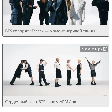
BTS говорят «Тсссс» — момент игривой тайны.
718 × 350 px
Сердечный жест BTS своим АРМИ ❤️