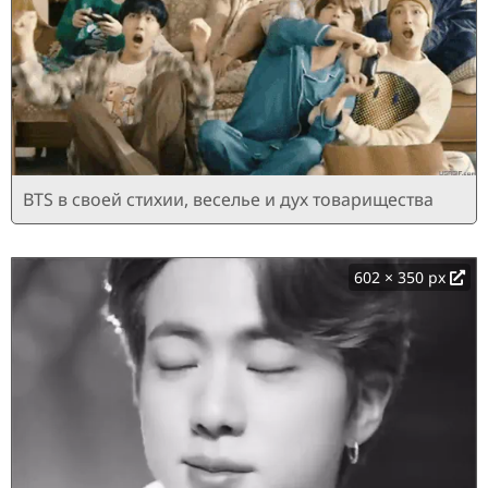
BTS в своей стихии, веселье и дух товарищества
602 × 350 px