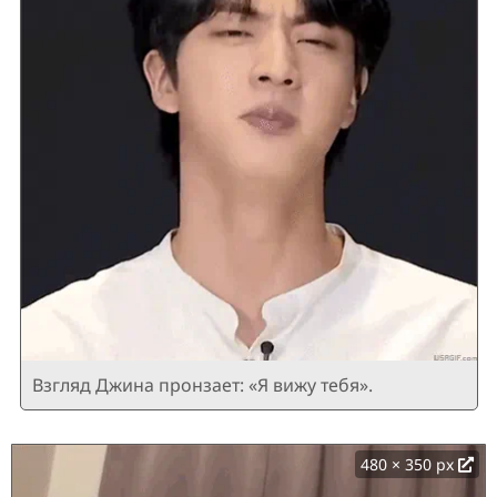
Взгляд Джина пронзает: «Я вижу тебя».
480 × 350 px