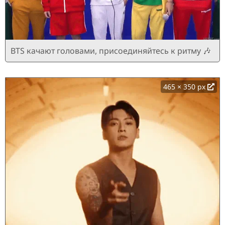
BTS качают головами, присоединяйтесь к ритму 🎶
465 × 350 px