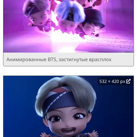
Анимированные BTS, застигнутые врасплох
532 × 420 px