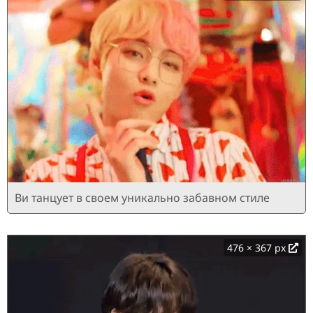
Ви танцует в своем уникально забавном стиле
476 × 367 px