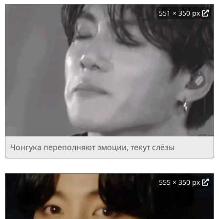
551 × 350 px
Чонгука переполняют эмоции, текут слёзы
555 × 350 px