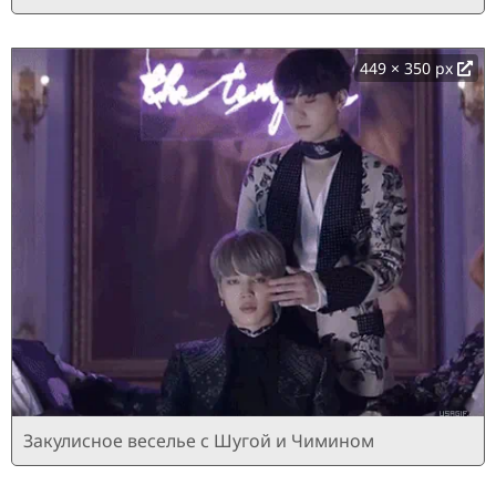
449 × 350 px
Закулисное веселье с Шугой и Чимином