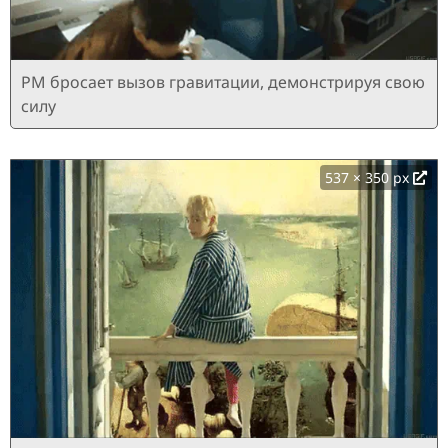
РМ бросает вызов гравитации, демонстрируя свою
силу
537 × 350 px