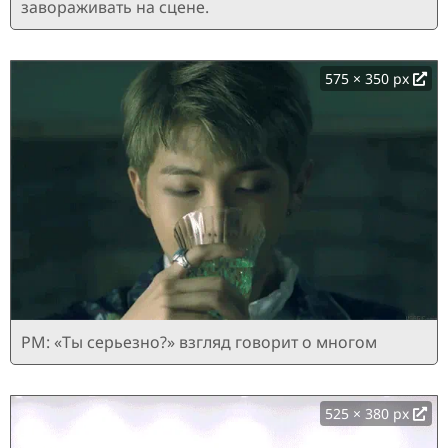
завораживать на сцене.
575 × 350 px
РМ: «Ты серьезно?» взгляд говорит о многом
525 × 380 px