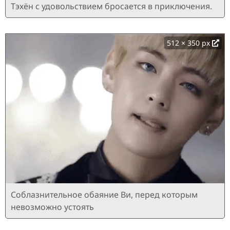
Тэхён с удовольствием бросается в приключения.
512 × 350 px
Соблазнительное обаяние Ви, перед которым
невозможно устоять