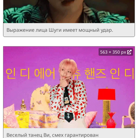
Выражение лица Шуги имеет мощный удар.
563 × 350 px
Веселый танец Ви, смех гарантирован