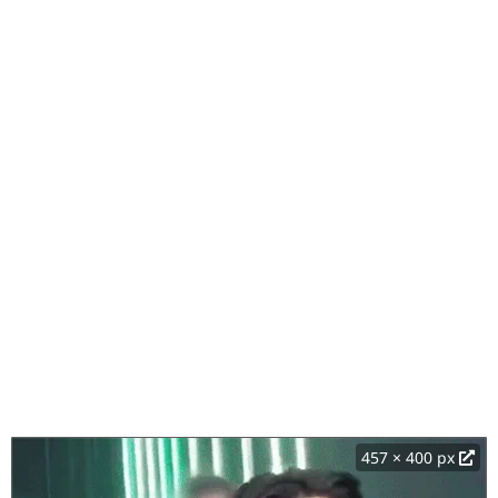
457 × 400 px