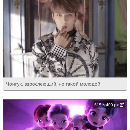
Чонгук, взрослеющий, но такой молодой
615 × 400 px