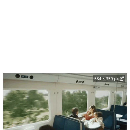
584 × 350 px