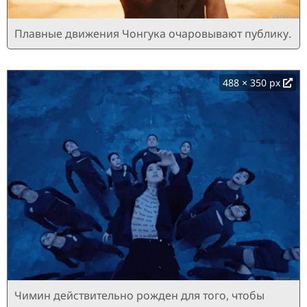
Плавные движения Чонгука очаровывают публику.
488 × 350 px
Чимин действительно рожден для того, чтобы