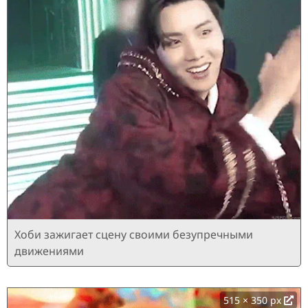
Хоби зажигает сцену своими безупречными
движениями
515 × 350 px