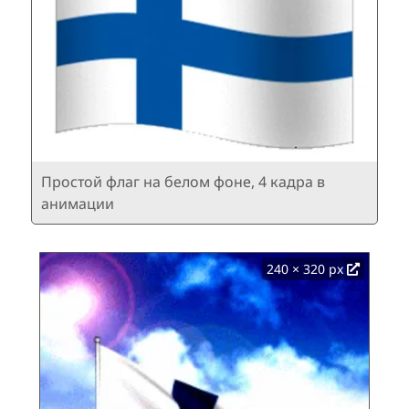
Простой флаг на белом фоне, 4 кадра в
анимации
240 × 320 px