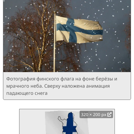
Фотография финского флага на фоне берёзы и
мрачного неба. Сверху наложена анимация
падающего снега
320 × 200 px