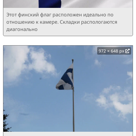
Этот финский флаг расположен идеально по
отношению к камере. Складки распологаются
диагонально
972 × 648 px