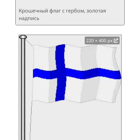
Крошечный флаг с гербом, золотая
надпись
220 × 400 px