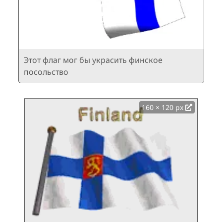
Этот флаг мог бы украсить финское
посольство
160 × 120 px