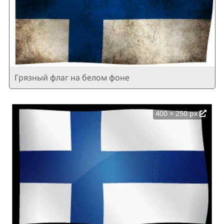
Грязный флаг на белом фоне
400 × 250 px