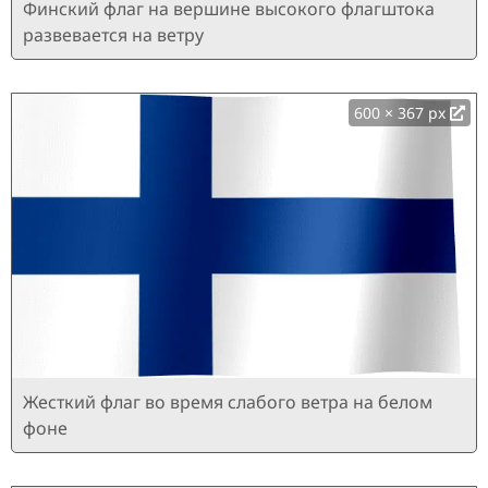
Финский флаг на вершине высокого флагштока
развевается на ветру
600 × 367 px
Жесткий флаг во время слабого ветра на белом
фоне