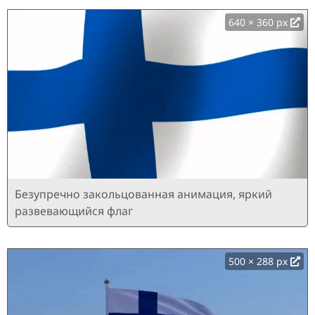
640 × 360 px
Безупречно закольцованная анимация, яркий
развевающийся флаг
500 × 288 px