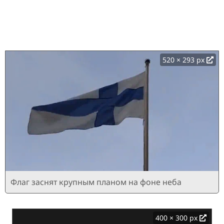
520 × 293 px
Флаг заснят крупным планом на фоне неба
400 × 300 px