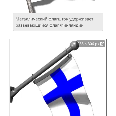
Металлический флагшток удерживает
развевающийся флаг Финляндии
288 × 306 px