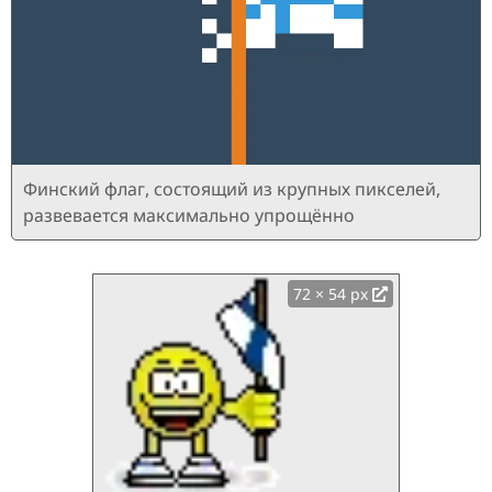
Финский флаг, состоящий из крупных пикселей,
развевается максимально упрощённо
72 × 54 px