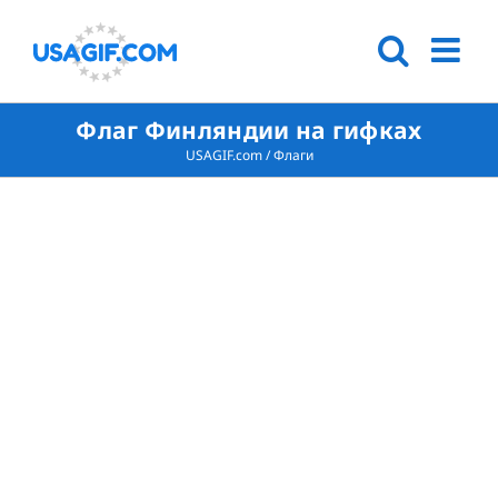
Флаг Финляндии на гифках
USAGIF.com
/
Флаги