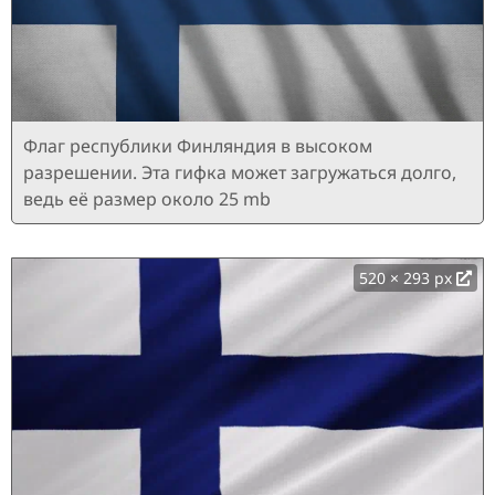
Флаг республики Финляндия в высоком
разрешении. Эта гифка может загружаться долго,
ведь её размер около 25 mb
520 × 293 px