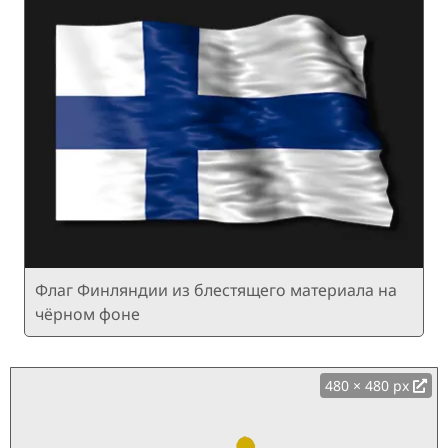
Флаг Финляндии из блестящего материала на
чёрном фоне
480 × 480 px