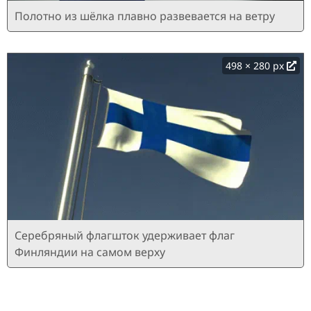
Полотно из шёлка плавно развевается на ветру
498 × 280 px
Серебряный флагшток удерживает флаг
Финляндии на самом верху