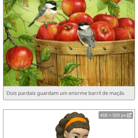
Dois pardais guardam um enorme barril de maçãs
458 × 500 px