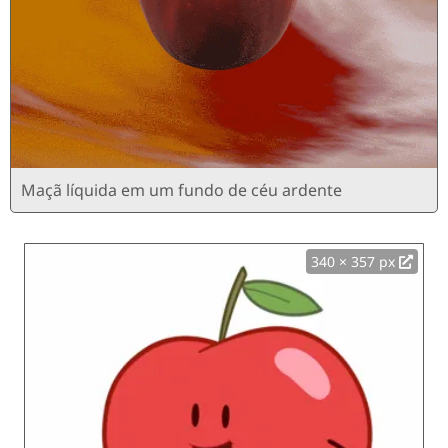
Maçã líquida em um fundo de céu ardente
340 × 357 px