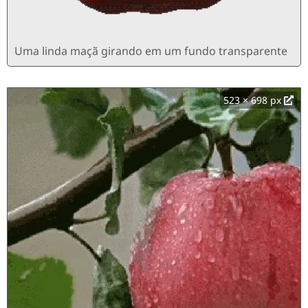
Uma linda maçã girando em um fundo transparente
523 × 698 px