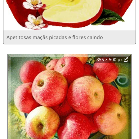
Apetitosas maçãs picadas e flores caindo
355 × 500 px