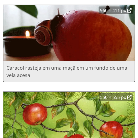
960 × 411 px
Caracol rasteja em uma maçã em um fundo de uma
vela acesa
550 × 555 px