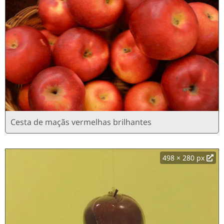
Cesta de maçãs vermelhas brilhantes
498 × 280 px