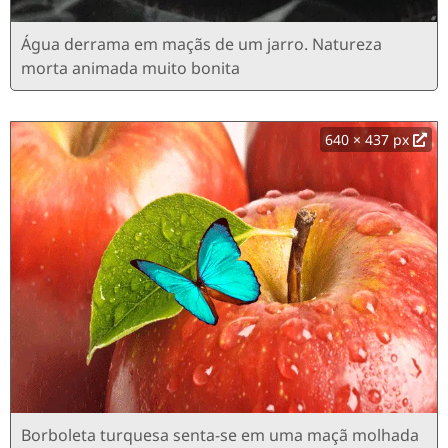
Água derrama em maçãs de um jarro. Natureza
morta animada muito bonita
640 × 437 px
Borboleta turquesa senta-se em uma maçã molhada