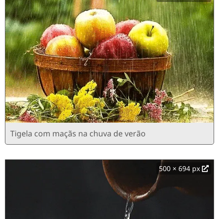
Tigela com maçãs na chuva de verão
500 × 694 px