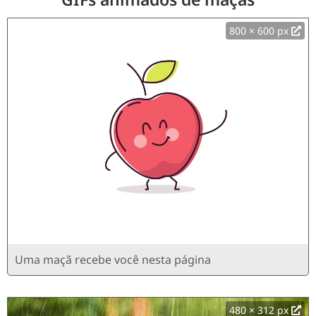
800 × 600 px
Uma maçã recebe você nesta página
480 × 312 px