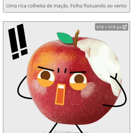
Uma rica colheita de maçãs. Folha flutuando ao vento
618 × 618 px