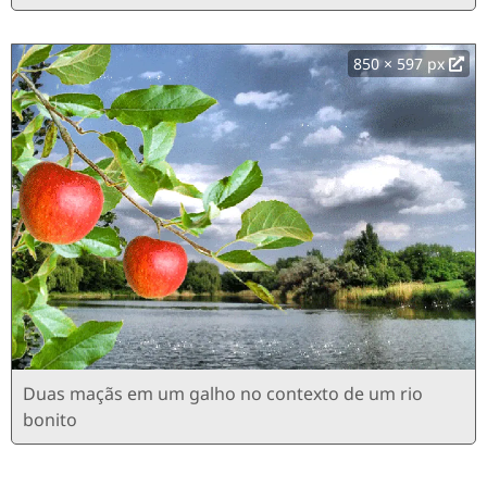
850 × 597 px
Duas maçãs em um galho no contexto de um rio
bonito