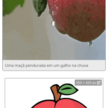
Uma maçã pendurada em um galho na chuva
350 × 420 px