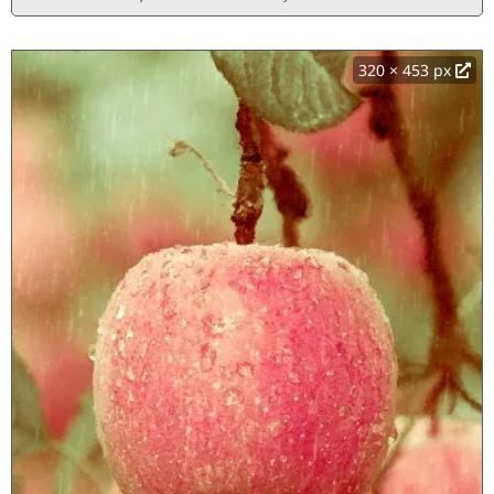
320 × 453 px