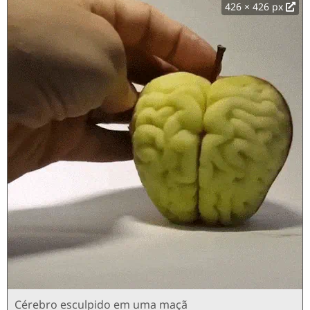
426 × 426 px
Cérebro esculpido em uma maçã