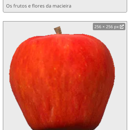
Os frutos e flores da macieira
256 × 256 px