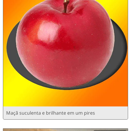
Maçã suculenta e brilhante em um pires