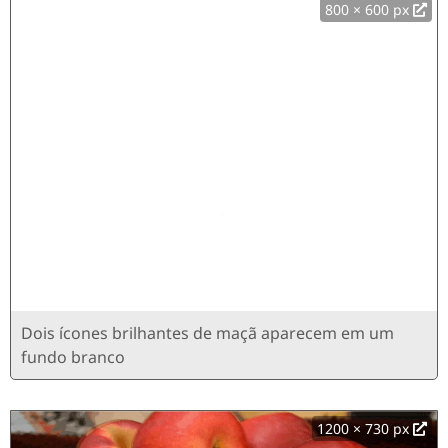
800 × 600 px
Dois ícones brilhantes de maçã aparecem em um
fundo branco
1200 × 730 px