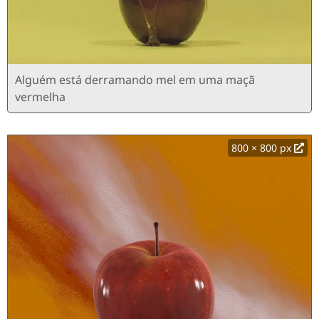
Alguém está derramando mel em uma maçã
vermelha
800 × 800 px