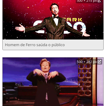
500 × 215 px
Homem de Ferro saúda o público
500 × 282 px