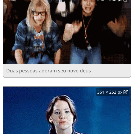
Duas pessoas adoram seu novo deus
361 × 252 px