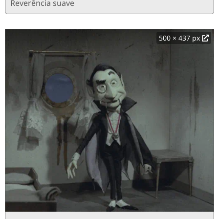
Reverência suave
500 × 437 px