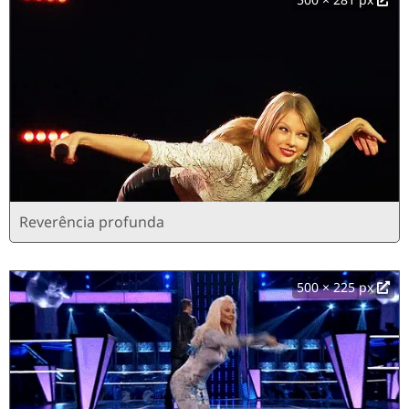
Reverência profunda
500 × 225 px