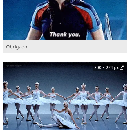
Obrigado!
500 × 274 px