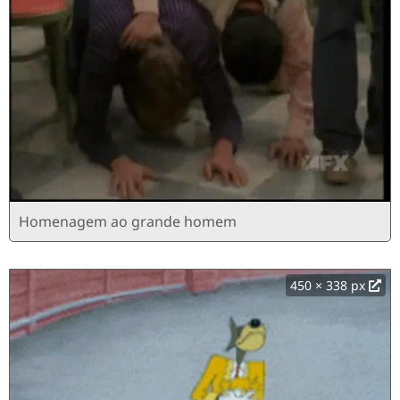
Homenagem ao grande homem
450 × 338 px