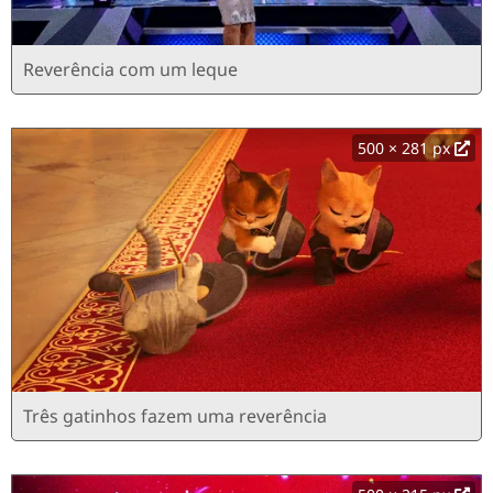
Reverência com um leque
500 × 281 px
Três gatinhos fazem uma reverência