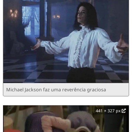
Michael Jackson faz uma reverência graciosa
441 × 327 px