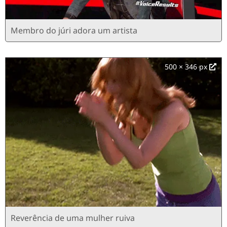
Membro do júri adora um artista
500 × 346 px
Reverência de uma mulher ruiva