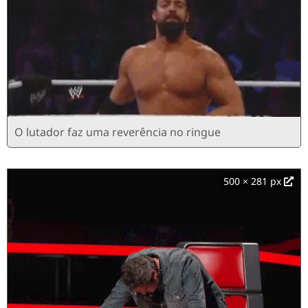
O lutador faz uma reverência no ringue
500 × 281 px