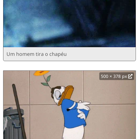
Um homem tira o chapéu
500 × 378 px