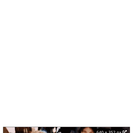
640 × 352 px