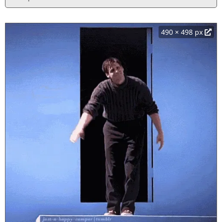
490 × 498 px