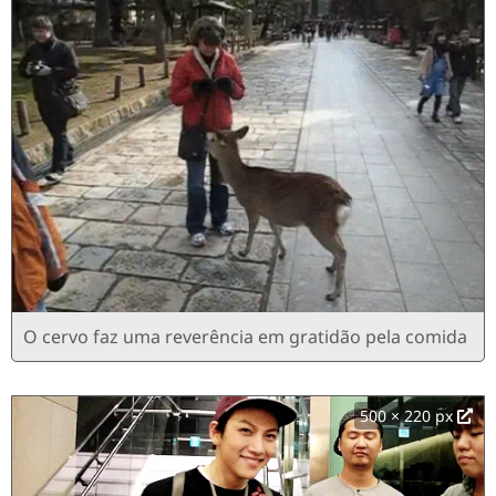
O cervo faz uma reverência em gratidão pela comida
500 × 220 px