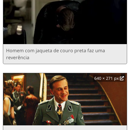
Homem com jaqueta de couro preta faz uma
reverência
640 × 271 px