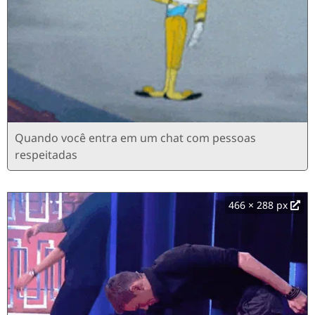
Quando você entra em um chat com pessoas
respeitadas
466 × 288 px