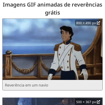
Imagens GIF animadas de reverências
grátis
800 × 490 px
Reverência em um navio
500 × 367 px