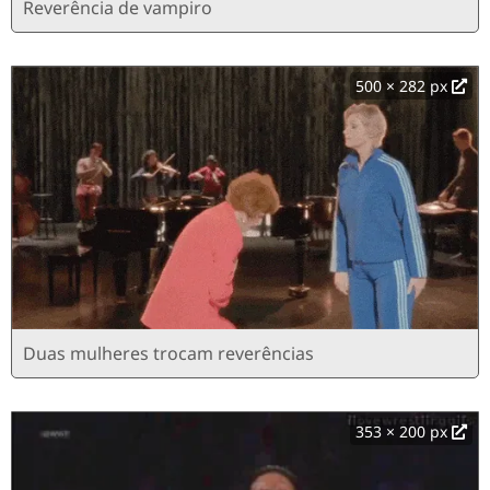
Reverência de vampiro
500 × 282 px
Duas mulheres trocam reverências
353 × 200 px