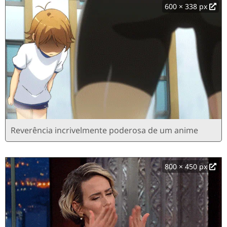
600 × 338 px
Reverência incrivelmente poderosa de um anime
800 × 450 px