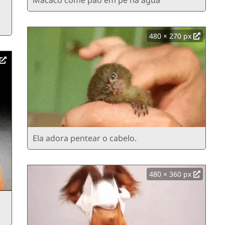
480 × 270 px
Ela adora pentear o cabelo.
480 × 360 px