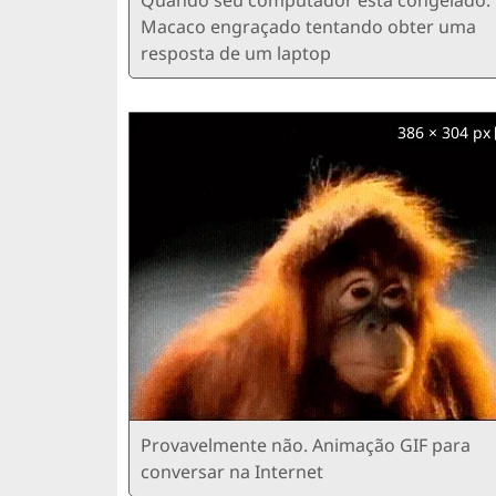
Macaco engraçado tentando obter uma
resposta de um laptop
386 × 304 px
Provavelmente não. Animação GIF para
conversar na Internet