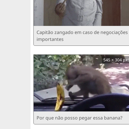
Capitão zangado em caso de negociações
importantes
545 × 304 px
Por que não posso pegar essa banana?