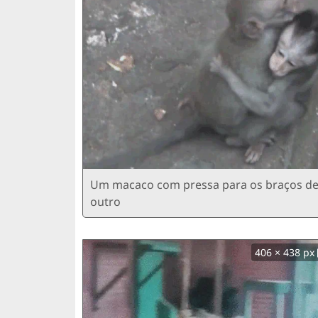
Um macaco com pressa para os braços d
outro
406 × 438 px