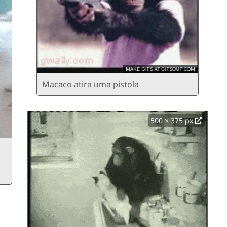
Macaco atira uma pistola
500 × 375 px