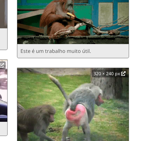
Este é um trabalho muito útil.
320 × 240 px