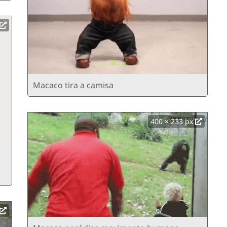
Macaco tira a camisa
400 × 233 px