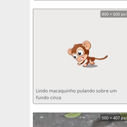
800 × 600 px
Lindo macaquinho pulando sobre um
fundo cinza
500 × 407 px