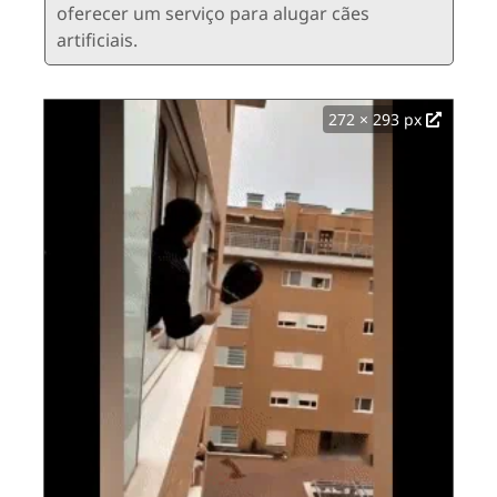
oferecer um serviço para alugar cães
artificiais.
272 × 293 px