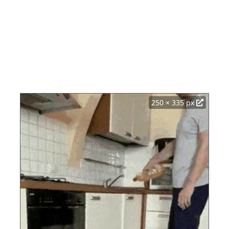
250 × 335 px