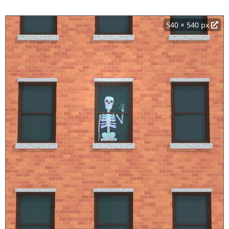
540 × 540 px