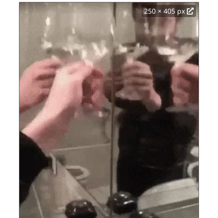
250 × 405 px