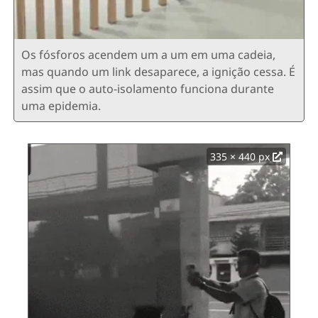
Os fósforos acendem um a um em uma cadeia,
mas quando um link desaparece, a ignição cessa. É
assim que o auto-isolamento funciona durante
uma epidemia.
335 × 440 px