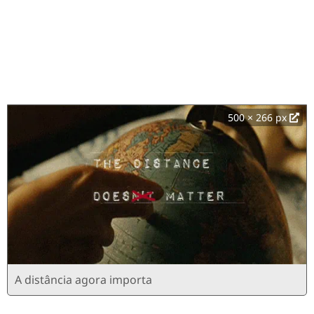
500 × 266 px
A distância agora importa