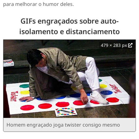
para melhorar o humor deles.
GIFs engraçados sobre auto-
isolamento e distanciamento
479 × 283 px
Homem engraçado joga twister consigo mesmo