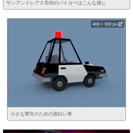
サンアンドレアス市内のパトカーはこんな感じ
400 × 300 px
小さな警官のための面白い車