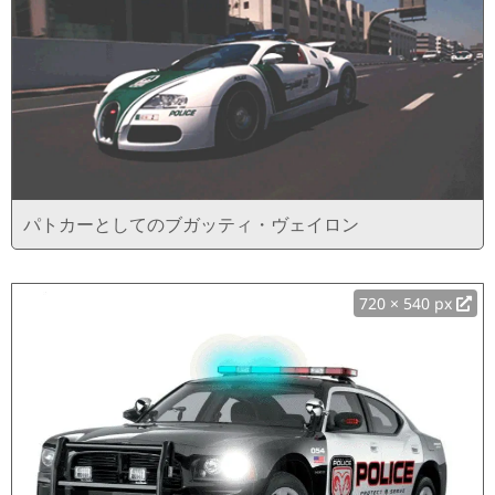
パトカーとしてのブガッティ・ヴェイロン
720 × 540 px