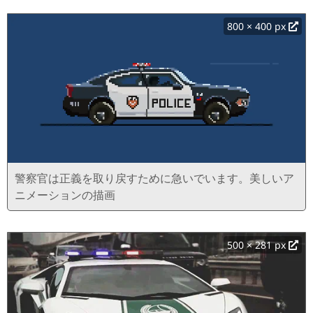
800 × 400 px
警察官は正義を取り戻すために急いでいます。美しいア
ニメーションの描画
500 × 281 px