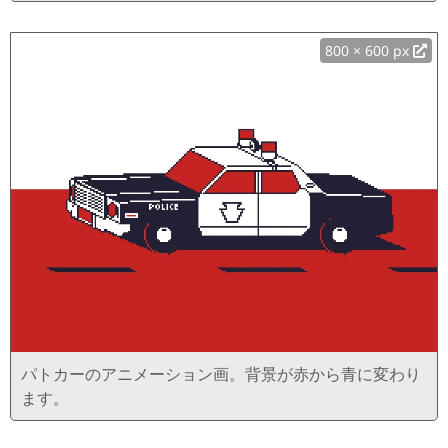
800 × 600 px
パトカーのアニメーション画。背景が赤から青に変わり
ます。