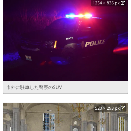
1254 × 836 px
市外に駐車した警察のSUV
520 × 293 px