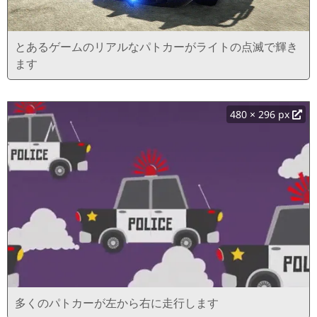
とあるゲームのリアルなパトカーがライトの点滅で輝き
ます
480 × 296 px
多くのパトカーが左から右に走行します