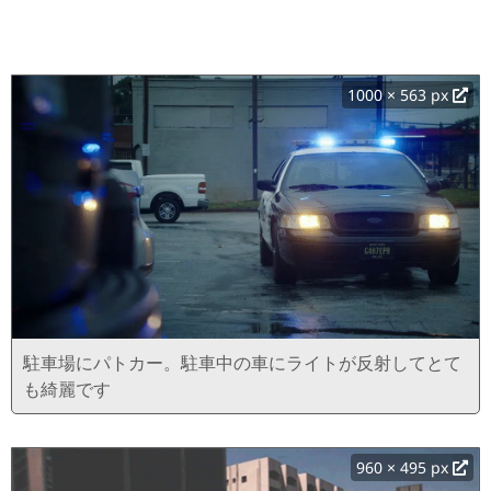
1000 × 563 px
駐車場にパトカー。駐車中の車にライトが反射してとて
も綺麗です
960 × 495 px