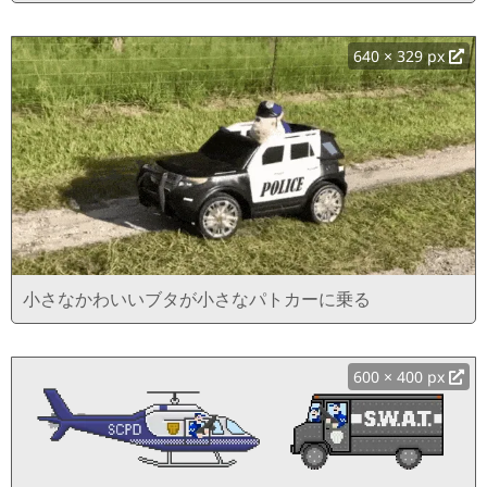
640 × 329 px
小さなかわいいブタが小さなパトカーに乗る
600 × 400 px