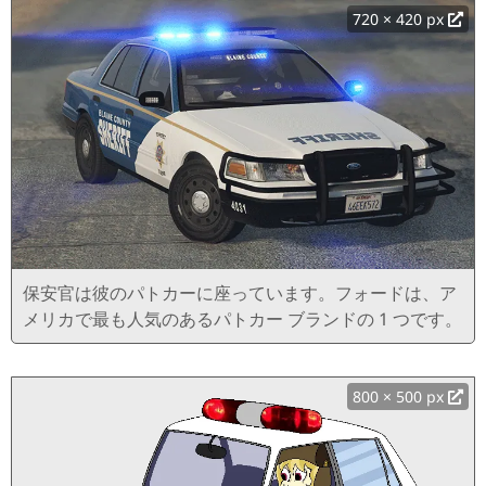
720 × 420 px
保安官は彼のパトカーに座っています。フォードは、ア
メリカで最も人気のあるパトカー ブランドの 1 つです。
800 × 500 px