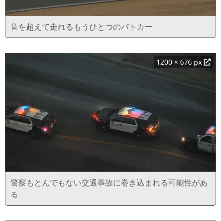
音を超えて走れるもうひとつのパトカー
1200 × 676 px
警察もとんでもない交通事故に巻き込まれる可能性があ
る