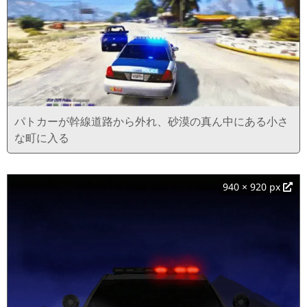
パトカーが幹線道路から外れ、砂漠の真ん中にある小さ
な町に入る
940 × 920 px