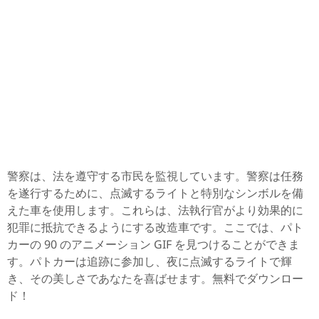
警察は、法を遵守する市民を監視しています。警察は任務
を遂行するために、点滅するライトと特別なシンボルを備
えた車を使用します。これらは、法執行官がより効果的に
犯罪に抵抗できるようにする改造車です。ここでは、パト
カーの 90 のアニメーション GIF を見つけることができま
す。パトカーは追跡に参加し、夜に点滅するライトで輝
き、その美しさであなたを喜ばせます。無料でダウンロー
ド！