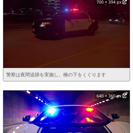
700 × 394 px
警察は夜間追跡を実施し、橋の下をくぐります
640 × 360 px