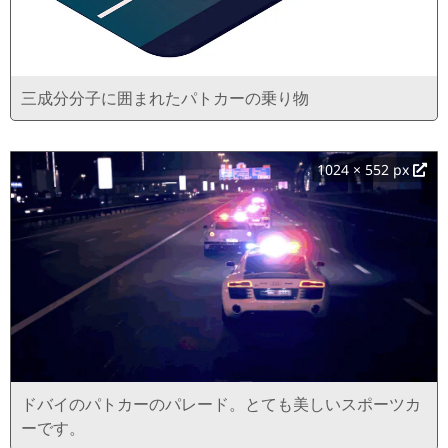
三成分分子に囲まれたパトカーの乗り物
1024 × 552 px
ドバイのパトカーのパレード。とても美しいスポーツカ
ーです。