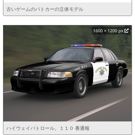
古いゲームのパトカーの立体モデル
1600 × 1200 px
ハイウェイパトロール。１１０ 番通報