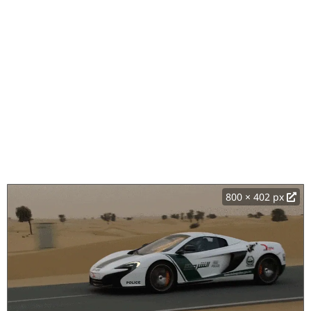
800 × 402 px