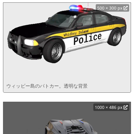
500 × 300 px
ウィッビー島のパトカー。透明な背景
1000 × 486 px