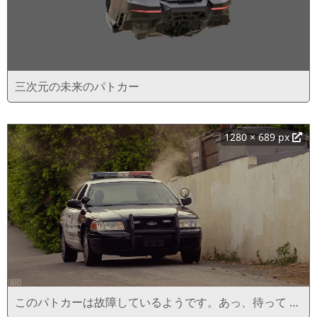
三次元の未来のパトカー
1280 × 689 px
このパトカーは故障しているようです。あっ、待って …