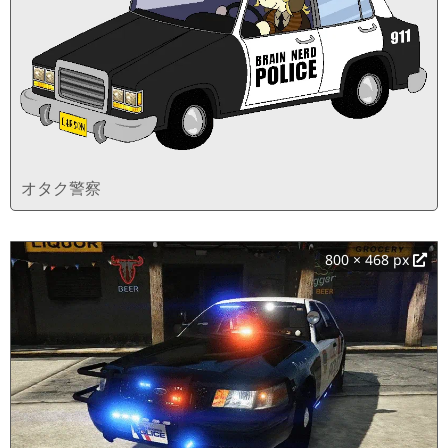
オタク警察
800 × 468 px