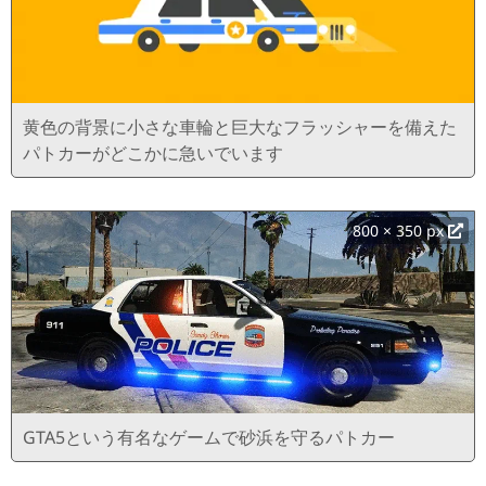
黄色の背景に小さな車輪と巨大なフラッシャーを備えた
パトカーがどこかに急いでいます
800 × 350 px
GTA5という有名なゲームで砂浜を守るパトカー