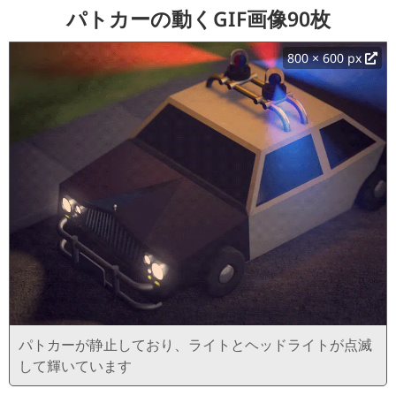
パトカーの動くGIF画像90枚
800 × 600 px
パトカーが静止しており、ライトとヘッドライトが点滅
して輝いています