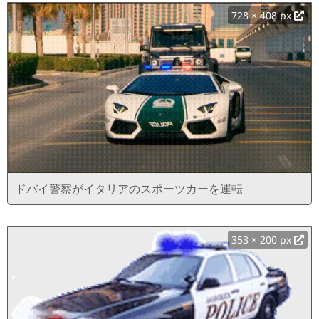
728 × 408 px
ドバイ警察がイタリアのスポーツカーを運転
353 × 200 px