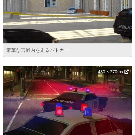
豪華な宮殿内を走るパトカー
480 × 270 px