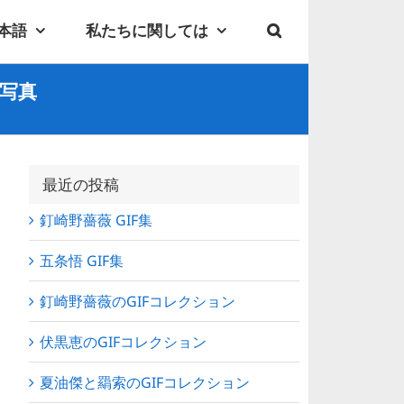
本語
私たちに関しては
 写真
最近の投稿
釘崎野薔薇 GIF集
五条悟 GIF集
釘崎野薔薇のGIFコレクション
伏黒恵のGIFコレクション
夏油傑と羂索のGIFコレクション