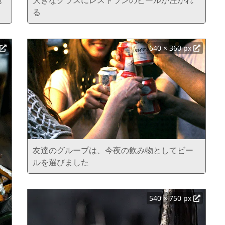
る
640 × 360 px
友達のグループは、今夜の飲み物としてビー
ルを選びました
540 × 750 px