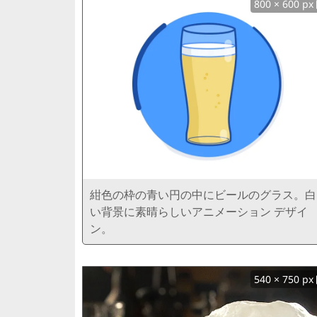
800 × 600 px
紺色の枠の青い円の中にビールのグラス。白
い背景に素晴らしいアニメーション デザイ
ン。
540 × 750 px