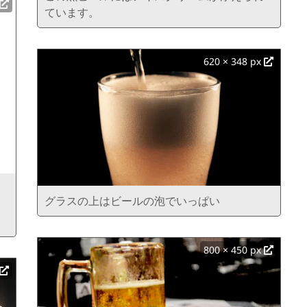
ています。
620 × 348 px
グラスの上はビールの泡でいっぱい
800 × 450 px