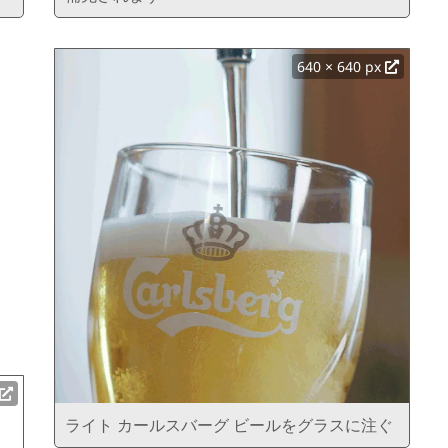
640 × 640 px
ライト カールスバーグ ビールをグラスに注ぐ