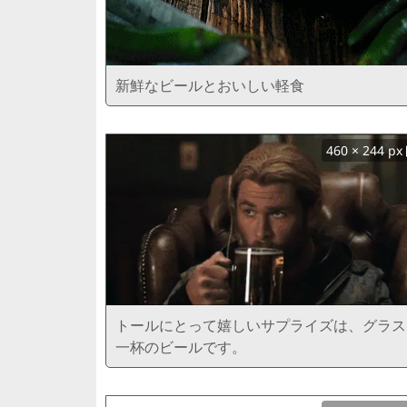
新鮮なビールとおいしい軽食
460 × 244 px
トールにとって嬉しいサプライズは、グラス
一杯のビールです。