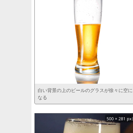
白い背景の上のビールのグラスが徐々に空に
なる
500 × 281 px