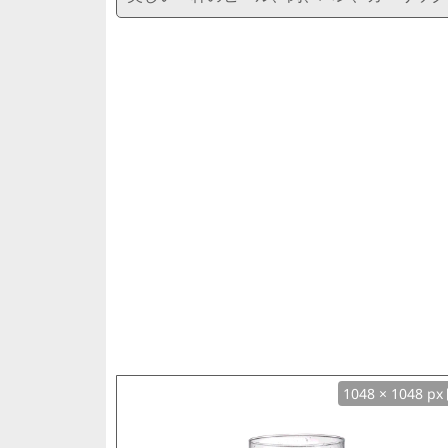
1048 × 1048 px