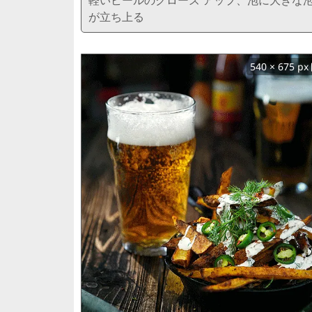
が立ち上る
540 × 675 px