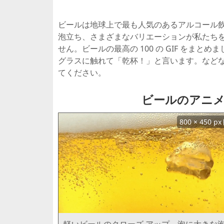
ビールは地球上で最も人気のあるアルコール
泡立ち、さまざまなバリエーションが私たち
せん。ビールの最高の 100 の GIF をま
グラスに触れて「乾杯！」と言います。など
てください。
ビールのアニメー
800 × 450 px
軽いビールのクローズ アップ、泡に大きな