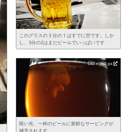
このグラスの 3 分の 1 はすでに空です。しか
し、3分の2はまだビールでいっぱいです
640 × 360 px
暗い光、一杯のビールに新鮮なサービングが
補充されます