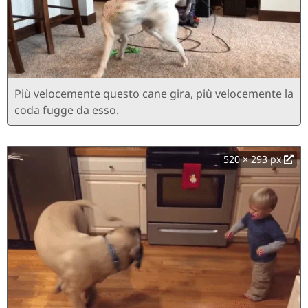
Più velocemente questo cane gira, più velocemente la
coda fugge da esso.
520 × 293 px