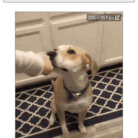
250 × 357 px