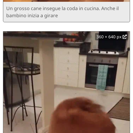
Un grosso cane insegue la coda in cucina. Anche il
bambino inizia a girare
360 × 640 px