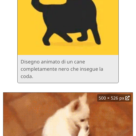
Disegno animato di un cane
completamente nero che insegue la
coda.
500 × 526 px