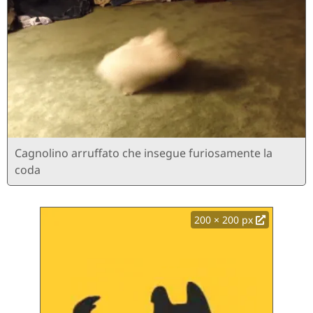
Cagnolino arruffato che insegue furiosamente la
coda
200 × 200 px