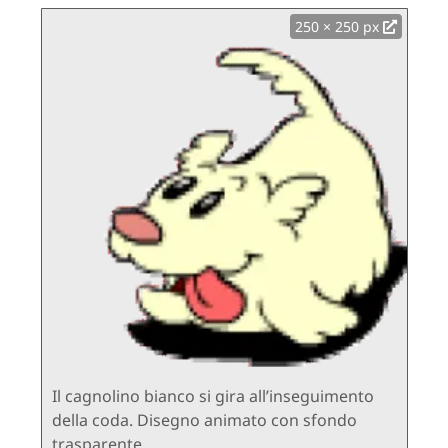
250 × 250 px
Il cagnolino bianco si gira all’inseguimento
della coda. Disegno animato con sfondo
trasparente.