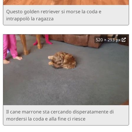
Questo golden retriever si morse la coda e
intrappolò la ragazza
520 × 293 px
Il cane marrone sta cercando disperatamente di
mordersi la coda e alla fine ci riesce