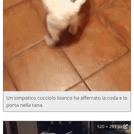
Un simpatico cucciolo bianco ha afferrato la coda e lo
porta nella tana.
520 × 293 px