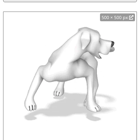
500 × 500 px