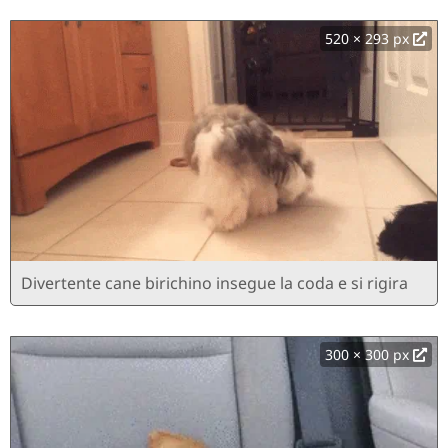
520 × 293 px
Divertente cane birichino insegue la coda e si rigira
300 × 300 px