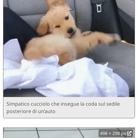
Simpatico cucciolo che insegue la coda sul sedile
posteriore di un’auto
498 × 298 px