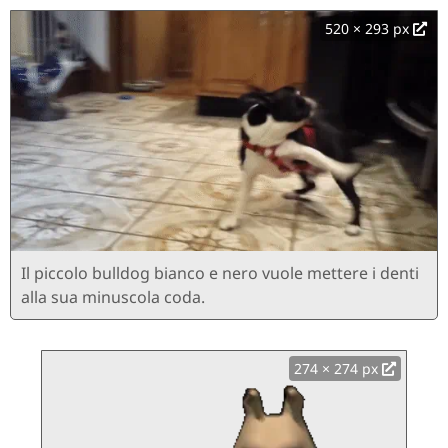
520 × 293 px
Il piccolo bulldog bianco e nero vuole mettere i denti
alla sua minuscola coda.
274 × 274 px