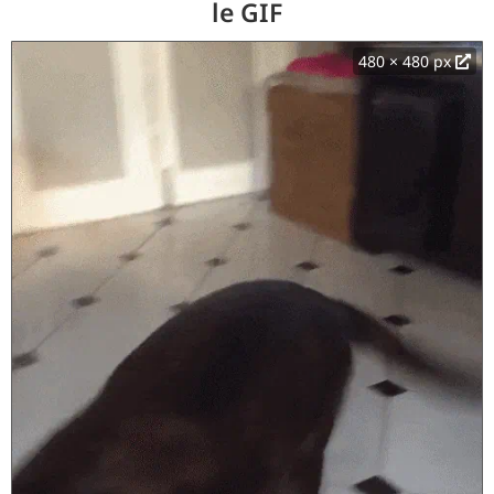
le GIF
480 × 480 px