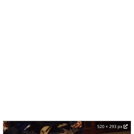
520 × 293 px