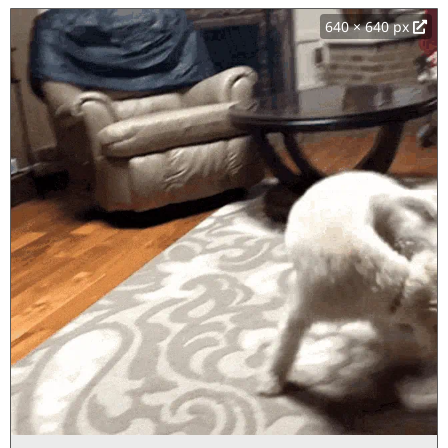
640 × 640 px