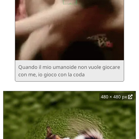
Quando il mio umanoide non vuole giocare
con me, io gioco con la coda
480 × 480 px