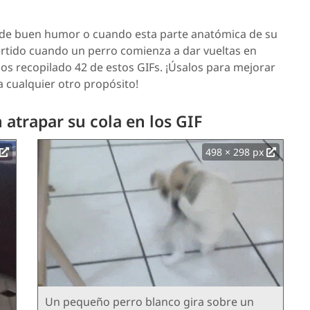
 de buen humor o cuando esta parte anatómica de su
rtido cuando un perro comienza a dar vueltas en
os recopilado 42 de estos GIFs. ¡Úsalos para mejorar
a cualquier otro propósito!
 atrapar su cola en los GIF
498 × 298 px
Un pequeño perro blanco gira sobre un