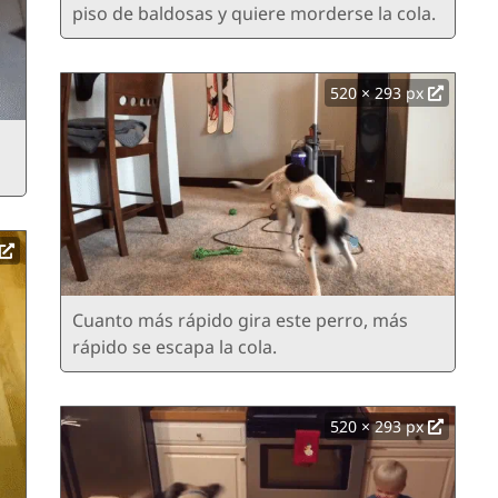
piso de baldosas y quiere morderse la cola.
520 × 293 px
Cuanto más rápido gira este perro, más
rápido se escapa la cola.
520 × 293 px