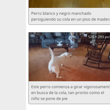
Perro blanco y negro manchado
persiguiendo su cola en un piso de mader
520 × 293 px
Este perro comienza a girar vigorosament
en busca de la cola, tan pronto como el
niño se pone de pie