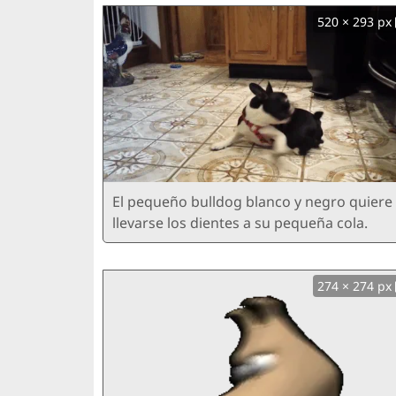
520 × 293 px
El pequeño bulldog blanco y negro quiere
llevarse los dientes a su pequeña cola.
274 × 274 px