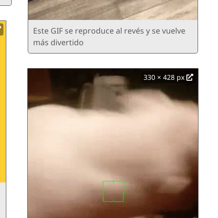
Este GIF se reproduce al revés y se vuelve
más divertido
330 × 428 px