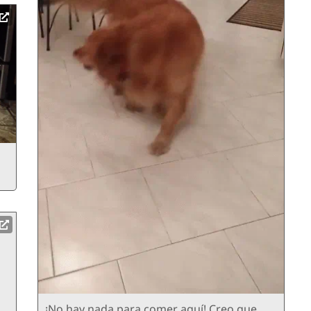
¡No hay nada para comer aquí! Creo que