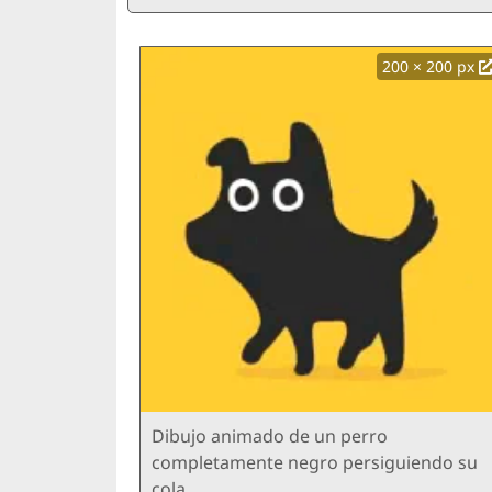
200 × 200 px
Dibujo animado de un perro
completamente negro persiguiendo su
cola.