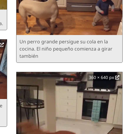
a.
Un perro grande persigue su cola en la
cocina. El niño pequeño comienza a girar
también
360 × 640 px
e