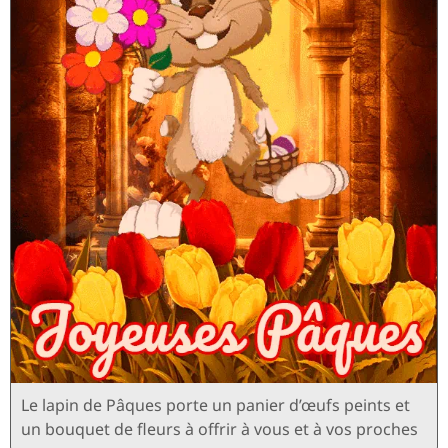
Le lapin de Pâques porte un panier d’œufs peints et
un bouquet de fleurs à offrir à vous et à vos proches