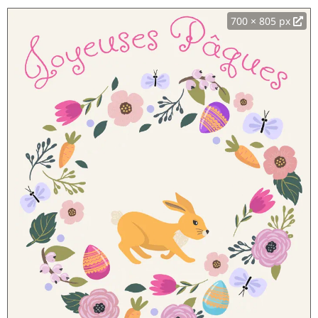
700 × 805 px