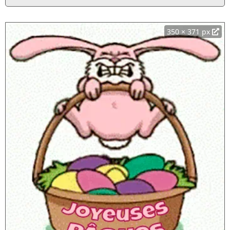
350 × 371 px