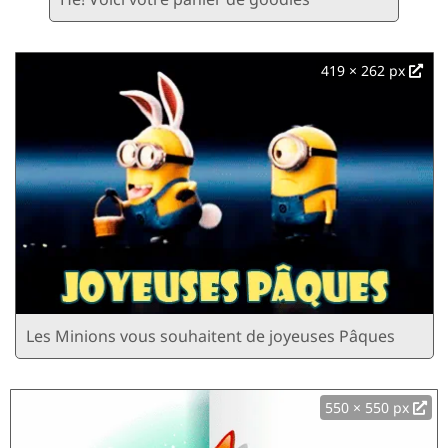
419 × 262 px
Les Minions vous souhaitent de joyeuses Pâques
550 × 550 px