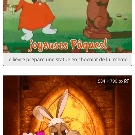
Le lièvre prépare une statue en chocolat de lui-même
584 × 796 px