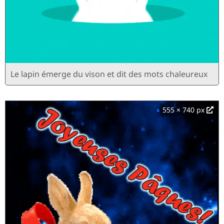
Le lapin émerge du vison et dit des mots chaleureux
555 × 740 px