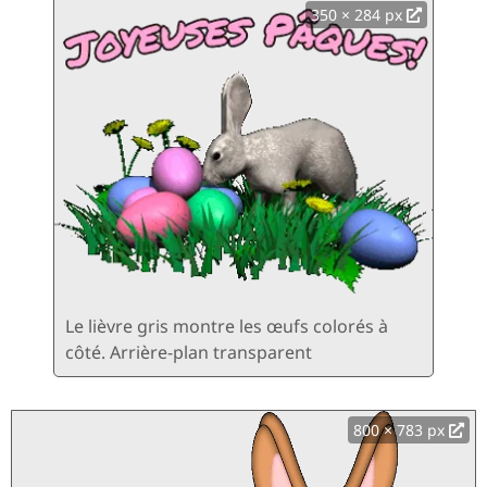
350 × 284 px
Le lièvre gris montre les œufs colorés à
côté. Arrière-plan transparent
800 × 783 px