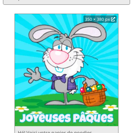
350 × 380 px
Hé! Voici votre panier de goodies