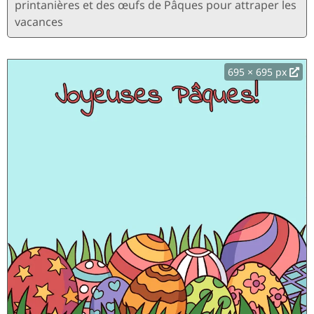
printanières et des œufs de Pâques pour attraper les
vacances
695 × 695 px