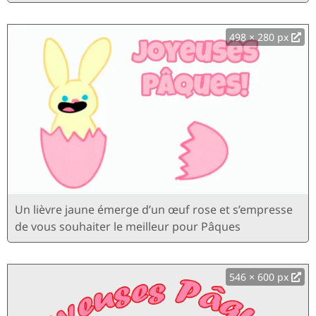
498 × 280 px
Un lièvre jaune émerge d’un œuf rose et s’empresse
de vous souhaiter le meilleur pour Pâques
546 × 600 px