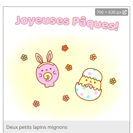
700 × 630 px
Deux petits lapins mignons