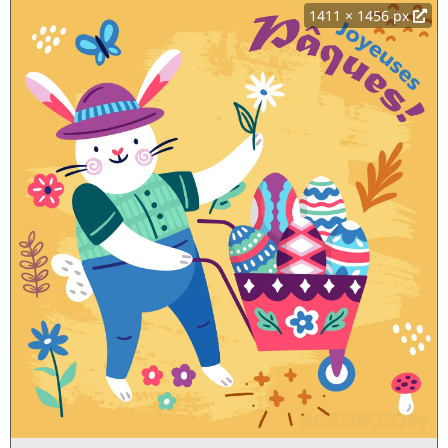
1411 × 1456 px