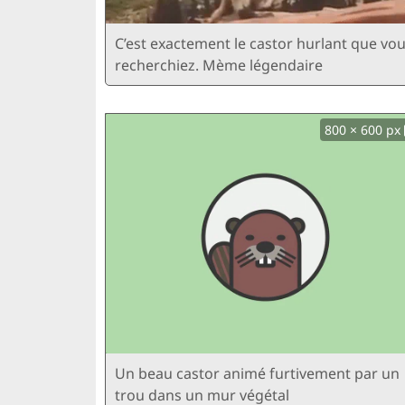
C’est exactement le castor hurlant que vo
recherchiez. Mème légendaire
800 × 600 px
Un beau castor animé furtivement par un
trou dans un mur végétal