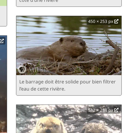
450 × 253 px
Le barrage doit être solide pour bien filtrer
l’eau de cette rivière.
512 × 288 px