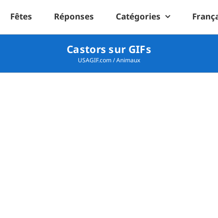
Fêtes
Réponses
Catégories
Franç
Castors sur GIFs
USAGIF.com
/
Animaux