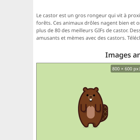
Le castor est un gros rongeur qui vit à prox
forêts. Ces animaux drôles nagent bien et o
plus de 80 des meilleurs GIFs de castor. De
amusants et mèmes avec des castors. Téléc
Images an
800 × 600 px