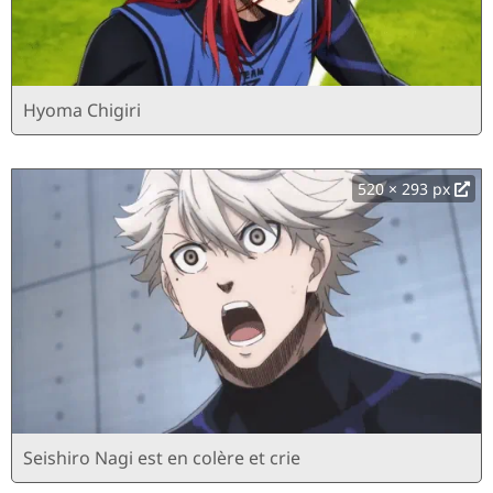
Hyoma Chigiri
520 × 293 px
Seishiro Nagi est en colère et crie