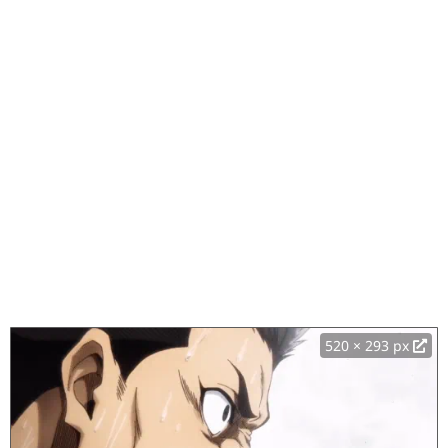
520 × 293 px