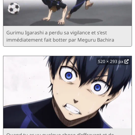
Gurimu Igarashi a perdu sa vigilance et s’est
immédiatement fait botter par Meguru Bachira
520 × 293 px
Quand tu as vu quelque chose d’effrayant et de