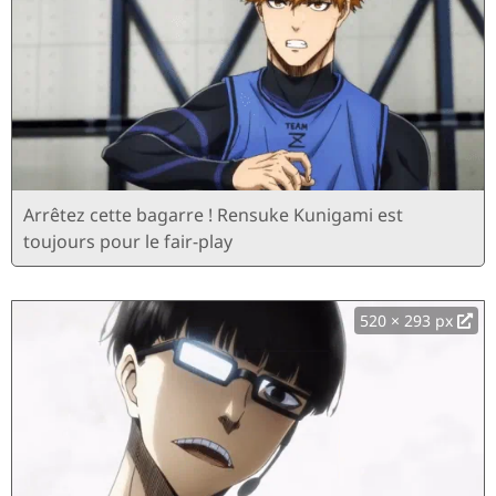
Arrêtez cette bagarre ! Rensuke Kunigami est
toujours pour le fair-play
520 × 293 px