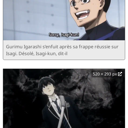
Gurimu Igarashi s’enfuit après sa frappe réussie sur
Isagi. Désolé, Isagi-kun, dit-il
520 × 293 px