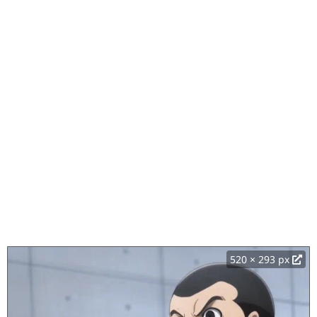
520 × 293 px