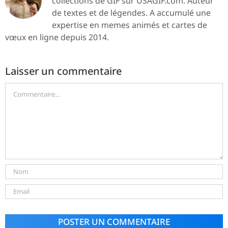
collections de GIF sur USAGIF.com. Auteur
de textes et de légendes. A accumulé une
expertise en memes animés et cartes de
vœux en ligne depuis 2014.
Laisser un commentaire