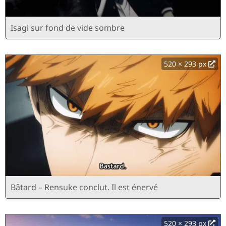
Isagi sur fond de vide sombre
520 × 293 px
Bâtard – Rensuke conclut. Il est énervé
520 × 293 px