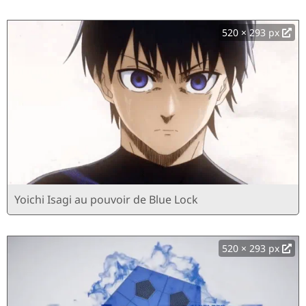
520 × 293 px
Yoichi Isagi au pouvoir de Blue Lock
520 × 293 px