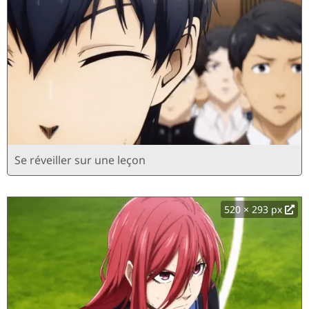
Se réveiller sur une leçon
520 × 293 px