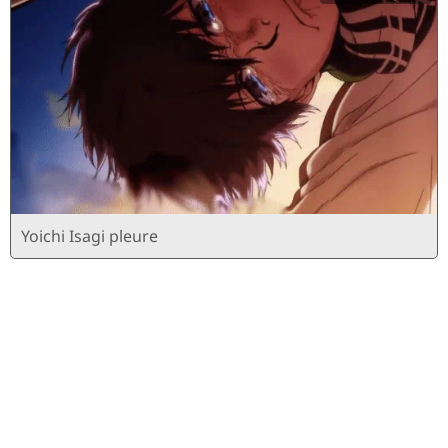
Yoichi Isagi pleure