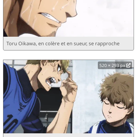
Toru Oikawa, en colère et en sueur, se rapproche
520 × 293 px