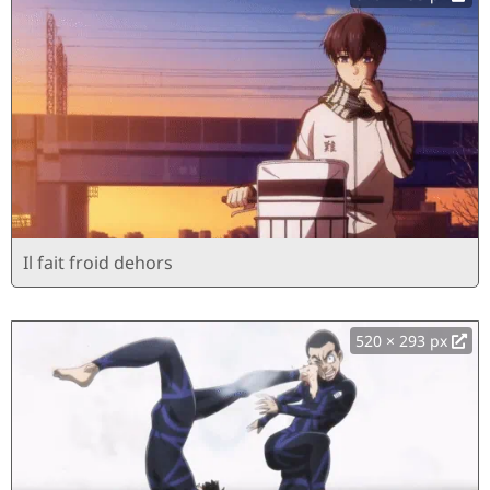
Il fait froid dehors
520 × 293 px