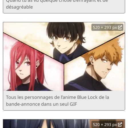
désagréable
520 × 293 px
Tous les personnages de l’anime Blue Lock de la
bande-annonce dans un seul GIF
520 × 293 px