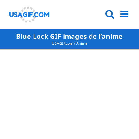
Blue Lock GIF images de l’anime
USAGIF.com
/
Anime