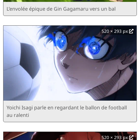
L’envolée épique de Gin Gagamaru vers un bal
520 × 293 px
Yoichi Isagi parle en regardant le ballon de football
au ralenti
520 × 293 px