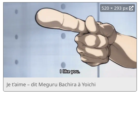
520 × 293 px
Je t’aime – dit Meguru Bachira à Yoichi