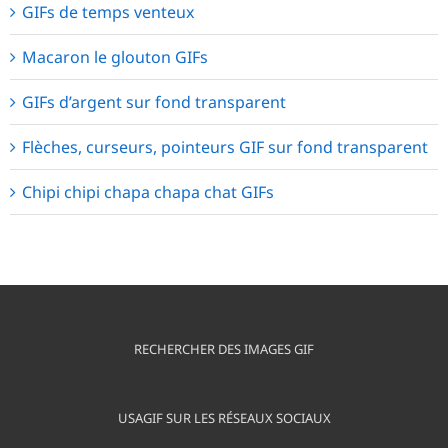
GIFs de temps venteux
Macaron le glouton GIFs
GIFs d’argent sur fond transparent
Flèches, curseurs, pointeurs GIF sur fond transparent
Chipi chipi chapa chapa chat GIFs
RECHERCHER DES IMAGES GIF
USAGIF SUR LES RÉSEAUX SOCIAUX