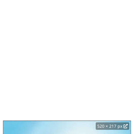
520 × 217 px