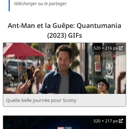
télécharger ou le partager
Ant-Man et la Guêpe: Quantumania
(2023) GIFs
520 × 216 px
Quelle belle journée pour Scotty
520 × 217 px