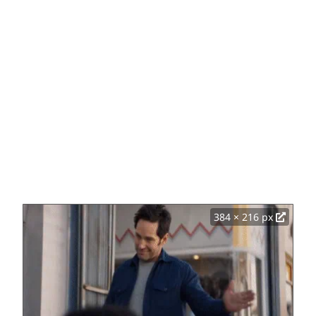
384 × 216 px