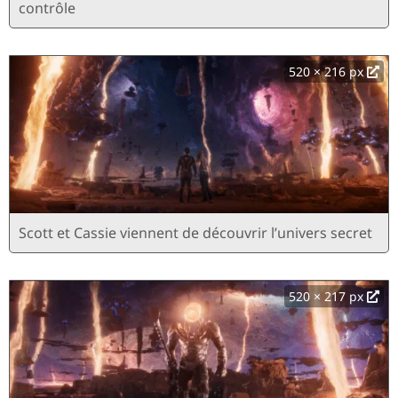
contrôle
520 × 216 px
Scott et Cassie viennent de découvrir l’univers secret
520 × 217 px