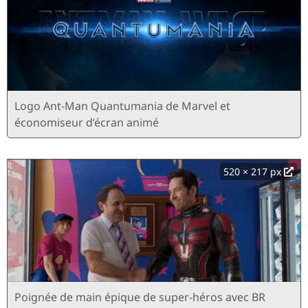
Logo Ant-Man Quantumania de Marvel et
économiseur d’écran animé
520 × 217 px
Poignée de main épique de super-héros avec BR