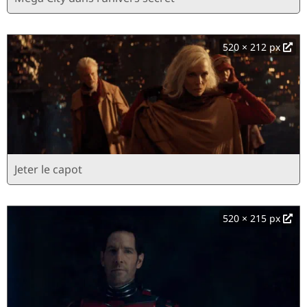
520 × 212 px
Jeter le capot
520 × 215 px