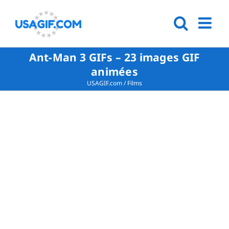
Ant-Man 3 GIFs – 23 images GIF
animées
USAGIF.com
/
Films