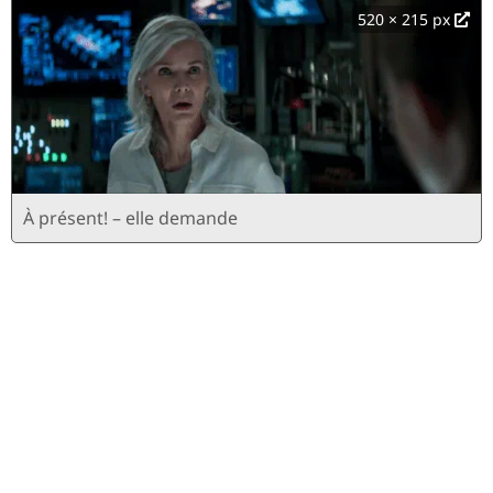
520 × 215 px
À présent! – elle demande