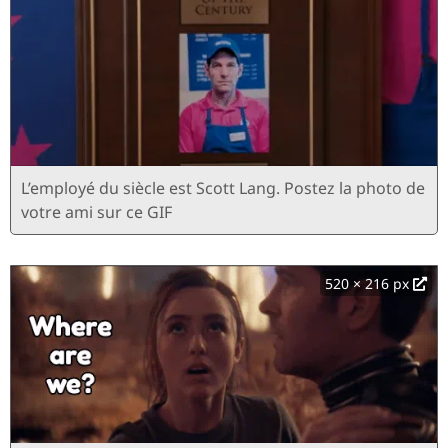
L’employé du siècle est Scott Lang. Postez la photo de
votre ami sur ce GIF
520 × 216 px