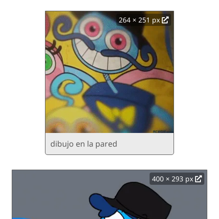
264 × 251 px
dibujo en la pared
400 × 293 px