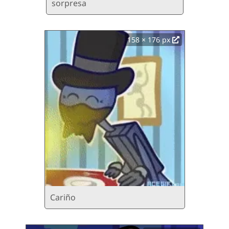
sorpresa
158 × 176 px
Cariño