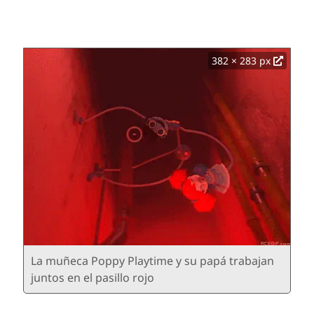
382 × 283 px
La muñeca Poppy Playtime y su papá trabajan
juntos en el pasillo rojo