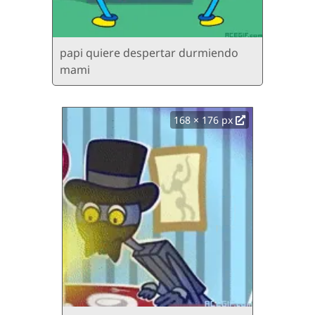
papi quiere despertar durmiendo
mami
168 × 176 px