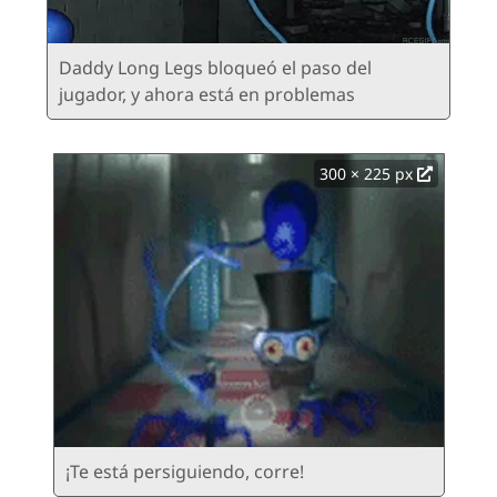
Daddy Long Legs bloqueó el paso del
jugador, y ahora está en problemas
300 × 225 px
¡Te está persiguiendo, corre!