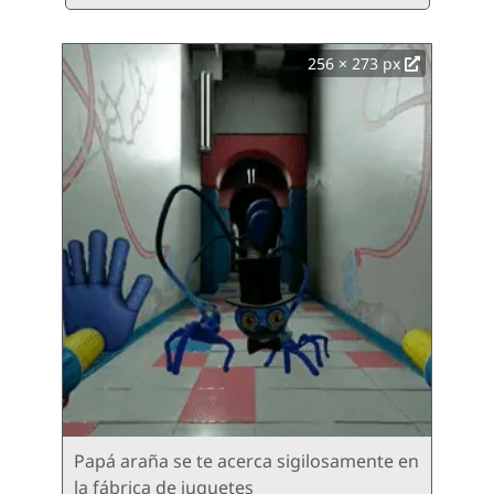
256 × 273 px
Papá araña se te acerca sigilosamente en
la fábrica de juguetes