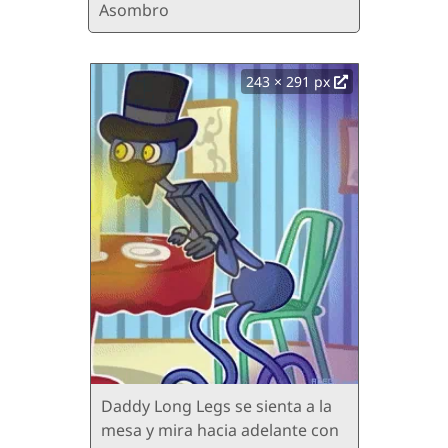
Asombro
243 × 291 px
Daddy Long Legs se sienta a la
mesa y mira hacia adelante con