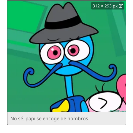
312 × 293 px
No sé. papi se encoge de hombros