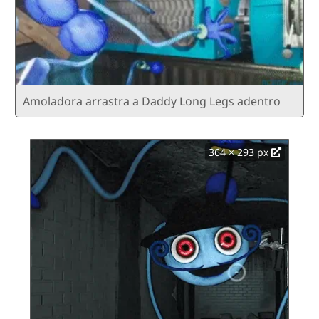
Amoladora arrastra a Daddy Long Legs adentro
364 × 293 px