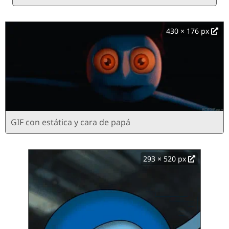
430 × 176 px
GIF con estática y cara de papá
293 × 520 px