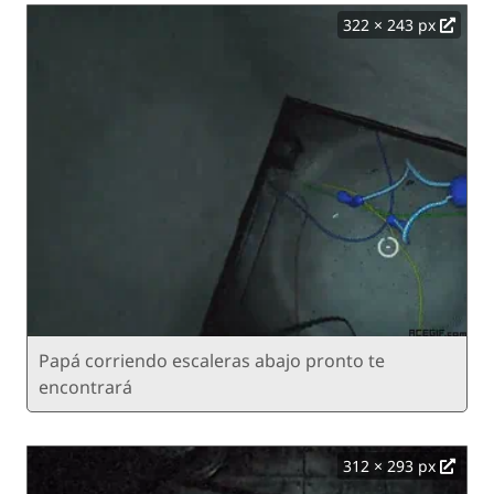
322 × 243 px
Papá corriendo escaleras abajo pronto te
encontrará
312 × 293 px