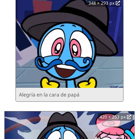
348 × 293 px
Alegría en la cara de papá
420 × 253 px