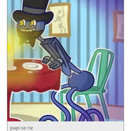
papi se rie