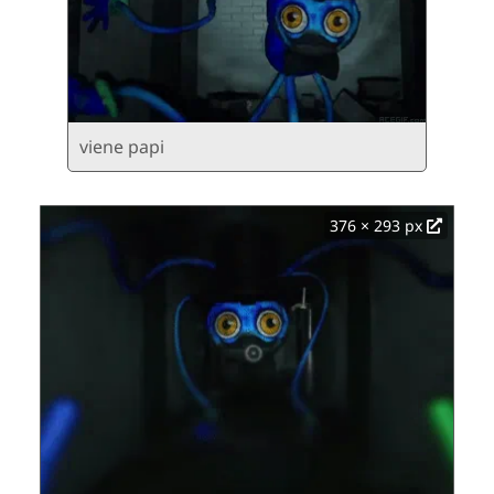
viene papi
376 × 293 px