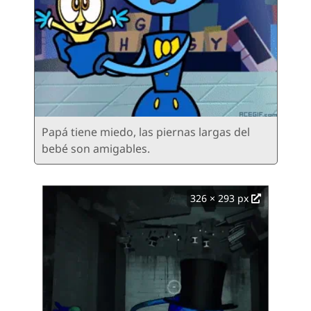
Papá tiene miedo, las piernas largas del
bebé son amigables.
326 × 293 px