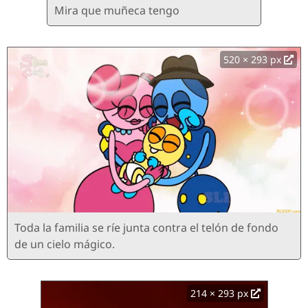
Mira que muñeca tengo
520 × 293 px
Toda la familia se ríe junta contra el telón de fondo
de un cielo mágico.
214 × 293 px