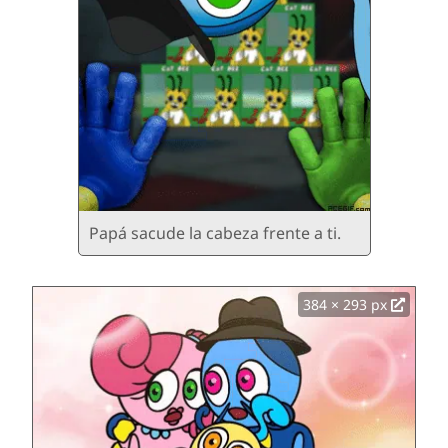
Papá sacude la cabeza frente a ti.
384 × 293 px