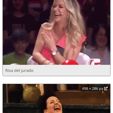
Risa del jurado
498 × 286 px