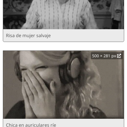
Risa de mujer salvaje
500 × 281 px
Chica en auriculares ríe