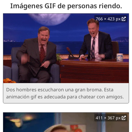
Imágenes GIF de personas riendo.
766 × 423 px
Dos hombres escucharon una gran broma. Esta
animación gif es adecuada para chatear con amigos.
411 × 367 px