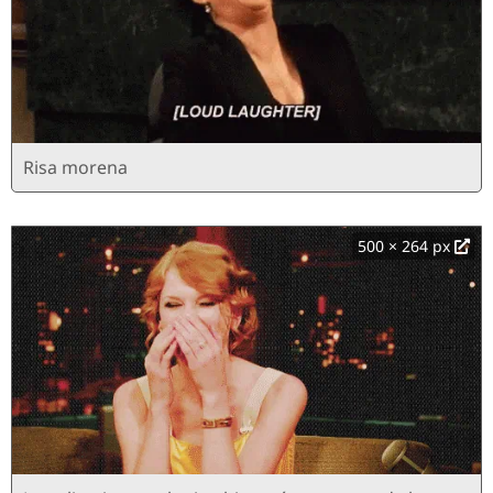
Risa morena
500 × 264 px