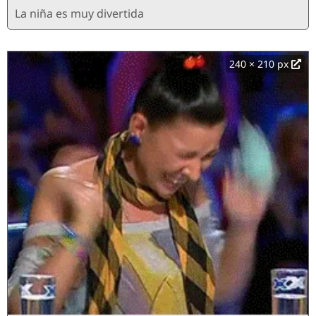
La niña es muy divertida
240 × 210 px