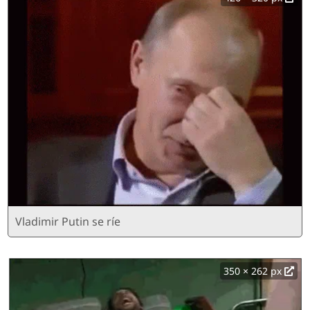
Vladimir Putin se ríe
350 × 262 px