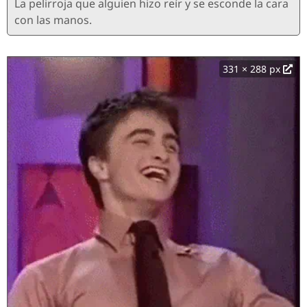
La pelirroja que alguien hizo reír y se esconde la cara
con las manos.
331 × 288 px