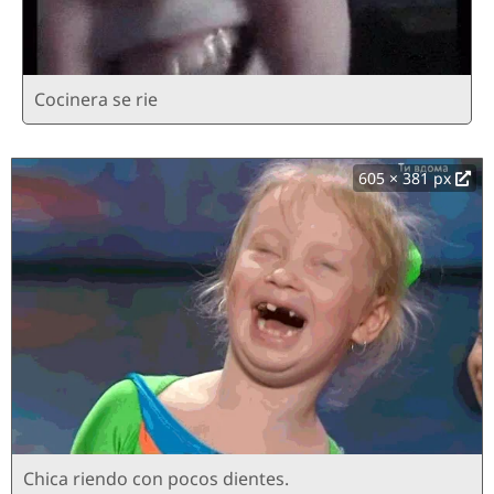
Cocinera se rie
605 × 381 px
Chica riendo con pocos dientes.