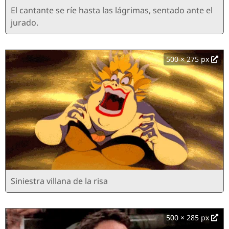
El cantante se ríe hasta las lágrimas, sentado ante el
jurado.
500 × 275 px
Siniestra villana de la risa
500 × 285 px