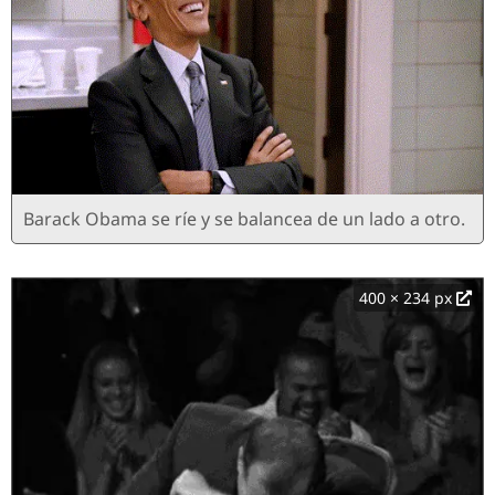
Barack Obama se ríe y se balancea de un lado a otro.
400 × 234 px