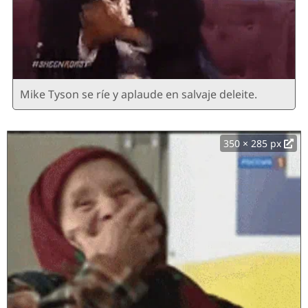
Mike Tyson se ríe y aplaude en salvaje deleite.
350 × 285 px