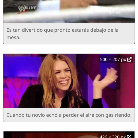
Es tan divertido que pronto estarás debajo de la
mesa.
500 × 207 px
Cuando tu novio echó a perder el aire con gas riendo.
426 × 320 px