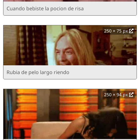
Cuando bebiste la pocion de risa
250 × 75 px
Rubia de pelo largo riendo
250 × 94 px