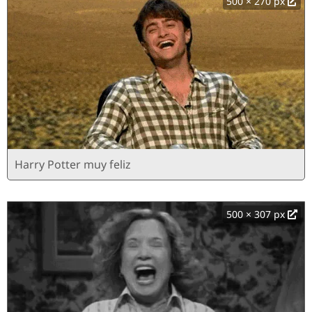
500 × 270 px
Harry Potter muy feliz
500 × 307 px