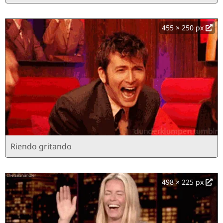
455 × 250 px
Riendo gritando
498 × 225 px