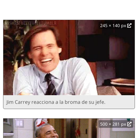
245 × 140 px
Jim Carrey reacciona a la broma de su jefe.
500 × 281 px