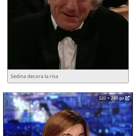
Sedina decora la risa
320 × 240 px