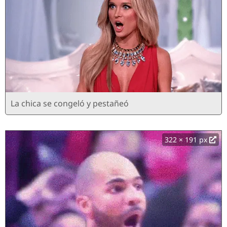
La chica se congeló y pestañeó
322 × 191 px