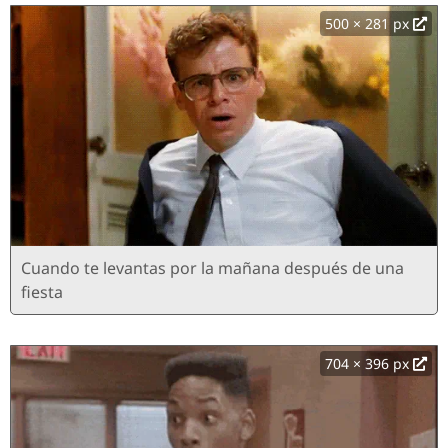
500 × 281 px
Cuando te levantas por la mañana después de una
fiesta
704 × 396 px