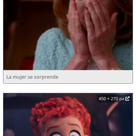
La mujer se sorprende
450 × 270 px