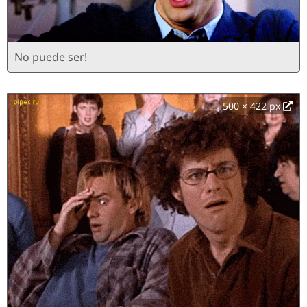
No puede ser!
500 × 422 px