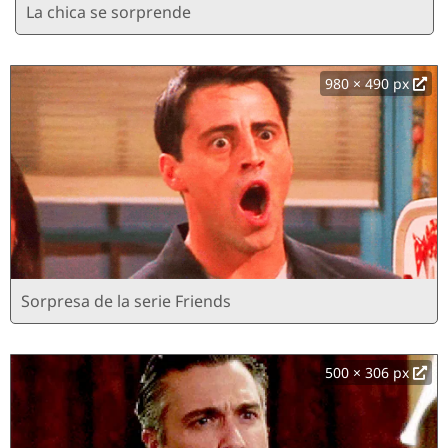
La chica se sorprende
980 × 490 px
Sorpresa de la serie Friends
500 × 306 px