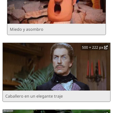
Miedo y asombro
500 × 222 px
Caballero en un elegante traje