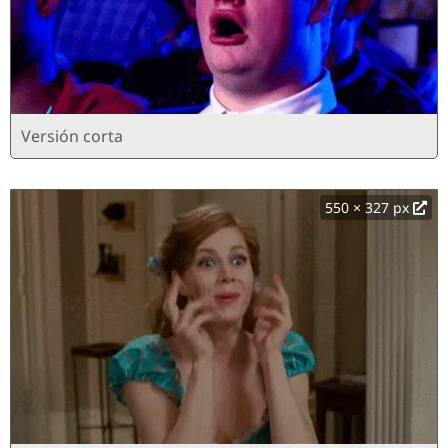
Versión corta
550 × 327 px