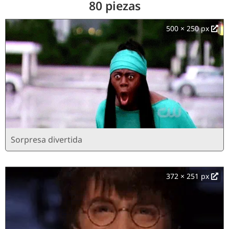
80 piezas
500 × 250 px
Sorpresa divertida
372 × 251 px