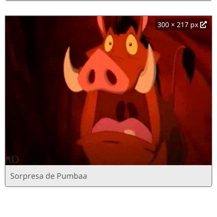
300 × 217 px
Sorpresa de Pumbaa