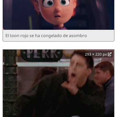
El toon rojo se ha congelado de asombro
293 × 220 px