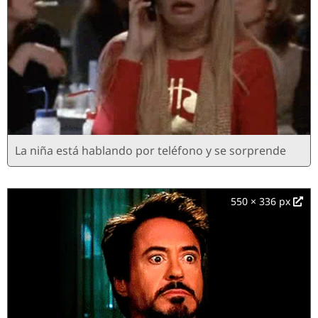
La niña está hablando por teléfono y se sorprende
550 × 336 px