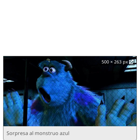
500 × 263 px
Sorpresa al monstruo azul