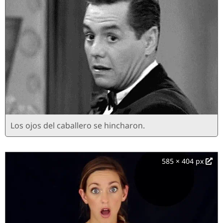
Los ojos del caballero se hincharon.
585 × 404 px