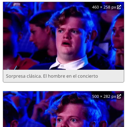
460 × 258 px
Sorpresa clásica. El hombre en el concierto
500 × 282 px