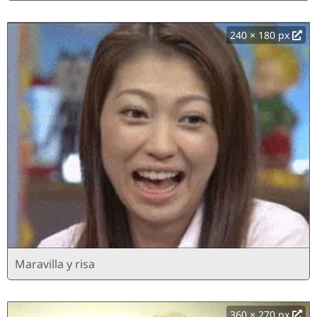
240 × 180 px
Maravilla y risa
360 × 270 px