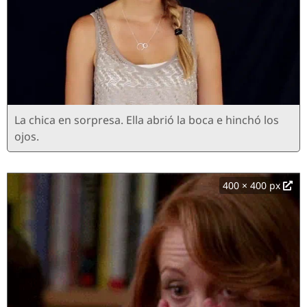
La chica en sorpresa. Ella abrió la boca e hinchó los
ojos.
400 × 400 px