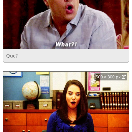
Que?
500 × 300 px