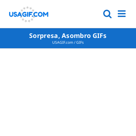
Sorpresa, Asombro GIFs
USAGIF.com
/
GIFs