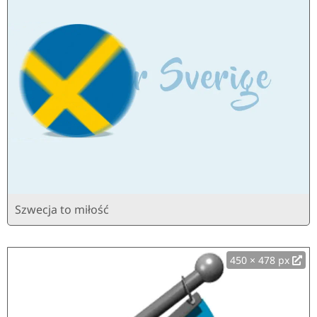
Szwecja to miłość
450 × 478 px