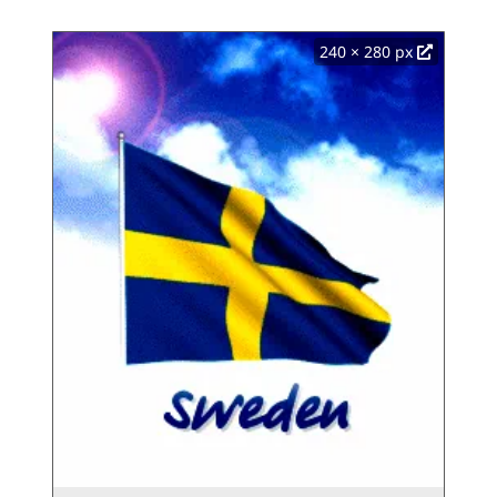
240 × 280 px