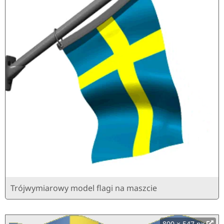
Trójwymiarowy model flagi na maszcie
800 × 547 px