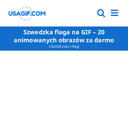
Szwedzka flaga na GIF – 20
animowanych obrazów za darmo
USAGIF.com
/
Flagi