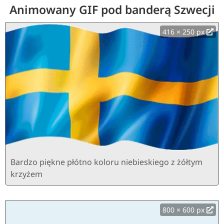
Animowany GIF pod banderą Szwecji
416 × 250 px
Bardzo piękne płótno koloru niebieskiego z żółtym
krzyżem
800 × 600 px