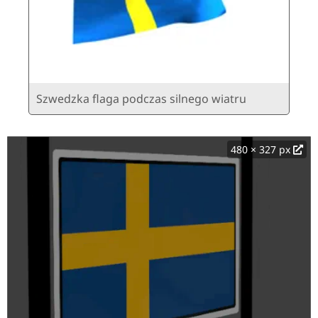
Szwedzka flaga podczas silnego wiatru
480 × 327 px