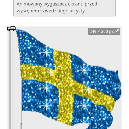
Animowany wygaszacz ekranu przed
występem szwedzkiego artysty
249 × 260 px