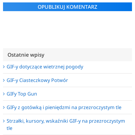
Alternative:
Ostatnie wpisy
GIF-y dotyczące wietrznej pogody
GIF-y Ciasteczkowy Potwór
GIFy Top Gun
GIFy z gotówką i pieniędzmi na przezroczystym tle
Strzałki, kursory, wskaźniki GIF-y na przezroczystym
tle