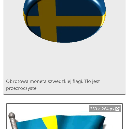
Obrotowa moneta szwedzkiej flagi. Tło jest
przezroczyste
350 × 264 px