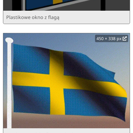
Plastikowe okno z flagą
450 × 338 px