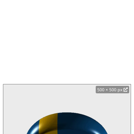
500 × 500 px