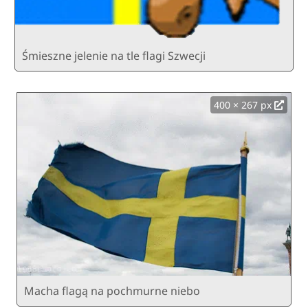
Śmieszne jelenie na tle flagi Szwecji
400 × 267 px
Macha flagą na pochmurne niebo