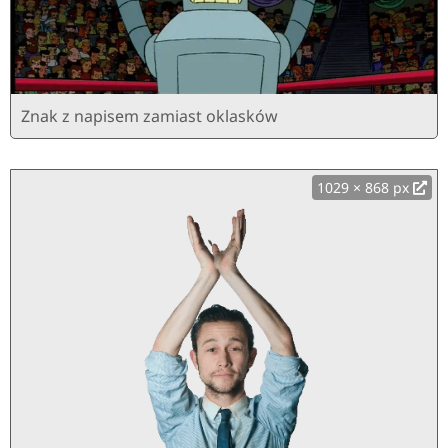
Znak z napisem zamiast oklasków
1029 × 868 px