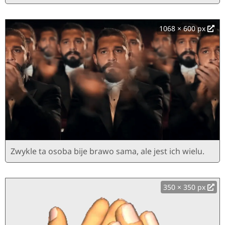
1068 × 600 px
Zwykle ta osoba bije brawo sama, ale jest ich wielu.
350 × 350 px