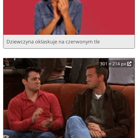
Dziewczyna oklaskuje na czerwonym tle
301 × 214 px