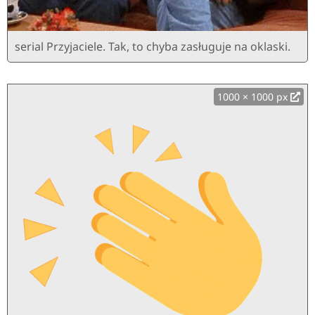
serial Przyjaciele. Tak, to chyba zasługuje na oklaski.
1000 × 1000 px