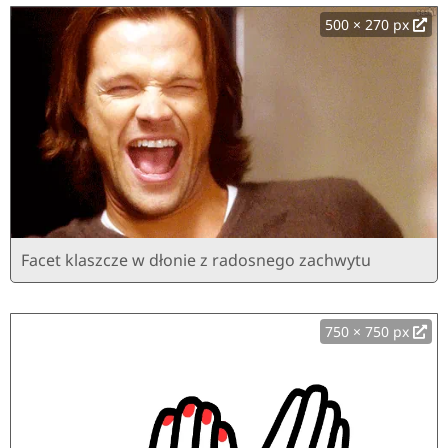
500 × 270 px
Facet klaszcze w dłonie z radosnego zachwytu
750 × 750 px