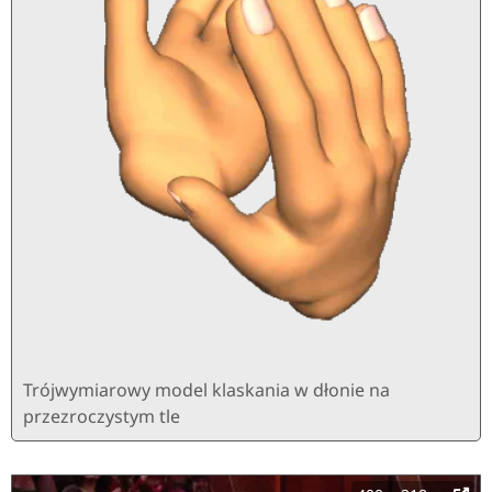
Trójwymiarowy model klaskania w dłonie na
przezroczystym tle