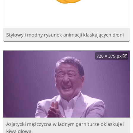
Stylowy i modny rysunek animacji klaskających dłoni
720 × 379 px
Azjatycki mężczyzna w ładnym garniturze oklaskuje i
kiwa głową