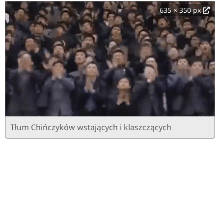
635 × 350 px
Tłum Chińczyków wstających i klaszczących