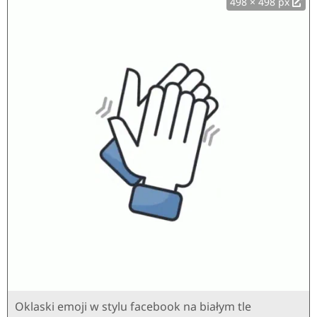
498 × 498 px
Oklaski emoji w stylu facebook na białym tle