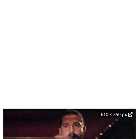
610 × 350 px