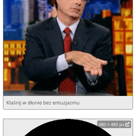
Klaśnij w dłonie bez entuzjazmu
480 × 480 px