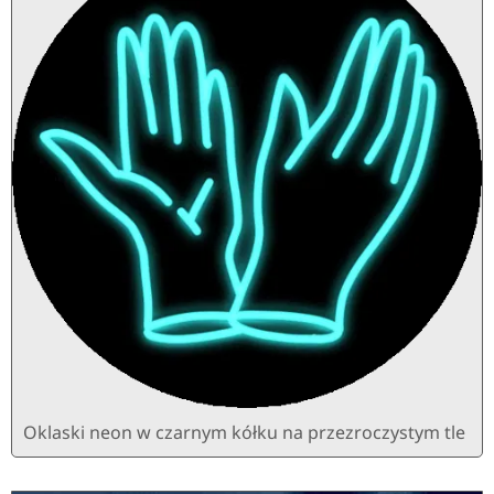
Oklaski neon w czarnym kółku na przezroczystym tle