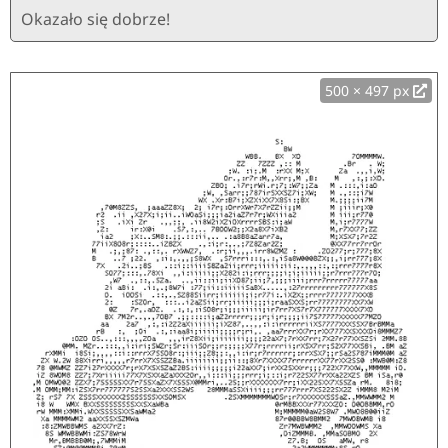
Okazało się dobrze!
500 × 497 px