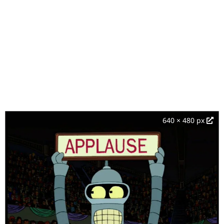
640 × 480 px