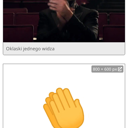
Oklaski jednego widza
800 × 600 px