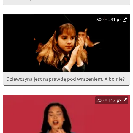
500 × 231 px
Dziewczyna jest naprawdę pod wrażeniem. Albo nie?
200 × 113 px