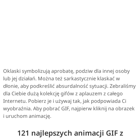
Oklaski symbolizują aprobatę, podziw dla innej osoby
lub jej działań. Można też sarkastycznie klaskać w
dłonie, aby podkreślić absurdalność sytuacji. Zebraliśmy
dla Ciebie dużą kolekcję gifów z aplauzem z całego
Internetu. Pobierz je i używaj tak, jak podpowiada Ci
wyobraźnia. Aby pobrać GIF, najpierw kliknij na obrazek
i uruchom animację.
121 najlepszych animacji GIF z