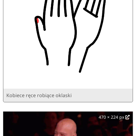
Kobiece ręce robiące oklaski
470 × 224 px