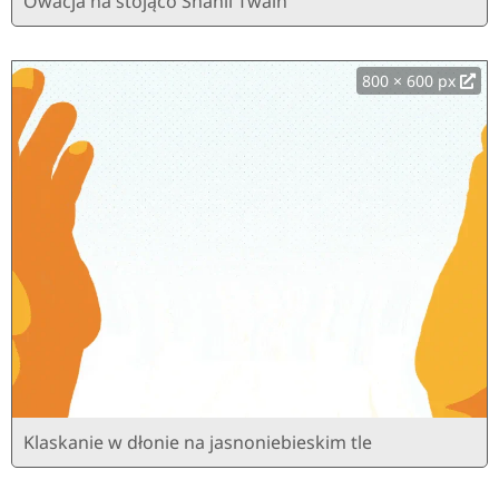
Owacja na stojąco Shanii Twain
800 × 600 px
Klaskanie w dłonie na jasnoniebieskim tle