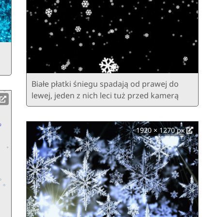
Białe płatki śniegu spadają od prawej do
lewej, jeden z nich leci tuż przed kamerą
1920 × 1270 px