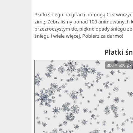
Płatki śniegu na gifach pomogą Ci stworzyć
zimę. Zebraliśmy ponad 100 animowanych kl
przezroczystym tle, piękne opady śniegu z
śniegu i wiele więcej. Pobierz za darmo!
Płatki ś
800 × 600 px