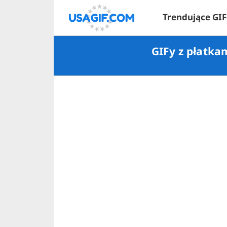
Trendujące GIF
GIFy z płatka