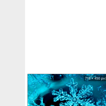
718 × 450 px