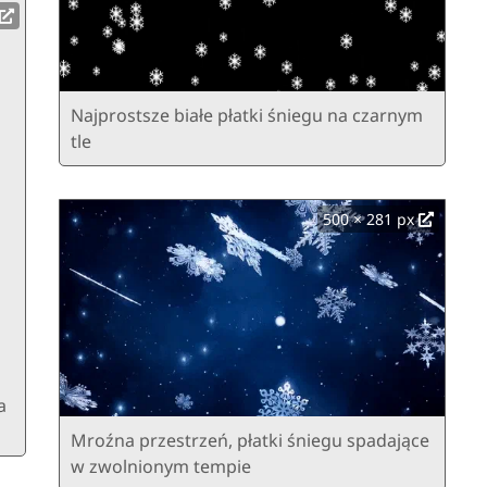
Najprostsze białe płatki śniegu na czarnym
tle
500 × 281 px
a
Mroźna przestrzeń, płatki śniegu spadające
w zwolnionym tempie