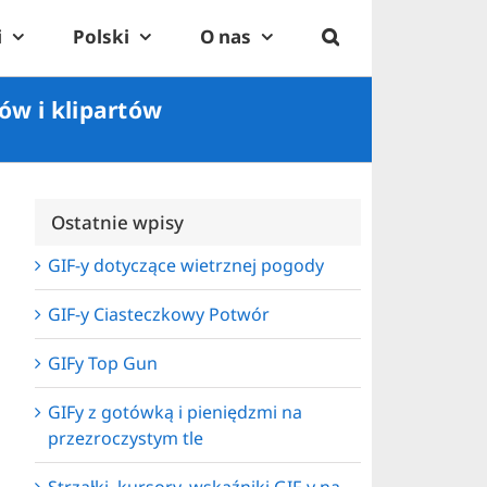
i
Polski
O nas
ów i klipartów
Ostatnie wpisy
GIF-y dotyczące wietrznej pogody
GIF-y Ciasteczkowy Potwór
GIFy Top Gun
GIFy z gotówką i pieniędzmi na
przezroczystym tle