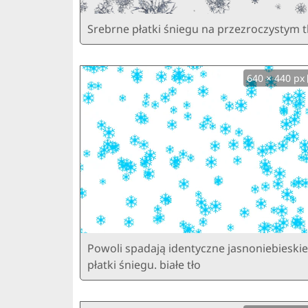
Srebrne płatki śniegu na przezroczystym t
640 × 440 px
Powoli spadają identyczne jasnoniebieskie
płatki śniegu. białe tło