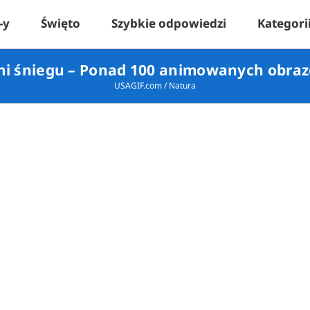
-y
Święto
Szybkie odpowiedzi
Kategori
mi śniegu – Ponad 100 animowanych obraz
USAGIF.com
/
Natura