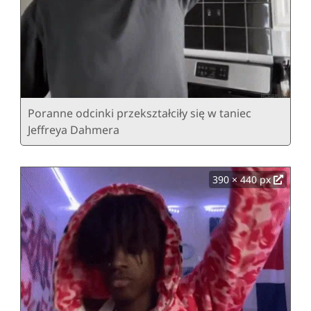
Poranne odcinki przekształciły się w taniec
Jeffreya Dahmera
390 × 440 px