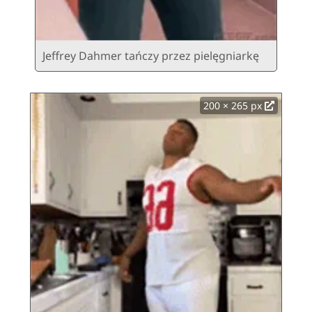
Jeffrey Dahmer tańczy przez pielęgniarkę
200 × 265 px