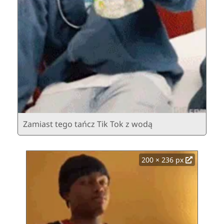
Zamiast tego tańcz Tik Tok z wodą
200 × 236 px