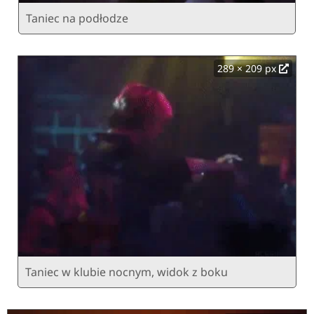
Taniec na podłodze
289 × 209 px
Taniec w klubie nocnym, widok z boku