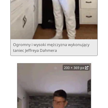
Ogromny i wysoki mężczyzna wykonujący
taniec Jeffreya Dahmera
200 × 369 px