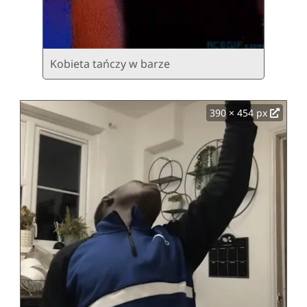
Kobieta tańczy w barze
390 × 454 px