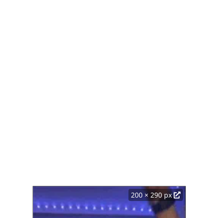
200 × 290 px