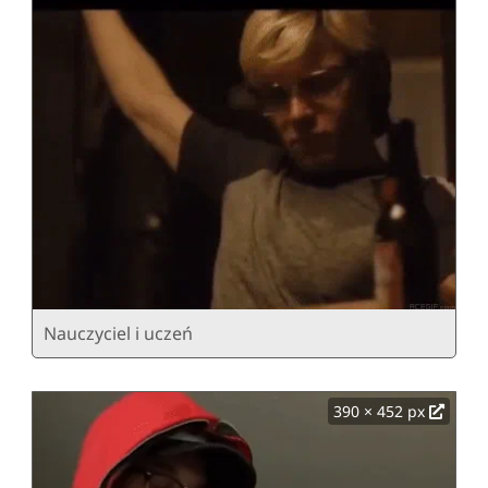
Nauczyciel i uczeń
390 × 452 px