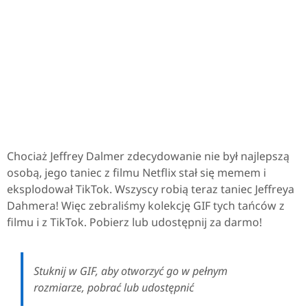
Chociaż Jeffrey Dalmer zdecydowanie nie był najlepszą
osobą, jego taniec z filmu Netflix stał się memem i
eksplodował TikTok. Wszyscy robią teraz taniec Jeffreya
Dahmera! Więc zebraliśmy kolekcję GIF tych tańców z
filmu i z TikTok. Pobierz lub udostępnij za darmo!
Stuknij w GIF, aby otworzyć go w pełnym
rozmiarze, pobrać lub udostępnić