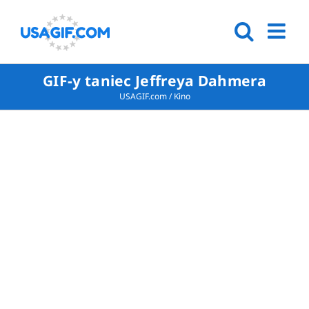
GIF-y taniec Jeffreya Dahmera
USAGIF.com
/
Kino