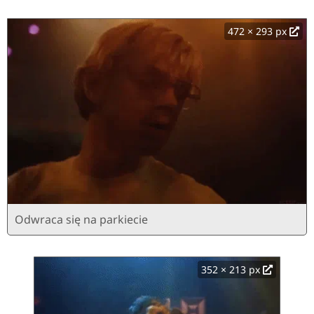
472 × 293 px
Odwraca się na parkiecie
352 × 213 px