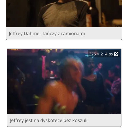
Jeffrey Dahmer tańczy z ramionami
375 × 214 px
Jeffrey jest na dyskotece bez koszuli