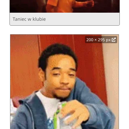
Taniec w klubie
200 × 295 px