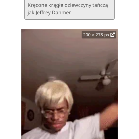
Kręcone krągłe dziewczyny tańczą
jak Jeffrey Dahmer
200 × 278 px