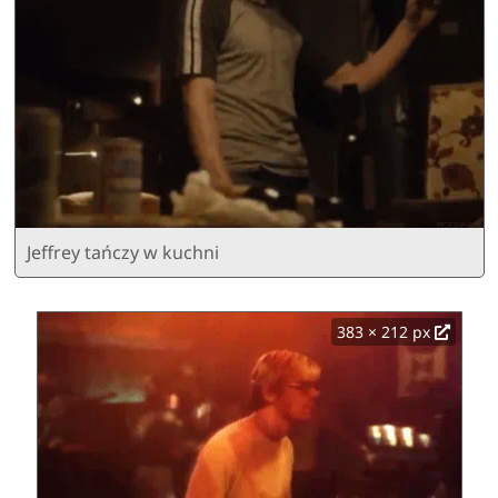
Jeffrey tańczy w kuchni
383 × 212 px