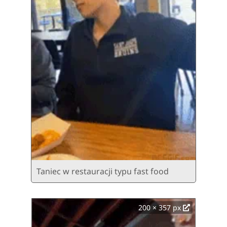
Taniec w restauracji typu fast food
200 × 357 px