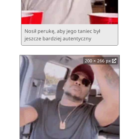
Nosił perukę, aby jego taniec był
jeszcze bardziej autentyczny
200 × 266 px