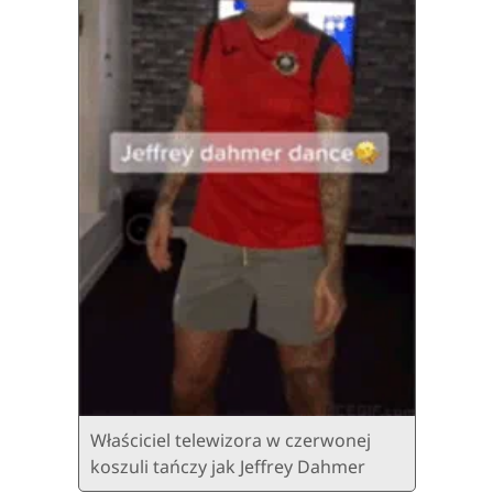
Właściciel telewizora w czerwonej
koszuli tańczy jak Jeffrey Dahmer