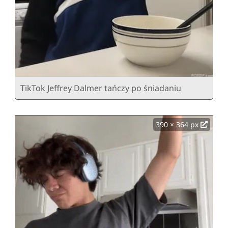
TikTok Jeffrey Dalmer tańczy po śniadaniu
390 × 364 px