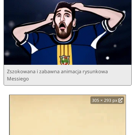
Zszokowana i zabawna animacja rysunkowa
Messiego
305 × 293 px