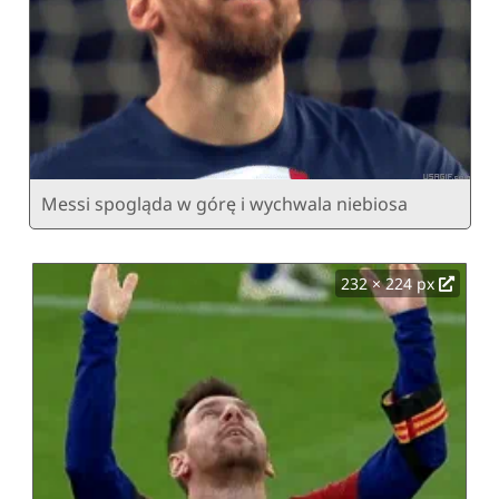
Messi spogląda w górę i wychwala niebiosa
232 × 224 px