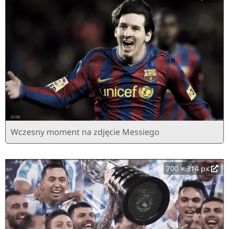
Wczesny moment na zdjęcie Messiego
700 × 314 px