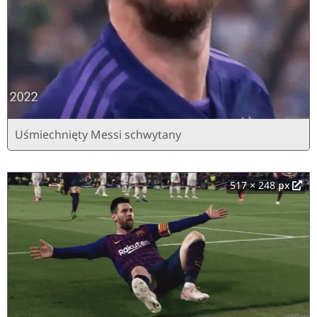
Uśmiechnięty Messi schwytany
517 × 248 px