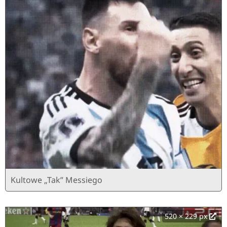
Kultowe „Tak” Messiego
520 × 229 px