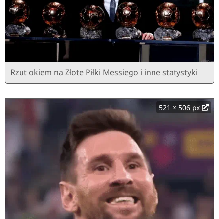
Rzut okiem na Złote Piłki Messiego i inne statystyki
521 × 506 px