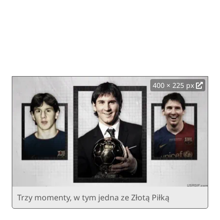
400 × 225 px
Trzy momenty, w tym jedna ze Złotą Piłką