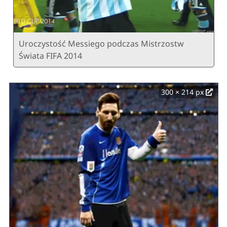
Uroczystość Messiego podczas Mistrzostw
Świata FIFA 2014
300 × 214 px