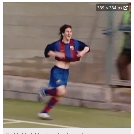
339 × 334 px