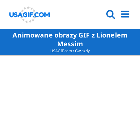
Animowane obrazy GIF z Lionelem
Messim
USAGIF.com
/
Gwiazdy