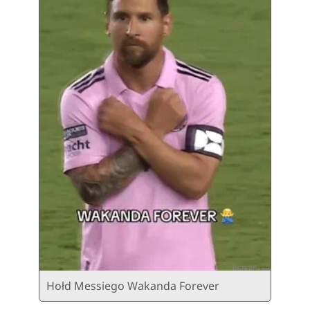
Hołd Messiego Wakanda Forever