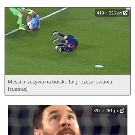
419 × 226 px
Messi przeżywa na boisku falę rozczarowania i
frustracji
397 × 261 px