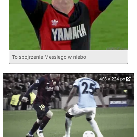
To spojrzenie Messiego w niebo
466 × 234 px