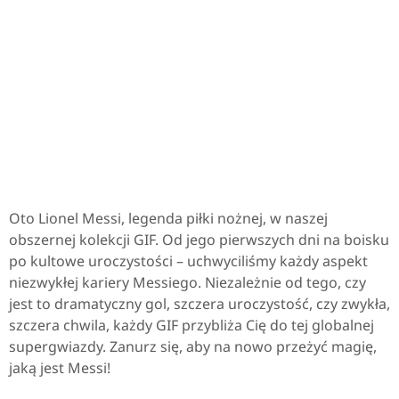
Oto Lionel Messi, legenda piłki nożnej, w naszej
obszernej kolekcji GIF. Od jego pierwszych dni na boisku
po kultowe uroczystości – uchwyciliśmy każdy aspekt
niezwykłej kariery Messiego. Niezależnie od tego, czy
jest to dramatyczny gol, szczera uroczystość, czy zwykła,
szczera chwila, każdy GIF przybliża Cię do tej globalnej
supergwiazdy. Zanurz się, aby na nowo przeżyć magię,
jaką jest Messi!