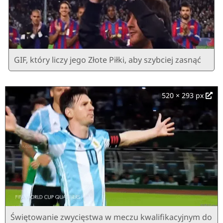
GIF, który liczy jego Złote Piłki, aby szybciej zasnąć
520 × 293 px
Świętowanie zwycięstwa w meczu kwalifikacyjnym do