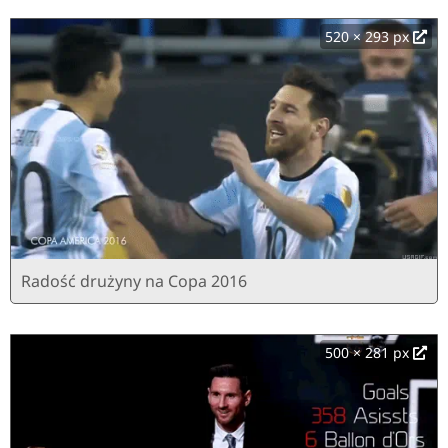
520 × 293 px
Radość drużyny na Copa 2016
500 × 281 px