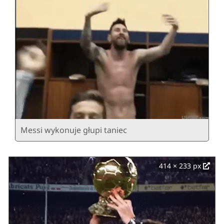
Messi wykonuje głupi taniec
414 × 233 px