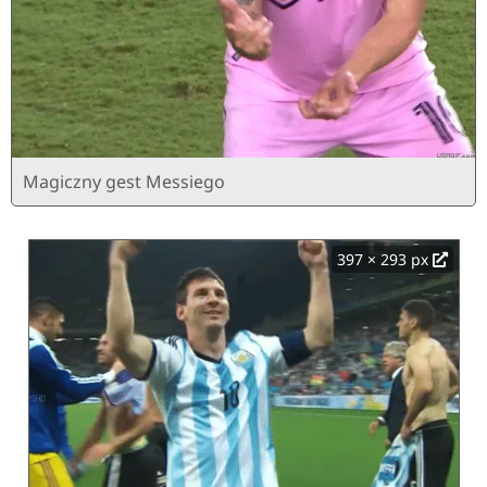
Magiczny gest Messiego
397 × 293 px