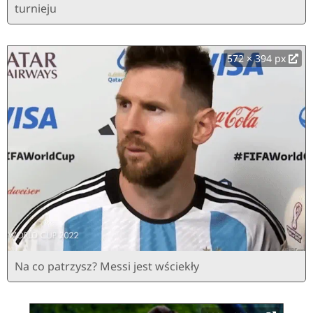
turnieju
572 × 394 px
Na co patrzysz? Messi jest wściekły