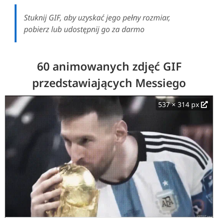
Stuknij GIF, aby uzyskać jego pełny rozmiar,
pobierz lub udostępnij go za darmo
60 animowanych zdjęć GIF
przedstawiających Messiego
537 × 314 px