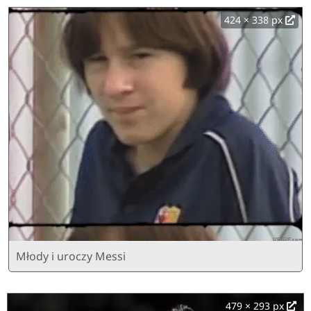
424 × 338 px
Młody i uroczy Messi
479 × 293 px