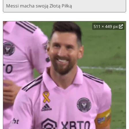
Messi macha swoją Złotą Piłką
511 × 449 px