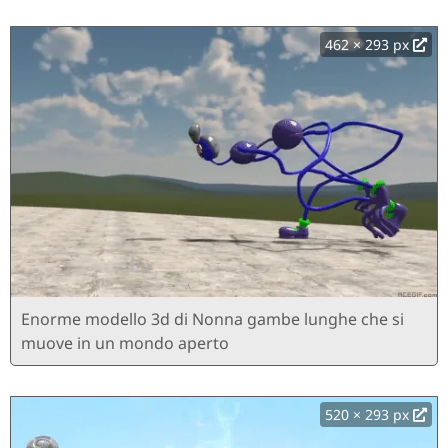
462 × 293 px
Enorme modello 3d di Nonna gambe lunghe che si
muove in un mondo aperto
520 × 293 px