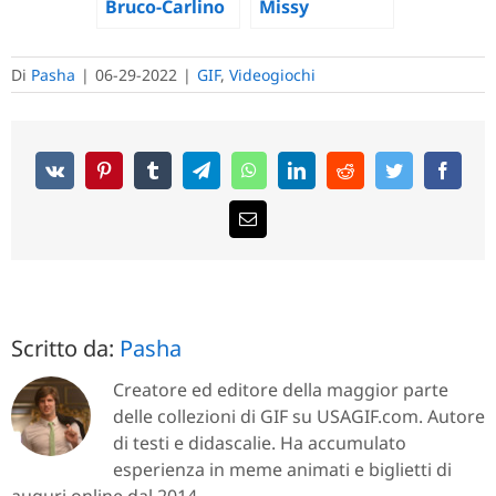
Missy
Bruco-Carlino
Di
Pasha
|
06-29-2022
|
GIF
,
Videogiochi
Scritto da:
Pasha
Creatore ed editore della maggior parte
delle collezioni di GIF su USAGIF.com. Autore
di testi e didascalie. Ha accumulato
esperienza in meme animati e biglietti di