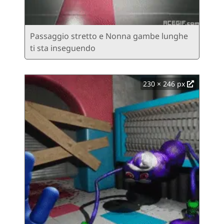
Passaggio stretto e Nonna gambe lunghe
ti sta inseguendo
230 × 246 px