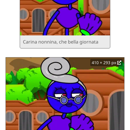
Carina nonnina, che bella giornata
410 × 293 px