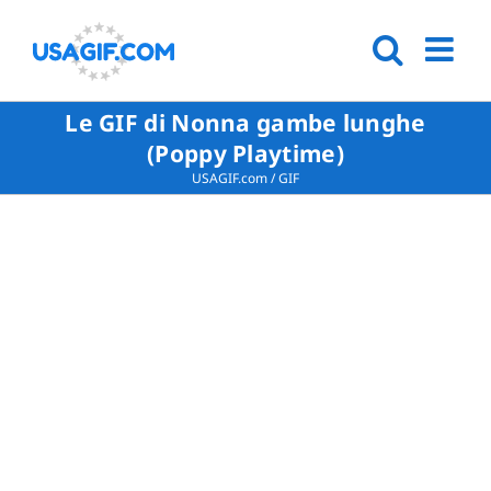
Le GIF di Nonna gambe lunghe
(Poppy Playtime)
USAGIF.com
/
GIF