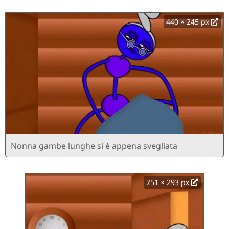
440 × 245 px
Nonna gambe lunghe si è appena svegliata
251 × 293 px