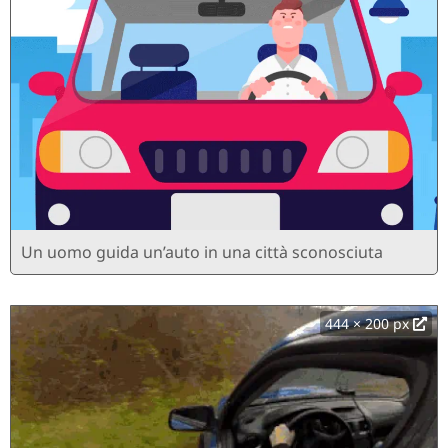
Un uomo guida un’auto in una città sconosciuta
444 × 200 px