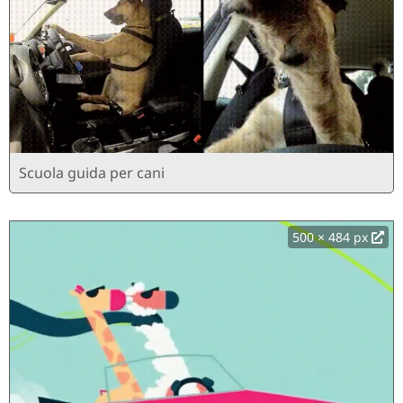
Scuola guida per cani
500 × 484 px