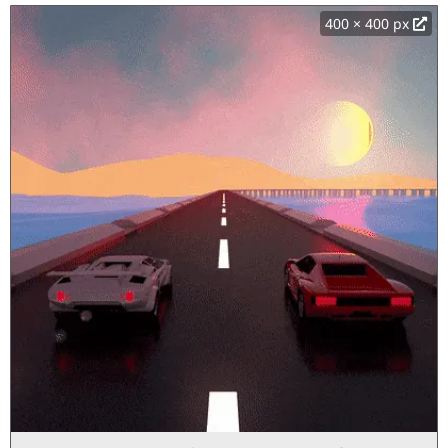
400 × 400 px