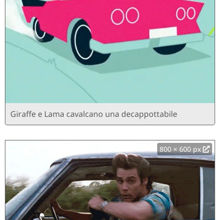
Giraffe e Lama cavalcano una decappottabile
800 × 600 px