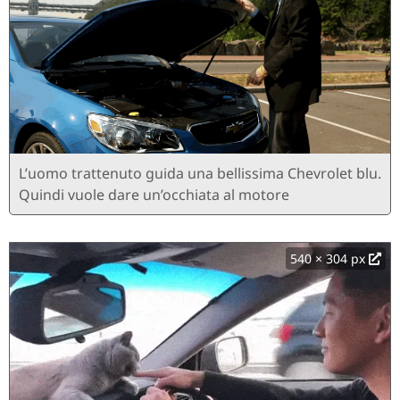
L’uomo trattenuto guida una bellissima Chevrolet blu.
Quindi vuole dare un’occhiata al motore
540 × 304 px