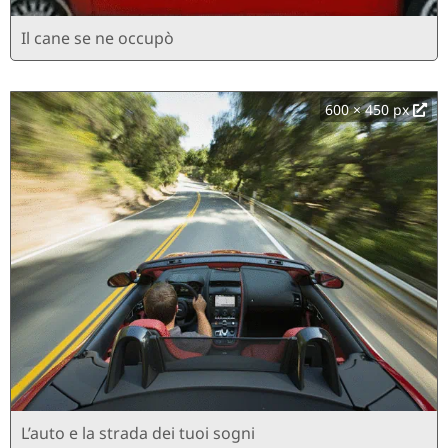
Il cane se ne occupò
600 × 450 px
L’auto e la strada dei tuoi sogni