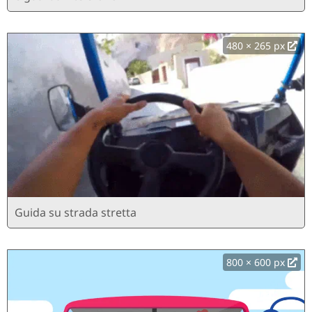
480 × 265 px
Guida su strada stretta
800 × 600 px