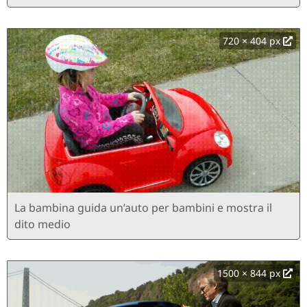
720 × 404 px
La bambina guida un’auto per bambini e mostra il
dito medio
1500 × 844 px