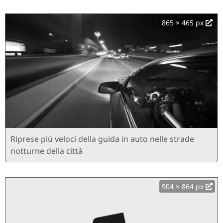
865 × 465 px
Riprese più veloci della guida in auto nelle strade
notturne della città
904 × 864 px