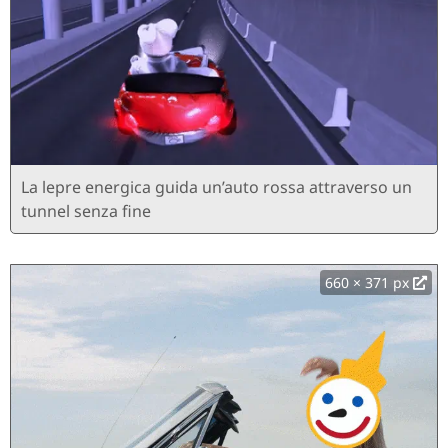
La lepre energica guida un’auto rossa attraverso un
tunnel senza fine
660 × 371 px