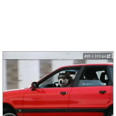
499 × 310 px