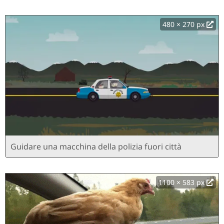
480 × 270 px
Guidare una macchina della polizia fuori città
1100 × 583 px