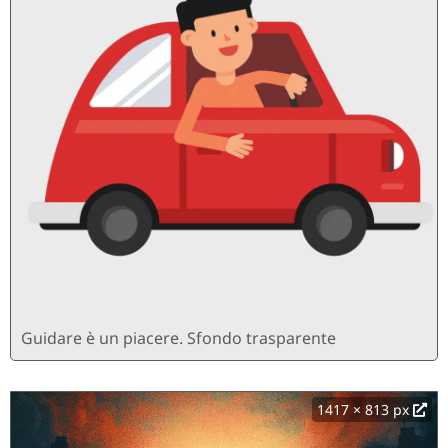
Guidare è un piacere. Sfondo trasparente
1417 × 813 px