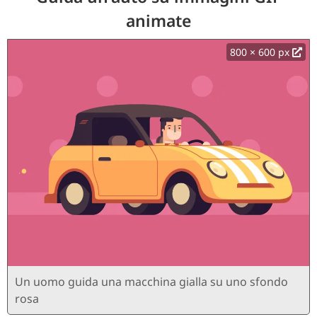
animate
800 × 600 px
Un uomo guida una macchina gialla su uno sfondo
rosa