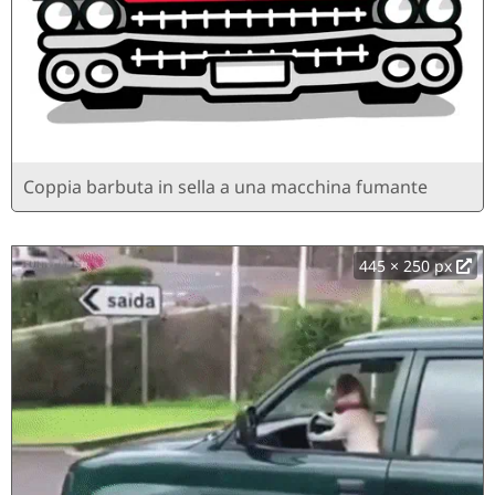
Coppia barbuta in sella a una macchina fumante
445 × 250 px