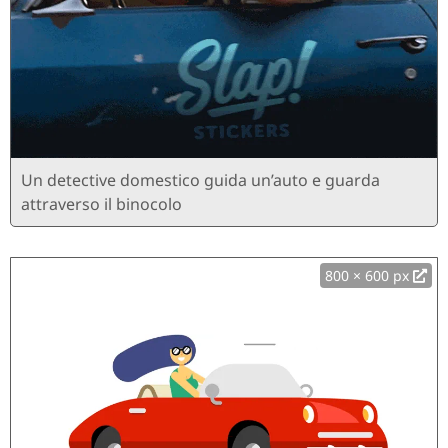
Un detective domestico guida un’auto e guarda
attraverso il binocolo
800 × 600 px