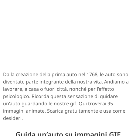
Dalla creazione della prima auto nel 1768, le auto sono
diventate parte integrante della nostra vita. Andiamo a
lavorare, a casa o fuori città, nonché per l’effetto
psicologico. Ricorda questa sensazione di guidare
un’auto guardando le nostre gif. Qui troverai 95
immagini animate. Scarica gratuitamente e usa come
desideri.
Guida un’auto su immagini GIF