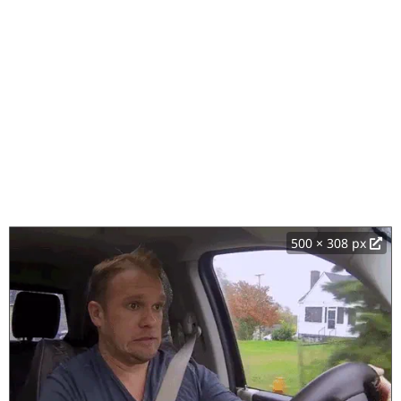
500 × 308 px