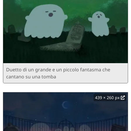
Duetto di un grande e un piccolo fantasma che
cantano su una tomba
439 × 260 px