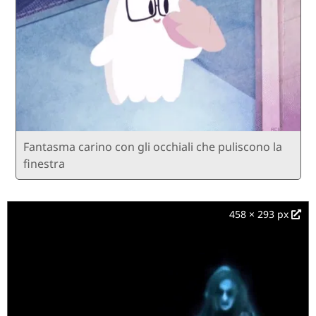
Fantasma carino con gli occhiali che puliscono la
finestra
458 × 293 px