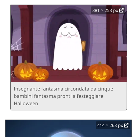
381 × 253 px
Insegnante fantasma circondata da cinque
bambini fantasma pronti a festeggiare
Halloween
414 × 268 px