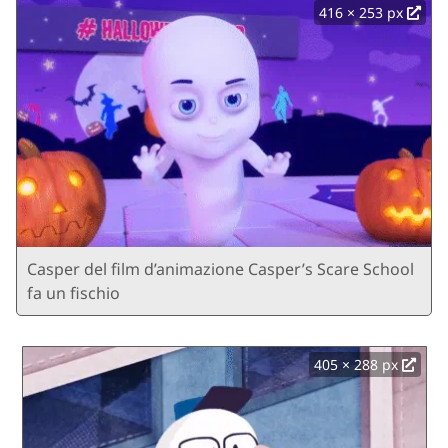
416 × 253 px
Casper del film d’animazione Casper’s Scare School
fa un fischio
405 × 288 px