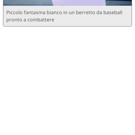
Piccolo fantasma bianco in un berretto da baseball
pronto a combattere