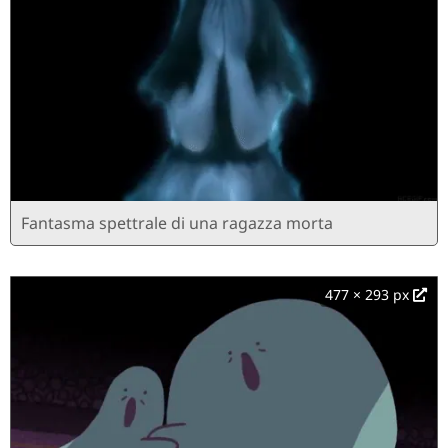
Fantasma spettrale di una ragazza morta
477 × 293 px