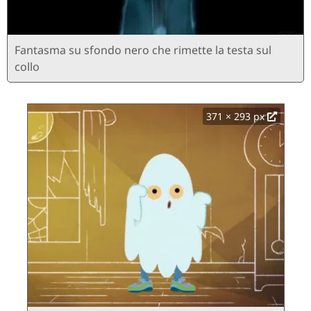
Fantasma su sfondo nero che rimette la testa sul
collo
371 × 293 px