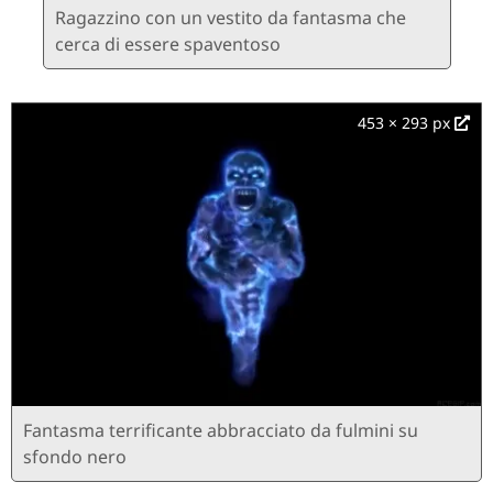
Ragazzino con un vestito da fantasma che
cerca di essere spaventoso
453 × 293 px
Fantasma terrificante abbracciato da fulmini su
sfondo nero