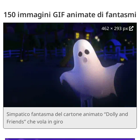
150 immagini GIF animate di fantasmi
462 × 293 px
Simpatico fantasma del cartone animato “Dolly and
Friends” che vola in giro