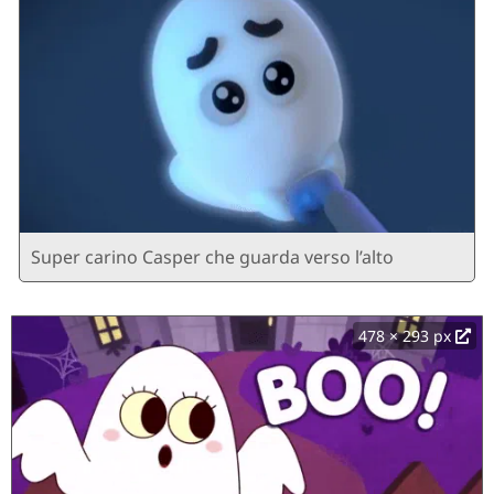
Super carino Casper che guarda verso l’alto
478 × 293 px