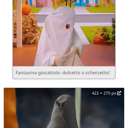
Fantasma giocattolo: dolcetto o scherzetto!
422 × 275 px