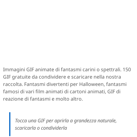
Immagini GIF animate di fantasmi carini o spettrali. 150
GIF gratuite da condividere e scaricare nella nostra
raccolta. Fantasmi divertenti per Halloween, fantasmi
famosi di vari film animati di cartoni animati, GIF di
reazione di fantasmi e molto altro.
Tocca una GIF per aprirla a grandezza naturale,
scaricarla o condividerla