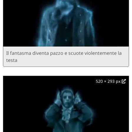
Il fantasma diventa pazzo e scuote violentemente la
testa
520 × 293 px