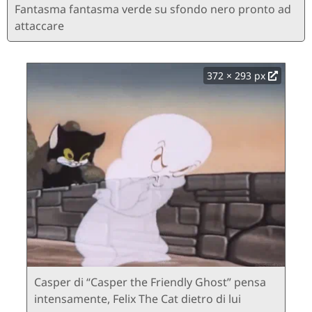
Fantasma fantasma verde su sfondo nero pronto ad
attaccare
372 × 293 px
Casper di “Casper the Friendly Ghost” pensa
intensamente, Felix The Cat dietro di lui