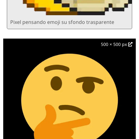
Pixel pensando emoji su sfondo trasparente
500 × 500 px