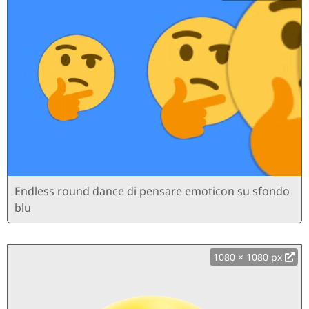
Endless round dance di pensare emoticon su sfondo
blu
1080 × 1080 px