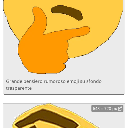
Grande pensiero rumoroso emoji su sfondo
trasparente
643 × 720 px