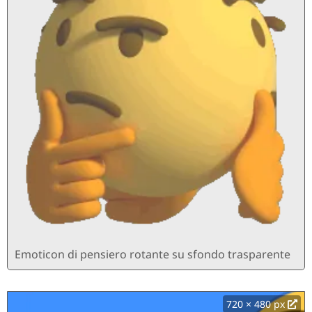
Emoticon di pensiero rotante su sfondo trasparente
720 × 480 px