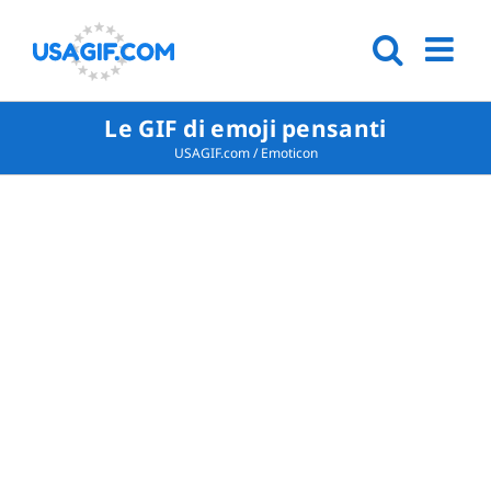
Le GIF di emoji pensanti
USAGIF.com
/
Emoticon