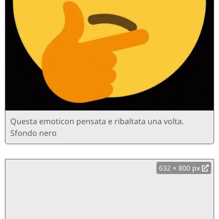
Questa emoticon pensata e ribaltata una volta.
Sfondo nero
632 × 800 px