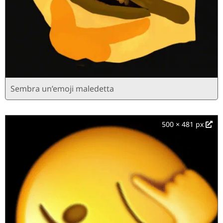
Sembra un’emoji maledetta
500 × 481 px