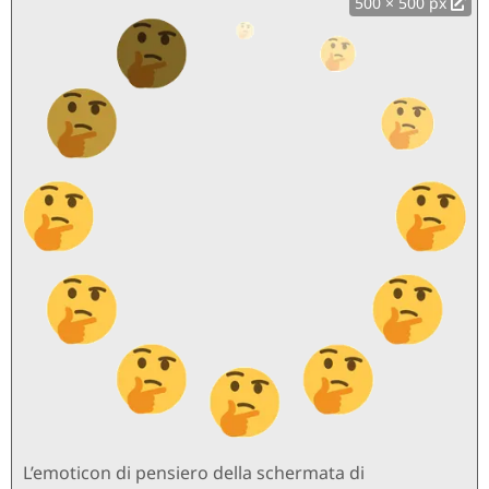
500 × 500 px
L’emoticon di pensiero della schermata di