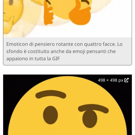
Emoticon di pensiero rotante con quattro facce. Lo
sfondo è costituito anche da emoji pensanti che
appaiono in tutta la GIF
498 × 498 px