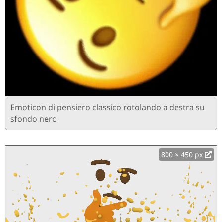
Emoticon di pensiero classico rotolando a destra su
sfondo nero
800 × 450 px