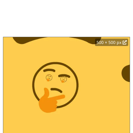
500 × 500 px