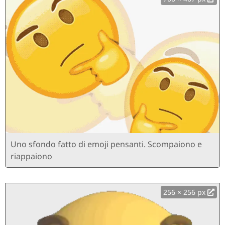
Uno sfondo fatto di emoji pensanti. Scompaiono e
riappaiono
256 × 256 px