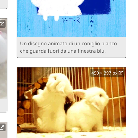
Un disegno animato di un coniglio bianco
che guarda fuori da una finestra blu.
450 × 397 px