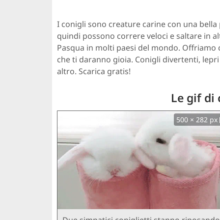
I conigli sono creature carine con una bella 
quindi possono correre veloci e saltare in a
Pasqua in molti paesi del mondo. Offriamo c
che ti daranno gioia. Conigli divertenti, lep
altro. Scarica gratis!
Le gif di 
500 × 282 px