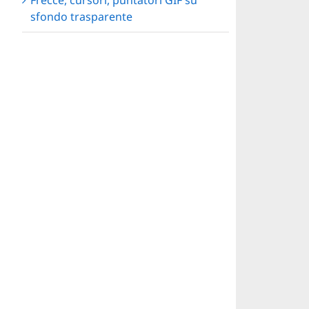
Frecce, cursori, puntatori GIF su
sfondo trasparente