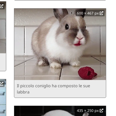
600 × 467 px
Il piccolo coniglio ha composto le sue
labbra
435 × 250 px