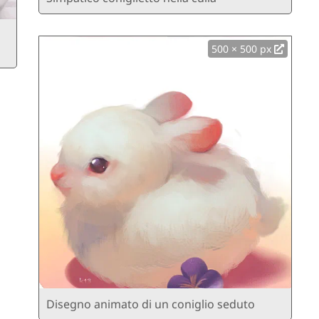
500 × 500 px
Disegno animato di un coniglio seduto