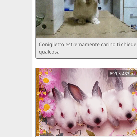
Coniglietto estremamente carino ti chiede
qualcosa
699 × 437 px