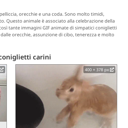
pelliccia, orecchie e una coda. Sono molto timidi,
lto. Questo animale è associato alla celebrazione della
osì tante immagini GIF animate di simpatici coniglietti
ri dalle orecchie, assunzione di cibo, tenerezza e molto
coniglietti carini
400 × 378 px