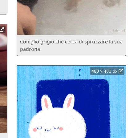
Coniglio grigio che cerca di spruzzare la sua
padrona
480 × 480 px