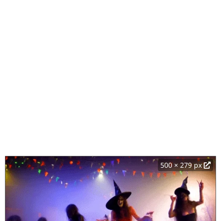
500 × 279 px