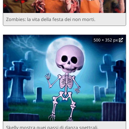
Zombies: la vita della festa dei non morti.
500 × 352 px
Skelly mostra quei passi di danza spettrali.