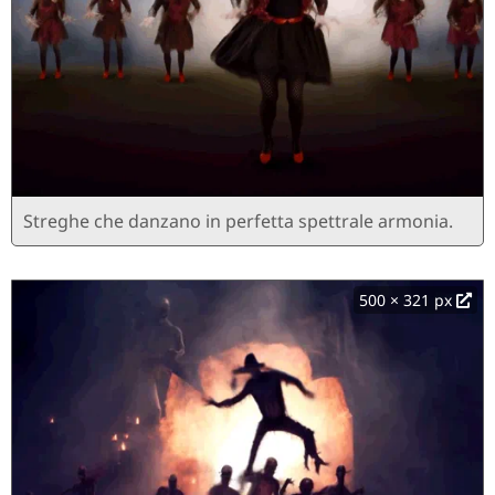
Streghe che danzano in perfetta spettrale armonia.
500 × 321 px