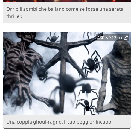
Orribili zombi che ballano come se fosse una serata
thriller.
480 × 312 px
Una coppia ghoul-ragno, il tuo peggior incubo.