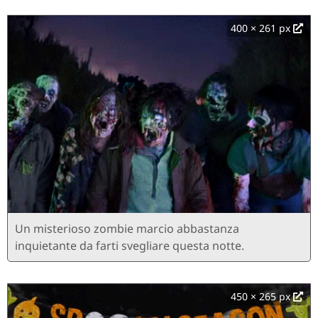
400 × 261 px
Un misterioso zombie marcio abbastanza
inquietante da farti svegliare questa notte.
450 × 265 px