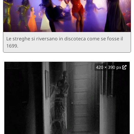
Le streghe si riversano in discoteca come se fosse il
1699.
420 × 390 px