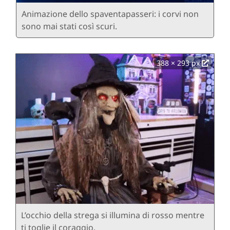
Animazione dello spaventapasseri: i corvi non
sono mai stati così scuri.
388 × 293 px
L’occhio della strega si illumina di rosso mentre
ti toglie il coraggio.