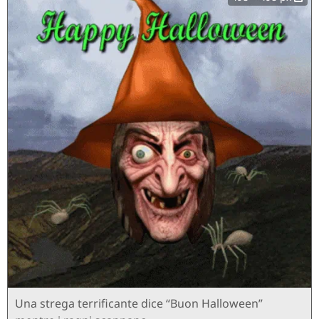
Una strega terrificante dice “Buon Halloween”