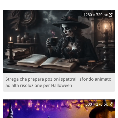
1280 × 720 px
Strega che prepara pozioni spettrali, sfondo animato
ad alta risoluzione per Halloween
500 × 270 px