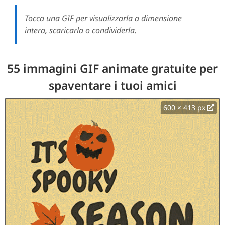
Tocca una GIF per visualizzarla a dimensione
intera, scaricarla o condividerla.
55 immagini GIF animate gratuite per
spaventare i tuoi amici
600 × 413 px