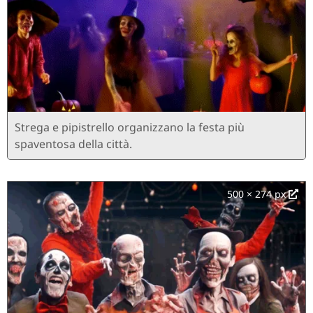
Strega e pipistrello organizzano la festa più
spaventosa della città.
500 × 274 px