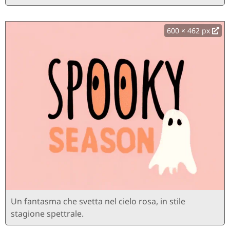
600 × 462 px
Un fantasma che svetta nel cielo rosa, in stile
stagione spettrale.