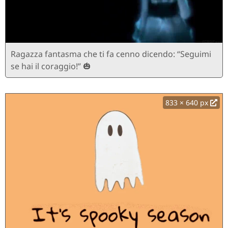
Ragazza fantasma che ti fa cenno dicendo: “Seguimi
se hai il coraggio!” 🎃
833 × 640 px