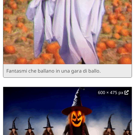
Fantasmi che ballano in una gara di ballo.
600 × 475 px