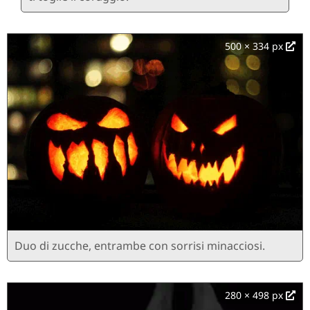
500 × 334 px
Duo di zucche, entrambe con sorrisi minacciosi.
280 × 498 px