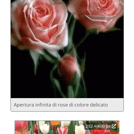
Apertura infinita di rose di colore delicato
292 × 400 px