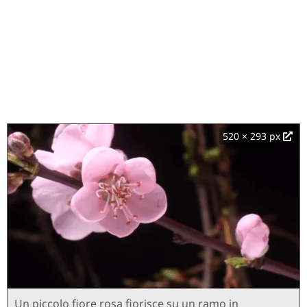
520 × 293 px
Un piccolo fiore rosa fiorisce su un ramo in