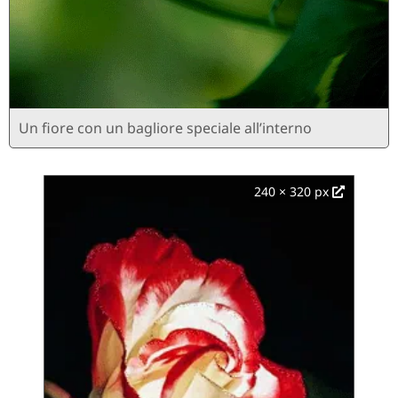
Un fiore con un bagliore speciale all’interno
240 × 320 px