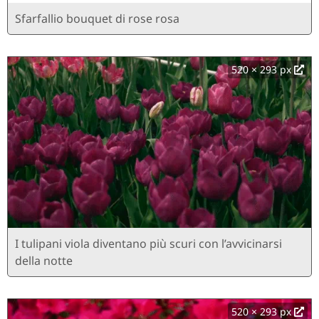
Sfarfallio bouquet di rose rosa
520 × 293 px
I tulipani viola diventano più scuri con l’avvicinarsi
della notte
520 × 293 px