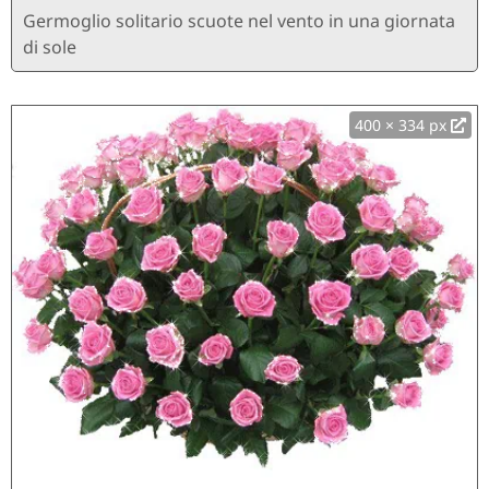
Germoglio solitario scuote nel vento in una giornata
di sole
400 × 334 px