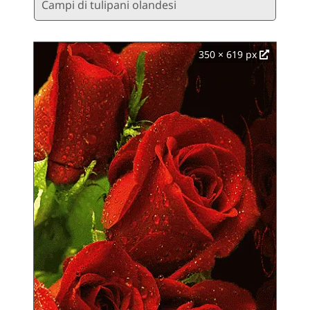
Campi di tulipani olandesi
350 × 619 px