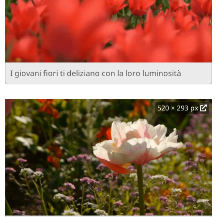
I giovani fiori ti deliziano con la loro luminosità
520 × 293 px