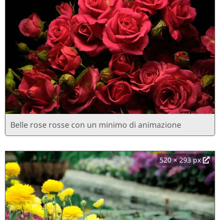
Belle rose rosse con un minimo di animazione
520 × 293 px