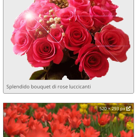
Splendido bouquet di rose luccicanti
520 × 293 px