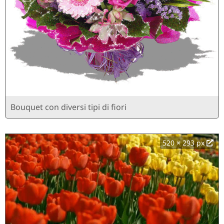
Bouquet con diversi tipi di fiori
520 × 293 px