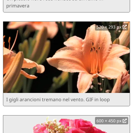
primavera
520 × 293 px
I gigli arancioni tremano nel vento. GIF in loop
600 × 450 px