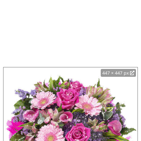
447 × 447 px