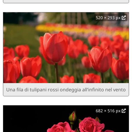
520 × 293 px
Una fila di tulipani rossi ondeggia all’infinito nel vento
682 × 516 px