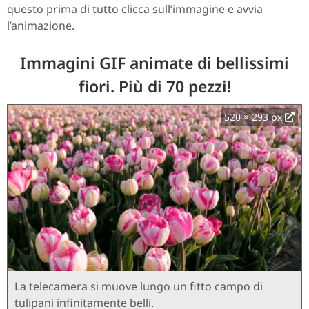
questo prima di tutto clicca sull’immagine e avvia
l’animazione.
Immagini GIF animate di bellissimi
fiori. Più di 70 pezzi!
520 × 293 px
La telecamera si muove lungo un fitto campo di
tulipani infinitamente belli.