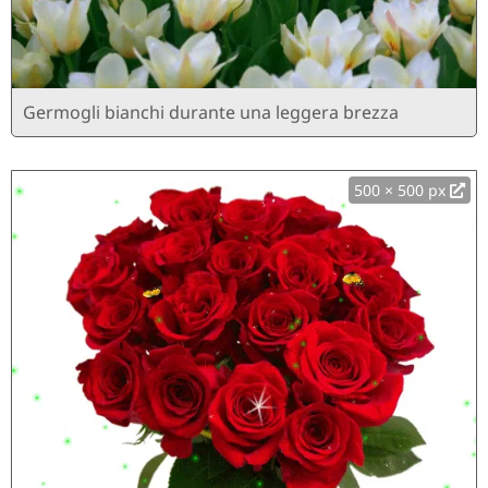
Germogli bianchi durante una leggera brezza
500 × 500 px