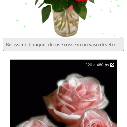
Bellissimo bouquet di rose rosse in un vaso di vetro
320 × 480 px