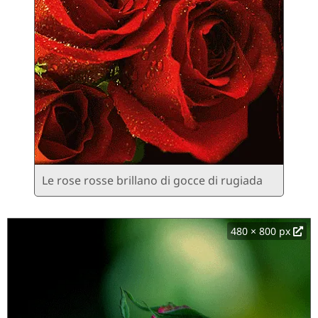
Le rose rosse brillano di gocce di rugiada
480 × 800 px