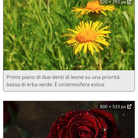
520 × 293 px
Primo piano di due denti di leone su una priorità
bassa di erba verde. È un’atmosfera estiva
800 × 533 px