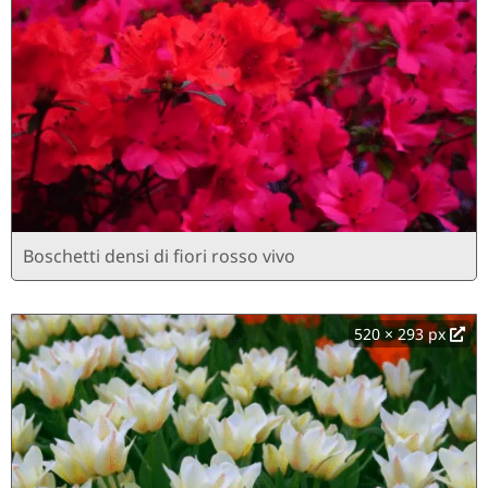
Boschetti densi di fiori rosso vivo
520 × 293 px