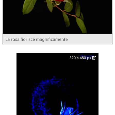
La rosa fiorisce magnificamente
320 × 480 px