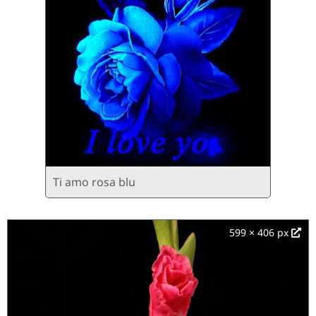
Ti amo rosa blu
599 × 406 px