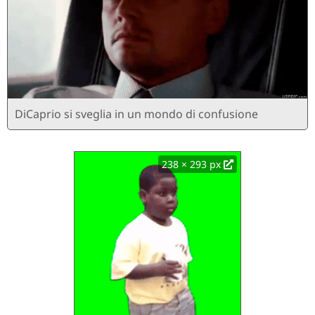
DiCaprio si sveglia in un mondo di confusione
238 × 293 px