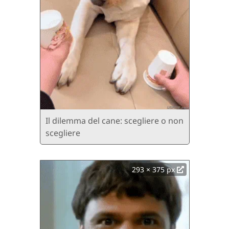
Il dilemma del cane: scegliere o non
scegliere
293 × 375 px