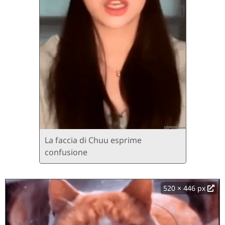
La faccia di Chuu esprime
confusione
520 × 446 px