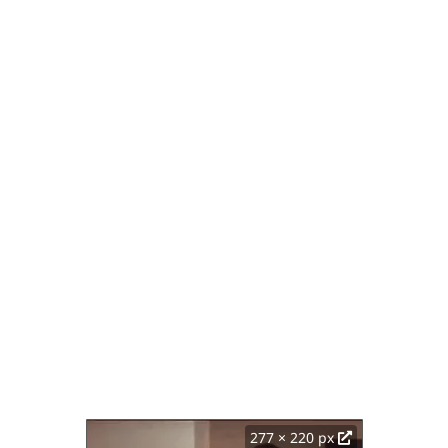
277 × 220 px