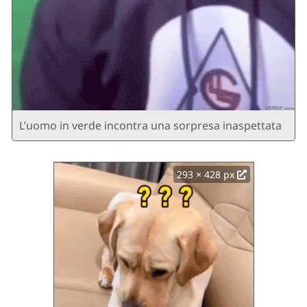
L’uomo in verde incontra una sorpresa inaspettata
293 × 428 px