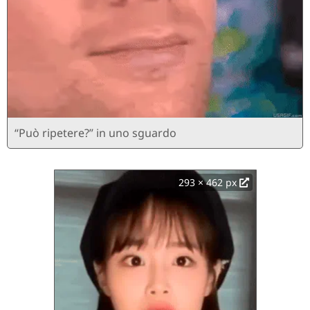
“Può ripetere?” in uno sguardo
293 × 462 px