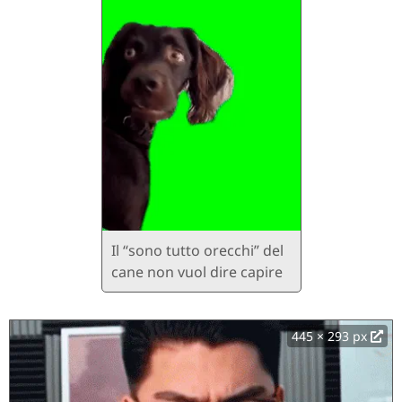
Il “sono tutto orecchi” del
cane non vuol dire capire
445 × 293 px