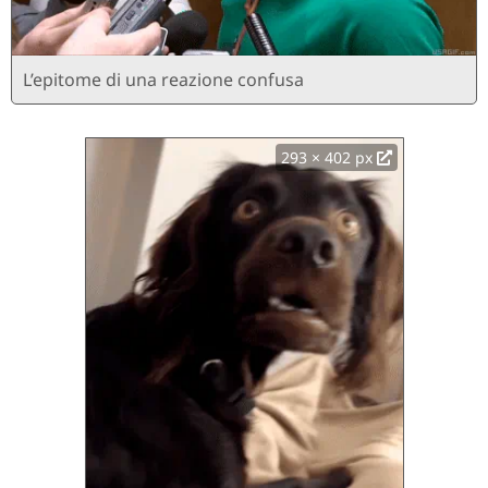
L’epitome di una reazione confusa
293 × 402 px