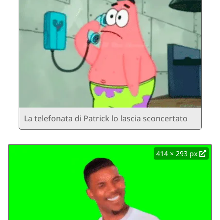
La telefonata di Patrick lo lascia sconcertato
414 × 293 px