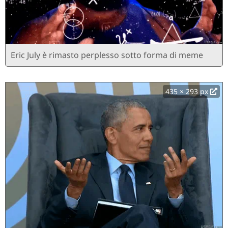
Eric July è rimasto perplesso sotto forma di meme
435 × 293 px