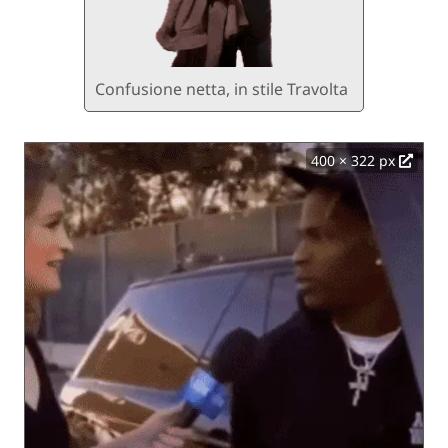
Confusione netta, in stile Travolta
400 × 322 px