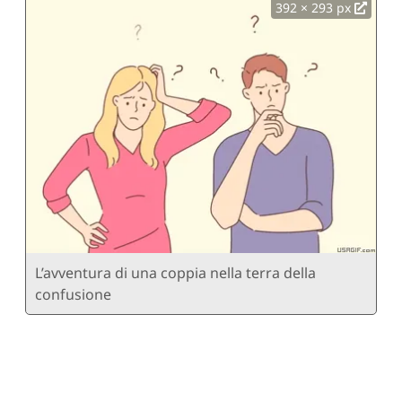
392 × 293 px
L’avventura di una coppia nella terra della
confusione