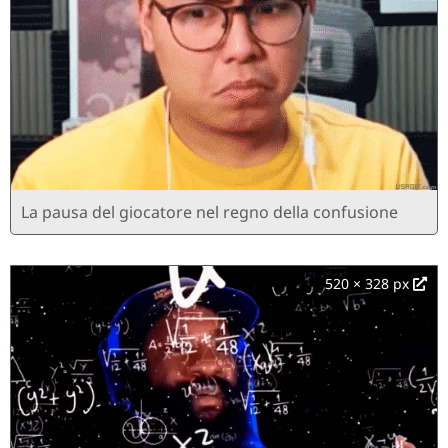
La pausa del giocatore nel regno della confusione
520 × 328 px