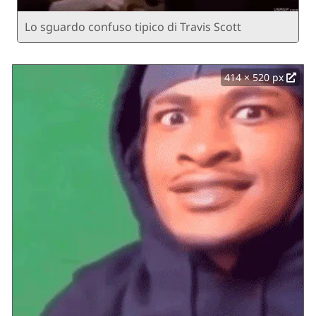
Lo sguardo confuso tipico di Travis Scott
414 × 520 px