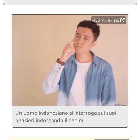
372 × 293 px
Un uomo indonesiano si interroga sui suoi
pensieri indossando il denim