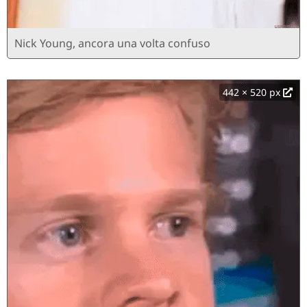
Nick Young, ancora una volta confuso
442 × 520 px