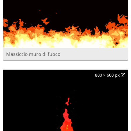
Massiccio muro di fuoco
800 × 600 px