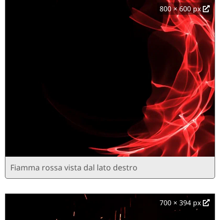
800 × 600 px
Fiamma rossa vista dal lato destro
700 × 394 px