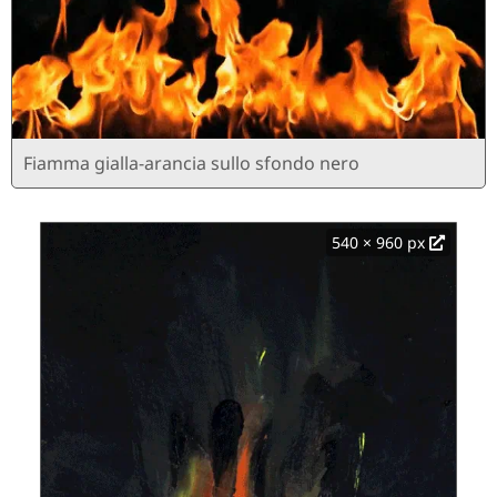
Fiamma gialla-arancia sullo sfondo nero
540 × 960 px