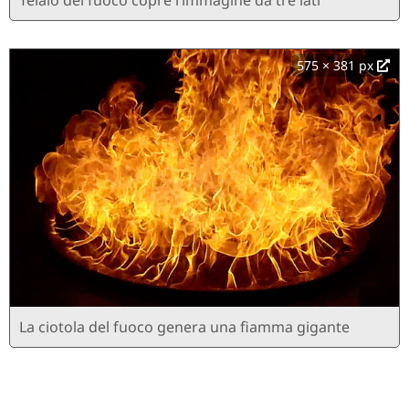
575 × 381 px
La ciotola del fuoco genera una fiamma gigante