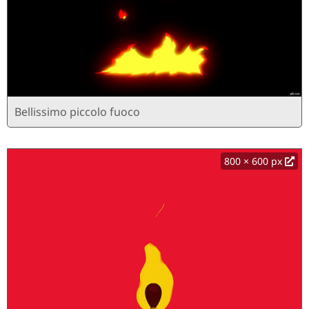
Bellissimo piccolo fuoco
800 × 600 px