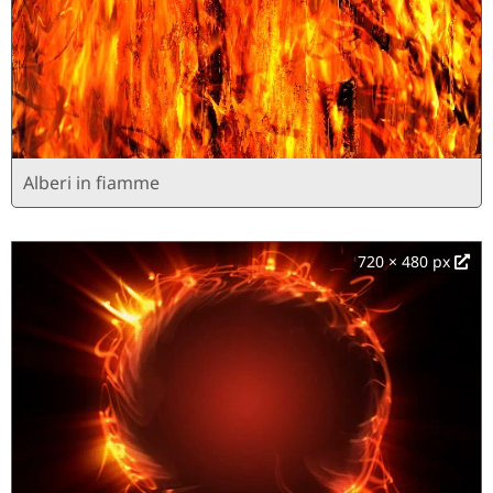
Alberi in fiamme
720 × 480 px