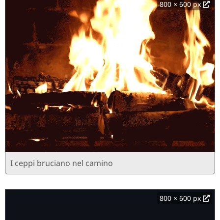
800 × 600 px
I ceppi bruciano nel camino
800 × 600 px