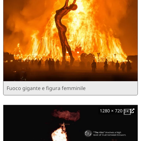
Fuoco gigante e figura femminile
1280 × 720 px