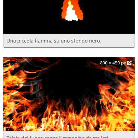
Una piccola fiamma su uno sfondo nero.
800 × 450 px
Telaio del fuoco copre l’immagine da tre lati