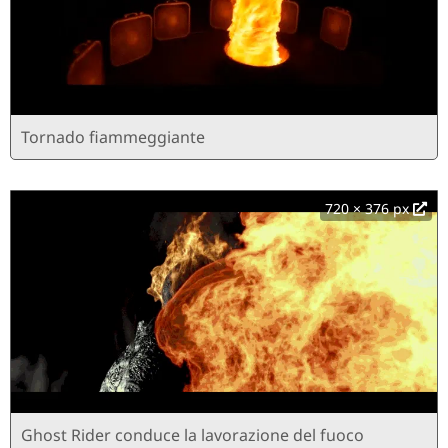
Tornado fiammeggiante
720 × 376 px
Ghost Rider conduce la lavorazione del fuoco