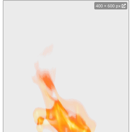
400 × 600 px