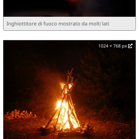
Inghiottitore di fuoco mostrato da molti lati
1024 × 768 px