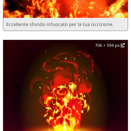
Eccellente sfondo infuocato per la tua iscrizione.
706 × 594 px