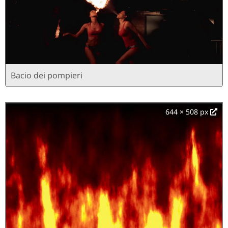
Bacio dei pompieri
644 × 508 px