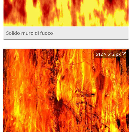
Solido muro di fuoco
512 × 512 px