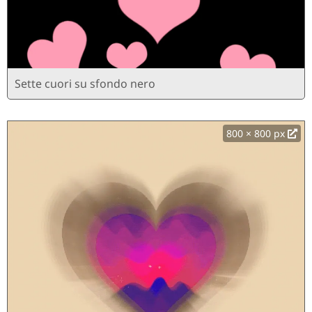
Sette cuori su sfondo nero
800 × 800 px