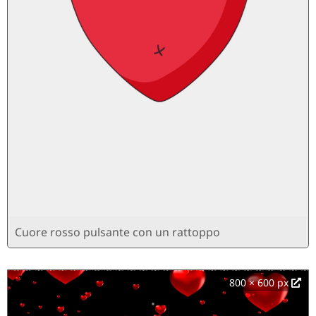
Cuore rosso pulsante con un rattoppo
800 × 600 px