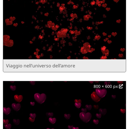
Viaggio nell’universo dell’amore
800 × 600 px