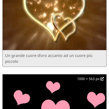
Un grande cuore d’oro accanto ad un cuore più
piccolo
1000 × 563 px