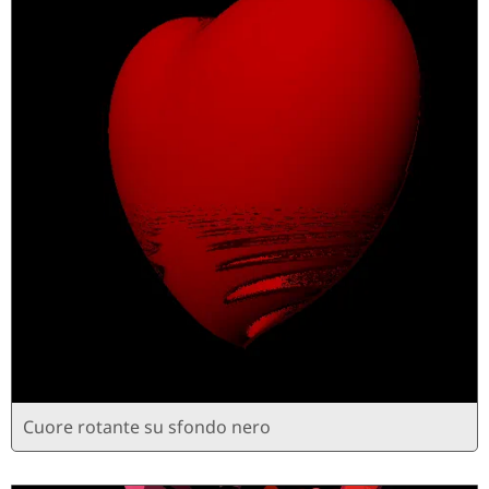
Cuore rotante su sfondo nero