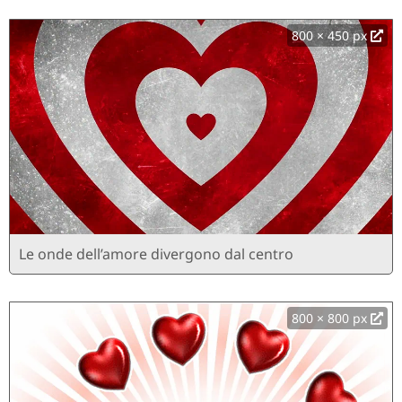
800 × 450 px
Le onde dell’amore divergono dal centro
800 × 800 px