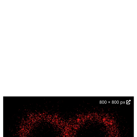
800 × 800 px