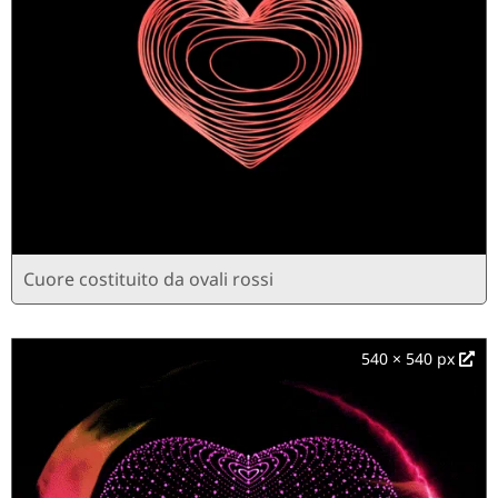
Cuore costituito da ovali rossi
540 × 540 px