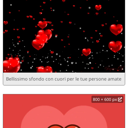
Bellissimo sfondo con cuori per le tue persone amate
800 × 600 px