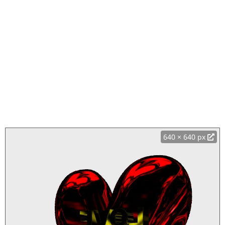
640 × 640 px