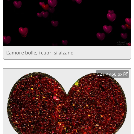
L’amore bolle, i cuori si alzano
521 × 456 px