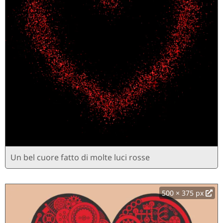
Un bel cuore fatto di molte luci rosse
500 × 375 px