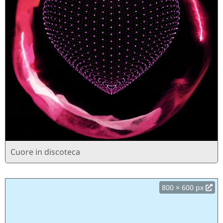
Cuore in discoteca
800 × 600 px