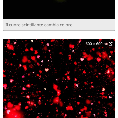
Il cuore scintillante cambia colore
600 × 600 px