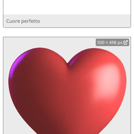
Cuore perfetto
500 × 498 px