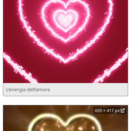
L’energia dell’amore
605 × 417 px