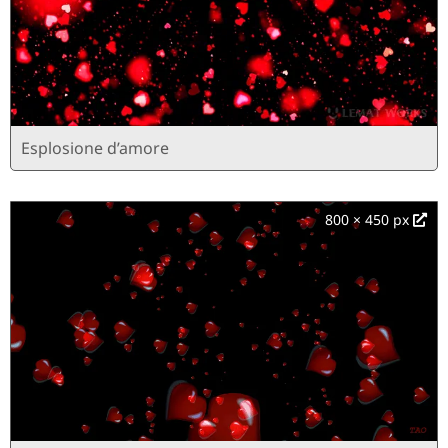
Esplosione d’amore
800 × 450 px