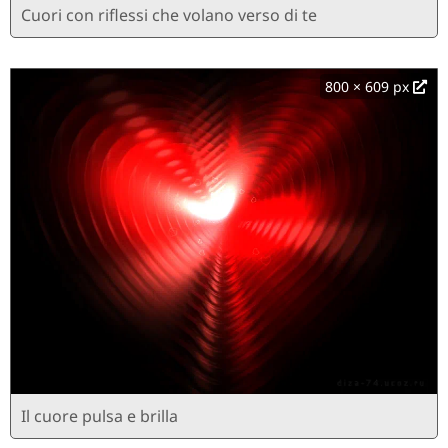
Cuori con riflessi che volano verso di te
800 × 609 px
Il cuore pulsa e brilla