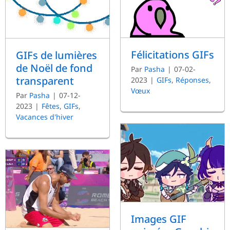
Félicitations GIFs
GIFs de lumières
de Noël de fond
Par
Pasha
|
07-02-
transparent
2023
|
GIFs
,
Réponses
,
Vœux
Par
Pasha
|
07-12-
2023
|
Fêtes
,
GIFs
,
Vacances d'hiver
Images GIF