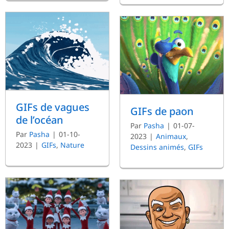
GIFs de vagues
GIFs de paon
de l’océan
Par
Pasha
|
01-07-
Par
Pasha
|
01-10-
2023
|
Animaux
,
2023
|
GIFs
,
Nature
Dessins animés
,
GIFs