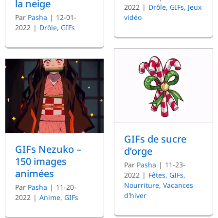
la neige
2022
|
Drôle
,
GIFs
,
Jeux
vidéo
Par
Pasha
|
12-01-
2022
|
Drôle
,
GIFs
GIFs de sucre
GIFs Nezuko –
d’orge
150 images
Par
Pasha
|
11-23-
animées
2022
|
Fêtes
,
GIFs
,
Nourriture
,
Vacances
Par
Pasha
|
11-20-
d'hiver
2022
|
Anime
,
GIFs