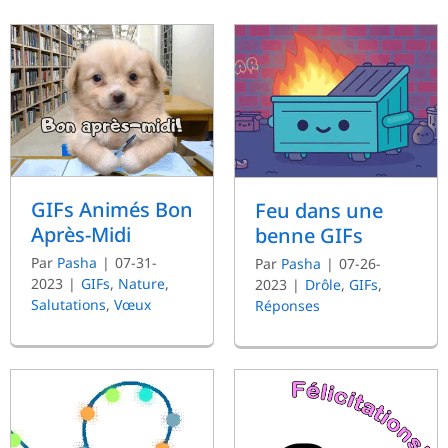
GIFs Animés Bon
Feu dans une
Après-Midi
benne GIFs
Par
Pasha
|
07-31-
Par
Pasha
|
07-26-
2023
|
GIFs
,
Nature
,
2023
|
Drôle
,
GIFs
,
Salutations
,
Vœux
Réponses