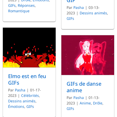
GIF
GIFs
,
Réponses
,
Par
Pasha
|
03-13-
Romantique
2023
|
Dessins animés
,
GIFs
Elmo est en feu
GIFs
GIFs de danse
anime
Par
Pasha
|
01-17-
2023
|
Célébrités
,
Par
Pasha
|
01-13-
Dessins animés
,
2023
|
Anime
,
Drôle
,
Émotions
,
GIFs
GIFs