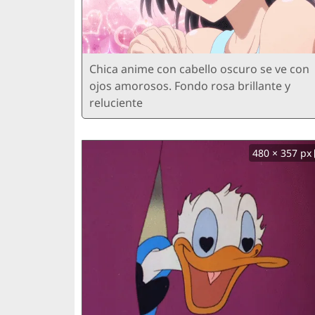
Chica anime con cabello oscuro se ve con
ojos amorosos. Fondo rosa brillante y
reluciente
480 × 357 px