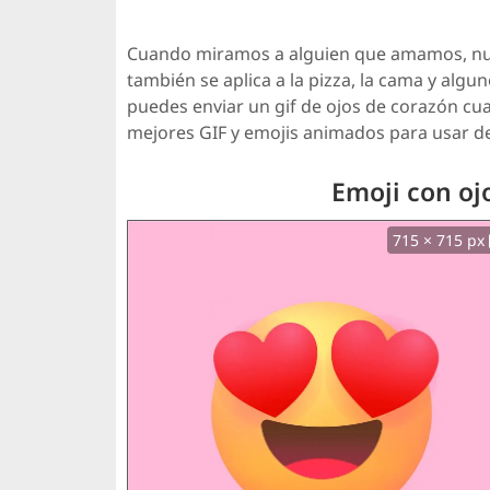
Cuando miramos a alguien que amamos, nue
también se aplica a la pizza, la cama y alg
puedes enviar un gif de ojos de corazón c
mejores GIF y emojis animados para usar de
Emoji con oj
715 × 715 px