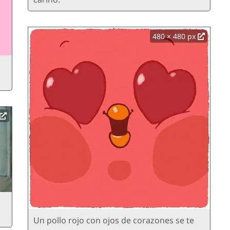
480 × 480 px
Un pollo rojo con ojos de corazones se te