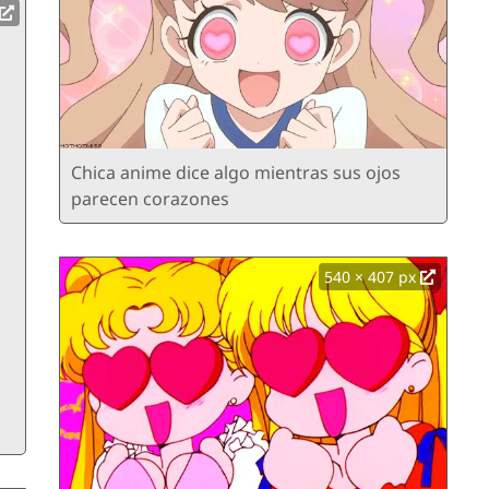
Chica anime dice algo mientras sus ojos
parecen corazones
540 × 407 px