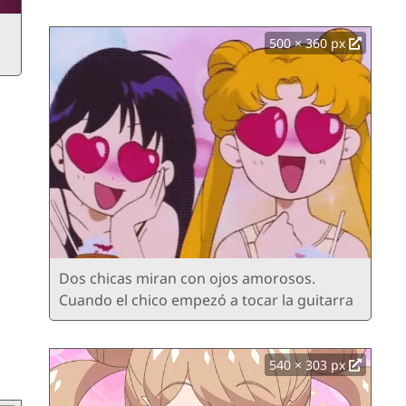
500 × 360 px
Dos chicas miran con ojos amorosos.
Cuando el chico empezó a tocar la guitarra
540 × 303 px