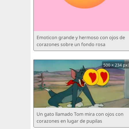
Emoticon grande y hermoso con ojos de
corazones sobre un fondo rosa
500 × 234 px
Un gato llamado Tom mira con ojos con
corazones en lugar de pupilas