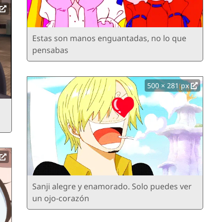
Estas son manos enguantadas, no lo que
pensabas
500 × 281 px
Sanji alegre y enamorado. Solo puedes ver
un ojo-corazón