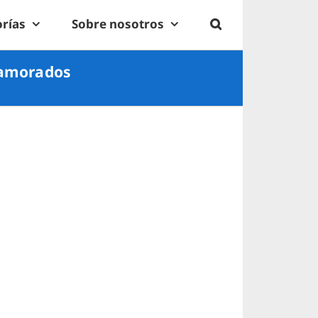
rías
Sobre nosotros
namorados