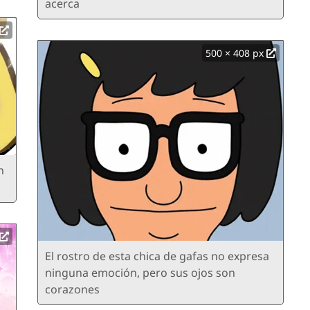
acerca
500 × 408 px
n
El rostro de esta chica de gafas no expresa
ninguna emoción, pero sus ojos son
corazones