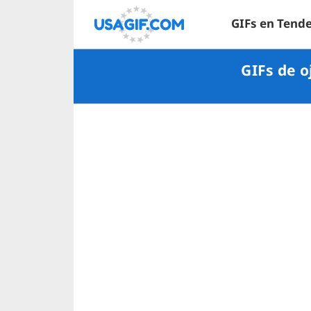
GIFs en Tend
GIFs de 