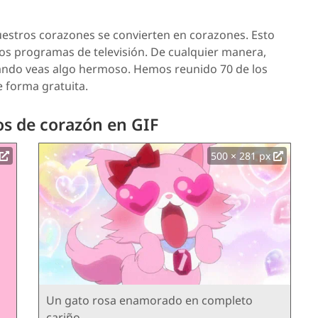
stros corazones se convierten en corazones. Esto
unos programas de televisión. De cualquier manera,
uando veas algo hermoso. Hemos reunido 70 de los
 forma gratuita.
os de corazón en GIF
500 × 281 px
Un gato rosa enamorado en completo
cariño.