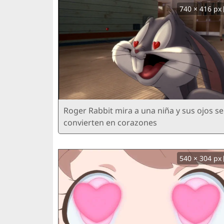
740 × 416 px
Roger Rabbit mira a una niña y sus ojos se
convierten en corazones
540 × 304 px