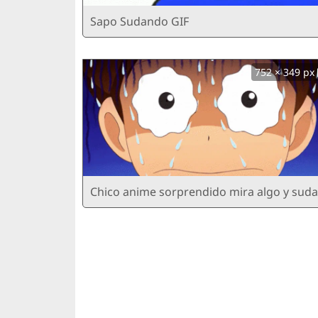
Sapo Sudando GIF
752 × 349 px
Chico anime sorprendido mira algo y suda