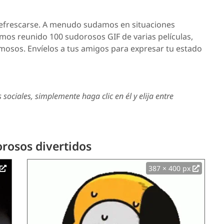
 refrescarse. A menudo sudamos en situaciones
Hemos reunido 100 sudorosos GIF de varias películas,
mosos. Envíelos a tus amigos para expresar tu estado
sociales, simplemente haga clic en él y elija entre
rosos divertidos
387 × 400 px