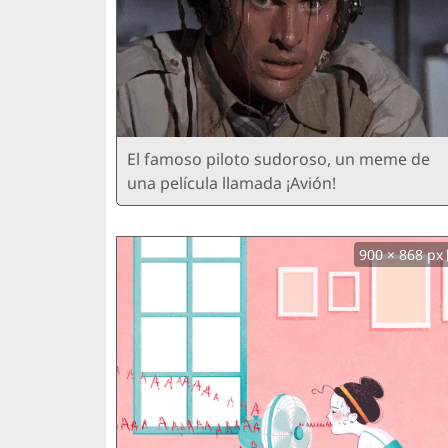
El famoso piloto sudoroso, un meme de
una película llamada ¡Avión!
900 × 868 px