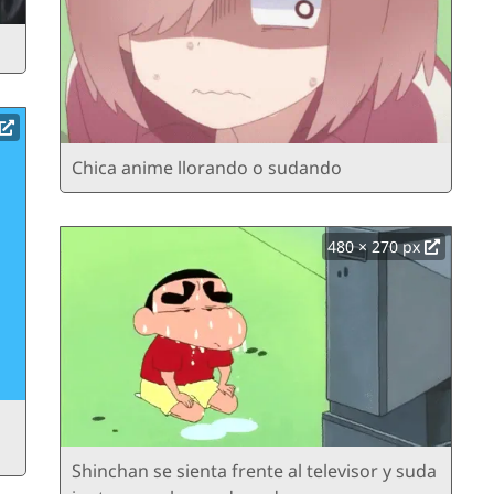
Chica anime llorando o sudando
480 × 270 px
Shinchan se sienta frente al televisor y suda