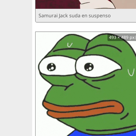
Samurai Jack suda en suspenso
493 × 489 px