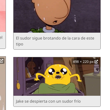
el
El sudor sigue brotando de la cara de este
tipo
498 × 220 px
Jake se despierta con un sudor frío