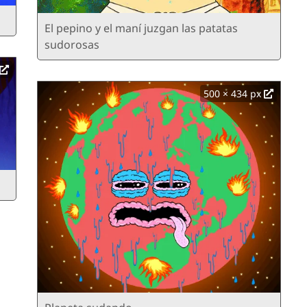
El pepino y el maní juzgan las patatas
sudorosas
500 × 434 px